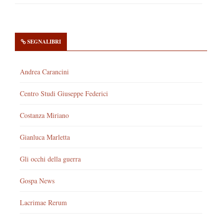
SEGNALIBRI
Andrea Carancini
Centro Studi Giuseppe Federici
Costanza Miriano
Gianluca Marletta
Gli occhi della guerra
Gospa News
Lacrimae Rerum