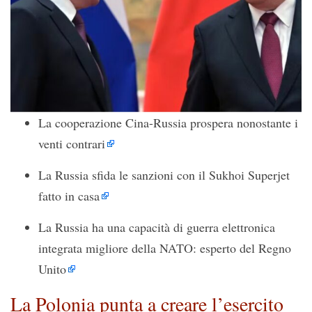
La cooperazione Cina-Russia prospera nonostante i
venti contrari
La Russia sfida le sanzioni con il Sukhoi Superjet
fatto in casa
La Russia ha una capacità di guerra elettronica
integrata migliore della NATO: esperto del Regno
Unito
La Polonia punta a creare l’esercito