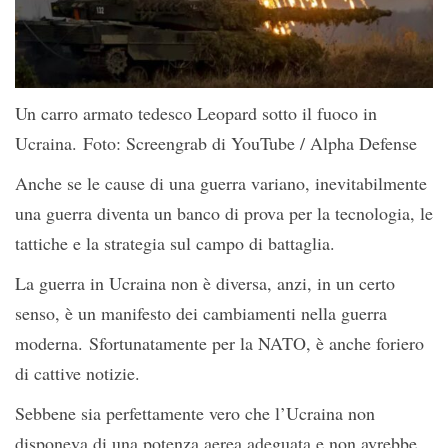
Un carro armato tedesco Leopard sotto il fuoco in
Ucraina. Foto: Screengrab di YouTube / Alpha Defense
Anche se le cause di una guerra variano, inevitabilmente
una guerra diventa un banco di prova per la tecnologia, le
tattiche e la strategia sul campo di battaglia.
La guerra in Ucraina non è diversa, anzi, in un certo
senso, è un manifesto dei cambiamenti nella guerra
moderna. Sfortunatamente per la NATO, è anche foriero
di cattive notizie.
Sebbene sia perfettamente vero che l’Ucraina non
disponeva di una potenza aerea adeguata e non avrebbe