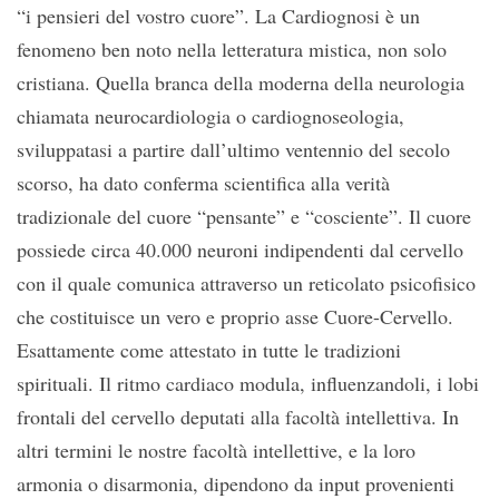
“i pensieri del vostro cuore”. La Cardiognosi è un
fenomeno ben noto nella letteratura mistica, non solo
cristiana. Quella branca della moderna della neurologia
chiamata neurocardiologia o cardiognoseologia,
sviluppatasi a partire dall’ultimo ventennio del secolo
scorso, ha dato conferma scientifica alla verità
tradizionale del cuore “pensante” e “cosciente”. Il cuore
possiede circa 40.000 neuroni indipendenti dal cervello
con il quale comunica attraverso un reticolato psicofisico
che costituisce un vero e proprio asse Cuore-Cervello.
Esattamente come attestato in tutte le tradizioni
spirituali. Il ritmo cardiaco modula, influenzandoli, i lobi
frontali del cervello deputati alla facoltà intellettiva. In
altri termini le nostre facoltà intellettive, e la loro
armonia o disarmonia, dipendono da input provenienti