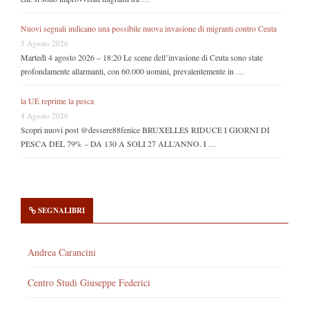
Nuovi segnali indicano una possibile nuova invasione di migranti contro Ceuta
5 Agosto 2026
Martedì 4 agosto 2026 – 18:20 Le scene dell’invasione di Ceuta sono state
profondamente allarmanti, con 60.000 uomini, prevalentemente in …
la UE reprime la pesca
4 Agosto 2026
Scopri nuovi post @dessere88fenice BRUXELLES RIDUCE I GIORNI DI
PESCA DEL 79% – DA 130 A SOLI 27 ALL’ANNO. I …
SEGNALIBRI
Andrea Carancini
Centro Studi Giuseppe Federici