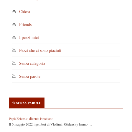
Chiesa
Friends
I pezzi miei
Pezzi che ci sono piaciuti
Senza categoria
Senza parole
SENZA PAROLE
Papà Zelenski diventa israeliano
Il 6 maggio 2022 i genitori di Vladimir #Zelensky hanno …