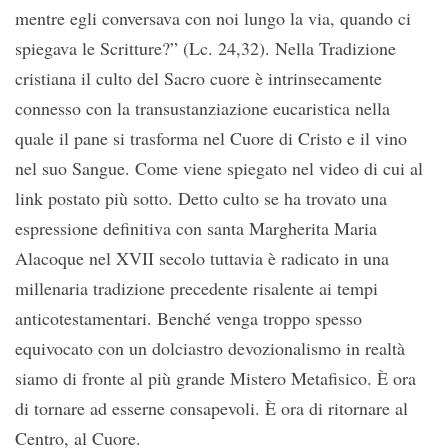
mentre egli conversava con noi lungo la via, quando ci
spiegava le Scritture?” (Lc. 24,32). Nella Tradizione
cristiana il culto del Sacro cuore è intrinsecamente
connesso con la transustanziazione eucaristica nella
quale il pane si trasforma nel Cuore di Cristo e il vino
nel suo Sangue. Come viene spiegato nel video di cui al
link postato più sotto. Detto culto se ha trovato una
espressione definitiva con santa Margherita Maria
Alacoque nel XVII secolo tuttavia è radicato in una
millenaria tradizione precedente risalente ai tempi
anticotestamentari. Benché venga troppo spesso
equivocato con un dolciastro devozionalismo in realtà
siamo di fronte al più grande Mistero Metafisico. È ora
di tornare ad esserne consapevoli. È ora di ritornare al
Centro, al Cuore.