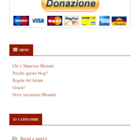
MENU
Chi è Maurizio Blondet
Perché questo blog?
Regole del forum
Grazie!
Dove incontrare Blondet
CATEGORIE
Buoni a sapersi