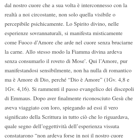
dal nostro cuore che a sua volta è interconnesso con la
realtà a noi circostante, non solo quella visibile o
percepibile psichicamente. Lo Spirito divino, nelle
esperienze sovrannaturali, si manifesta misticamente
come Fuoco d’Amore che arde nel cuore senza bruciarne
la carne. Allo stesso modo la Fiamma divina ardeva
senza consumarlo il roveto di Mose’. Qui l’Amore, pur
manifestandosi sensibilmente, non ha nulla di romantico
ma è Amore di Dio, perché “Dio è Amore” (1Gv. 4,8 e
1Gv. 4,16). Si rammenti il passo evangelico dei discepoli
di Emmaus. Dopo aver finalmente riconosciuto Gesù che
aveva viaggiato con loro, spiegando ad essi il vero
significato della Scrittura in tutto ciò che lo riguardava,
quale segno dell’oggettività dell’esperienza vissuta
constatarono “non ardeva forse in noi il nostro cuore