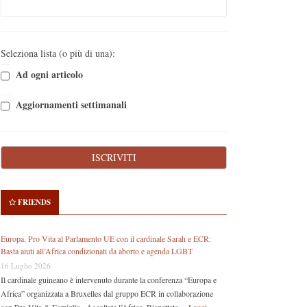
Seleziona lista (o più di una):
Ad ogni articolo
Aggiornamenti settimanali
FRIENDS
Europa. Pro Vita al Parlamento UE con il cardinale Sarah e ECR:
Basta aiuti all’Africa condizionati da aborto e agenda LGBT
16 Luglio 2026
Il cardinale guineano è intervenuto durante la conferenza “Europa e
Africa” organizzata a Bruxelles dal gruppo ECR in collaborazione