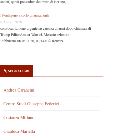
andati, quelli pre-caduta del muro di Berlino, …
l Pentagono a corto di armamenti
6 Agosto 2026
convoca riunione urgente su carenza di armi dopo chiamata di
Trump EditorAmbar Warrick Mercato azionario
Pubblicato 06.08.2026, 03:14 0 © Reuters. …
SEGNALIBRI
Andrea Carancini
Centro Studi Giuseppe Federici
Costanza Miriano
Gianluca Marletta