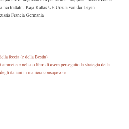
 nei trattati”.
Kaja Kallas UE Ursula von der Leyen
ussia Francia Germania
i
ella feccia (e della Bestia)
ammette e nel suo libro di avere perseguito la strategia della
 degli italiani in maniera consapevole