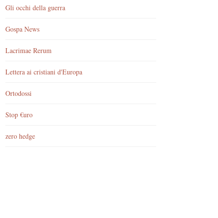
Gli occhi della guerra
Gospa News
Lacrimae Rerum
Lettera ai cristiani d'Europa
Ortodossi
Stop €uro
zero hedge