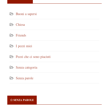
Buoni a sapersi
Chiesa
Friends
I pezzi miei
Pezzi che ci sono piaciuti
Senza categoria
Senza parole
SENZA PAROLE