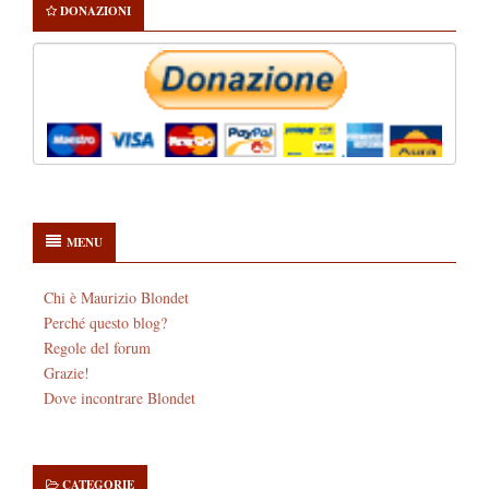
DONAZIONI
MENU
Chi è Maurizio Blondet
Perché questo blog?
Regole del forum
Grazie!
Dove incontrare Blondet
CATEGORIE