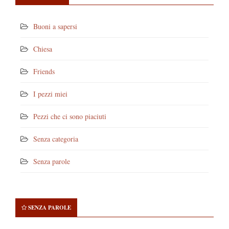
Buoni a sapersi
Chiesa
Friends
I pezzi miei
Pezzi che ci sono piaciuti
Senza categoria
Senza parole
SENZA PAROLE