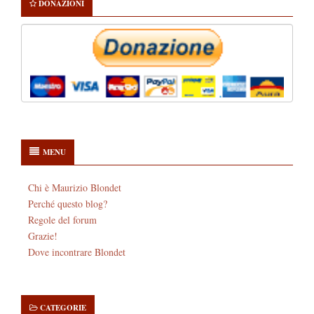
DONAZIONI
MENU
Chi è Maurizio Blondet
Perché questo blog?
Regole del forum
Grazie!
Dove incontrare Blondet
CATEGORIE