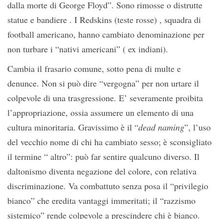
dalla morte di George Floyd”. Sono rimosse o distrutte
statue e bandiere . I Redskins (teste rosse) , squadra di
football americano, hanno cambiato denominazione per
non turbare i “nativi americani” ( ex indiani).
Cambia il frasario comune, sotto pena di multe e
denunce. Non si può dire “vergogna” per non urtare il
colpevole di una trasgressione. E’ severamente proibita
l’appropriazione, ossia assumere un elemento di una
cultura minoritaria. Gravissimo è il “
dead naming
”, l’uso
del vecchio nome di chi ha cambiato sesso; è sconsigliato
il termine “ altro”: può far sentire qualcuno diverso. Il
daltonismo diventa negazione del colore, con relativa
discriminazione. Va combattuto senza posa il “privilegio
bianco” che eredita vantaggi immeritati; il “razzismo
sistemico” rende colpevole a prescindere chi è bianco.