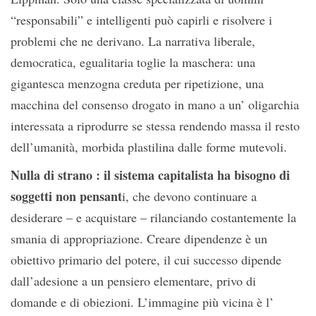
“responsabili” e intelligenti può capirli e risolvere i
problemi che ne derivano. La narrativa liberale,
democratica, egualitaria toglie la maschera: una
gigantesca menzogna creduta per ripetizione, una
macchina del consenso drogato in mano a un’ oligarchia
interessata a riprodurre se stessa rendendo massa il resto
dell’umanità, morbida plastilina dalle forme mutevoli.
Nulla di strano : il sistema capitalista ha bisogno di
soggetti non pensant
i, che devono continuare a
desiderare – e acquistare – rilanciando costantemente la
smania di appropriazione. Creare dipendenze è un
obiettivo primario del potere, il cui successo dipende
dall’adesione a un pensiero elementare, privo di
domande e di obiezioni. L’immagine più vicina è l’