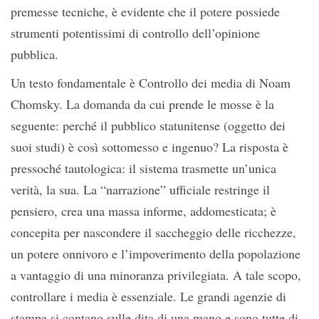
premesse tecniche, è evidente che il potere possiede
strumenti potentissimi di controllo dell’opinione
pubblica.
Un testo fondamentale è Controllo dei media di Noam
Chomsky. La domanda da cui prende le mosse è la
seguente: perché il pubblico statunitense (oggetto dei
suoi studi) è così sottomesso e ingenuo? La risposta è
pressoché tautologica: il sistema trasmette un’unica
verità, la sua. La “narrazione” ufficiale restringe il
pensiero, crea una massa informe, addomesticata; è
concepita per nascondere il saccheggio delle ricchezze,
un potere onnivoro e l’impoverimento della popolazione
a vantaggio di una minoranza privilegiata. A tale scopo,
controllare i media è essenziale. Le grandi agenzie di
stampa si contano sulle dita di una mano e sono tutte di