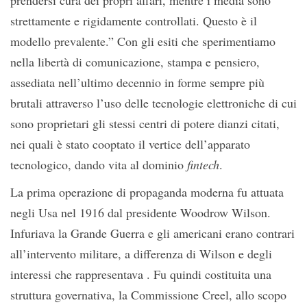
prendersi cura dei propri affari, mentre i media sono
strettamente e rigidamente controllati. Questo è il
modello prevalente.” Con gli esiti che sperimentiamo
nella libertà di comunicazione, stampa e pensiero,
assediata nell’ultimo decennio in forme sempre più
brutali attraverso l’uso delle tecnologie elettroniche di cui
sono proprietari gli stessi centri di potere dianzi citati,
nei quali è stato cooptato il vertice dell’apparato
tecnologico, dando vita al dominio
fintech
.
La prima operazione di propaganda moderna fu attuata
negli Usa nel 1916 dal presidente Woodrow Wilson.
Infuriava la Grande Guerra e gli americani erano contrari
all’intervento militare, a differenza di Wilson e degli
interessi che rappresentava . Fu quindi costituita una
struttura governativa, la Commissione Creel, allo scopo