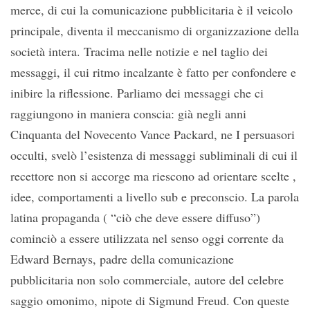
merce, di cui la comunicazione pubblicitaria è il veicolo
principale, diventa il meccanismo di organizzazione della
società intera. Tracima nelle notizie e nel taglio dei
messaggi, il cui ritmo incalzante è fatto per confondere e
inibire la riflessione. Parliamo dei messaggi che ci
raggiungono in maniera conscia: già negli anni
Cinquanta del Novecento Vance Packard, ne I persuasori
occulti, svelò l’esistenza di messaggi subliminali di cui il
recettore non si accorge ma riescono ad orientare scelte ,
idee, comportamenti a livello sub e preconscio. La parola
latina propaganda ( “ciò che deve essere diffuso”)
cominciò a essere utilizzata nel senso oggi corrente da
Edward Bernays, padre della comunicazione
pubblicitaria non solo commerciale, autore del celebre
saggio omonimo, nipote di Sigmund Freud. Con queste