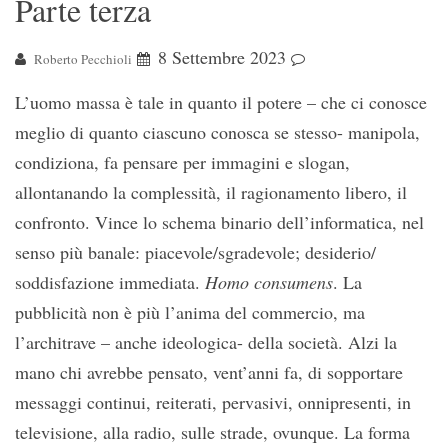
Parte terza
8 Settembre 2023
Roberto Pecchioli
L’uomo massa è tale in quanto il potere – che ci conosce
meglio di quanto ciascuno conosca se stesso- manipola,
condiziona, fa pensare per immagini e slogan,
allontanando la complessità, il ragionamento libero, il
confronto. Vince lo schema binario dell’informatica, nel
senso più banale: piacevole/sgradevole; desiderio/
soddisfazione immediata.
Homo consumens
. La
pubblicità non è più l’anima del commercio, ma
l’architrave – anche ideologica- della società. Alzi la
mano chi avrebbe pensato, vent’anni fa, di sopportare
messaggi continui, reiterati, pervasivi, onnipresenti, in
televisione, alla radio, sulle strade, ovunque. La forma