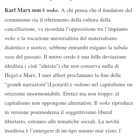
Karl Marx non è
.
woke
A chi pensa che il fondatore del
comunismo sia il riferimento della cultura della
cancellazione, va ricordata l’opposizione tra l’impianto
woke
e la vocazione universalista del materialismo
dialettico e storico, sebbene entrambi esigano la
tabula
rasa
del passato. Il nuovo credo è una folle deviazione
idealista ( cioè “ideista”) che non conserva nulla di
Hegel e Marx. I suoi alfieri proclamano la fine delle
“grandi narrazioni”(Lyotard) e vedono nel capitalismo un
orizzonte insormontabile. Eretici ma non troppo: al
capitalismo non oppongono alternative. Il
woke
riproduce
in versione postmoderna il soggettivismo liberal
libertario, estraneo alle tematiche sociali. La novità
insidiosa è l’emergere di un tipo umano mai visto: l’