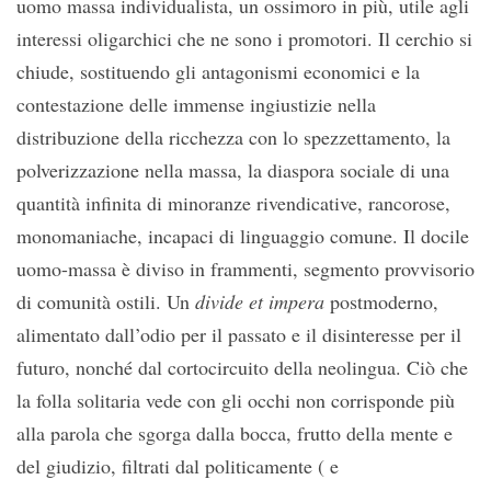
uomo massa individualista, un ossimoro in più, utile agli
interessi oligarchici che ne sono i promotori. Il cerchio si
chiude, sostituendo gli antagonismi economici e la
contestazione delle immense ingiustizie nella
distribuzione della ricchezza con lo spezzettamento, la
polverizzazione nella massa, la diaspora sociale di una
quantità infinita di minoranze rivendicative, rancorose,
monomaniache, incapaci di linguaggio comune. Il docile
uomo-massa è diviso in frammenti, segmento provvisorio
di comunità ostili. Un
divide et impera
postmoderno,
alimentato dall’odio per il passato e il disinteresse per il
futuro, nonché dal cortocircuito della neolingua. Ciò che
la folla solitaria vede con gli occhi non corrisponde più
alla parola che sgorga dalla bocca, frutto della mente e
del giudizio, filtrati dal politicamente ( e