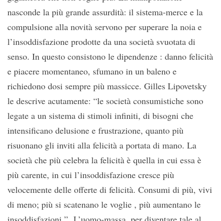
nasconde la più grande assurdità: il sistema-merce e la
compulsione alla novità servono per superare la noia e
l’insoddisfazione prodotte da una società svuotata di
senso. In questo consistono le dipendenze : danno felicità
e piacere momentaneo, sfumano in un baleno e
richiedono dosi sempre più massicce. Gilles Lipovetsky
le descrive acutamente: “le società consumistiche sono
legate a un sistema di stimoli infiniti, di bisogni che
intensificano delusione e frustrazione, quanto più
risuonano gli inviti alla felicità a portata di mano. La
società che più celebra la felicità è quella in cui essa è
più carente, in cui l’insoddisfazione cresce più
velocemente delle offerte di felicità. Consumi di più, vivi
di meno; più si scatenano le voglie , più aumentano le
insoddisfazioni ”. L’uomo-massa, per diventare tale al