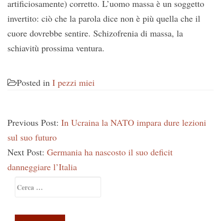
artificiosamente) corretto. L’uomo massa è un soggetto
invertito: ciò che la parola dice non è più quella che il
cuore dovrebbe sentire. Schizofrenia di massa, la
schiavitù prossima ventura.
Posted in
I pezzi miei
Previous Post:
In Ucraina la NATO impara dure lezioni
sul suo futuro
Next Post:
Germania ha nascosto il suo deficit
danneggiare l’Italia
Primary
Ricerca
Sidebar
per: