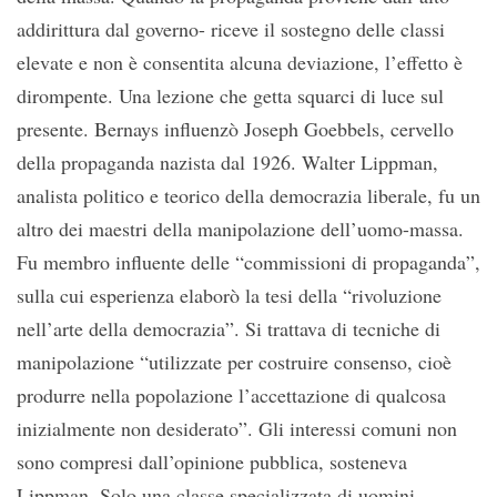
addirittura dal governo- riceve il sostegno delle classi
elevate e non è consentita alcuna deviazione, l’effetto è
dirompente. Una lezione che getta squarci di luce sul
presente. Bernays influenzò Joseph Goebbels, cervello
della propaganda nazista dal 1926. Walter Lippman,
analista politico e teorico della democrazia liberale, fu un
altro dei maestri della manipolazione dell’uomo-massa.
Fu membro influente delle “commissioni di propaganda”,
sulla cui esperienza elaborò la tesi della “rivoluzione
nell’arte della democrazia”. Si trattava di tecniche di
manipolazione “utilizzate per costruire consenso, cioè
produrre nella popolazione l’accettazione di qualcosa
inizialmente non desiderato”. Gli interessi comuni non
sono compresi dall’opinione pubblica, sosteneva
Lippman. Solo una classe specializzata di uomini