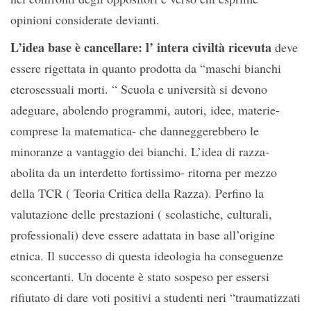
opinioni considerate devianti.
L’idea base è cancellare: l’ intera civiltà ricevuta
deve
essere rigettata in quanto prodotta da “maschi bianchi
eterosessuali morti. “ Scuola e università si devono
adeguare, abolendo programmi, autori, idee, materie-
comprese la matematica- che danneggerebbero le
minoranze a vantaggio dei bianchi. L’idea di razza-
abolita da un interdetto fortissimo- ritorna per mezzo
della TCR ( Teoria Critica della Razza). Perfino la
valutazione delle prestazioni ( scolastiche, culturali,
professionali) deve essere adattata in base all’origine
etnica. Il successo di questa ideologia ha conseguenze
sconcertanti. Un docente è stato sospeso per essersi
rifiutato di dare voti positivi a studenti neri “traumatizzati