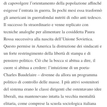
di capovolgere l’orientamento della popolazione affinché
esigesse l’entrata in guerra. In pochi mesi essa trasformò
gli americani in guerrafondai nutriti di odio anti tedesco.
Il successo fu straordinario e venne replicato con
tecniche analoghe per alimentare la cosiddetta Paura
Rossa successiva alla nascita dell’Unione Sovietica.
Questo permise in America la distruzione dei sindacati e
un forte restringimento della libertà di stampa e di
pensiero politico. Ciò che la bocca si abitua a dire, il
cuore si abitua a credere: l’intuizione di un poeta-
Charles Baudelaire – divenne da allora un programma
politico di controllo delle masse. I più attivi sostenitori
del sistema erano le classi dirigenti che ostentavano idee
liberali, ma mantenevano intatta la vecchia mentalità
elitaria, come comprese la scuola sociologica italiana