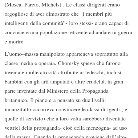
(Mosca, Pareto, Michels) . Le classi dirigenti erano
orgogliose di aver dimostrato che “i membri più
intelligenti della comunità”- loro stessi- erano capaci di
convincere una popolazione reticente ad andare in guerra
e morire.
L’uomo–massa manipolato apparteneva soprattutto alla
classe media e operaia. Chomsky spiega che furono
inventate molte atrocità attribuite ai tedeschi, inclusi
bambini con gli arti amputati e altre crudeltà, in gran
parte inventate dal Ministero della Propaganda
britannico. Il piano era pensato su due livelli:
innanzitutto occorreva convincere le classi dirigenti ( e
quelle di servizio) che a loro volta sarebbero diventate
vettrici della propaganda- cioè della menzogna- ad uso
della massa. Quando la propaganda proviene dall’alto-