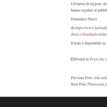
Un’opera da leggere, da 
hanno regalato al pubbli
Domenico Nucci
da
https://www.barbadil
drieu-e-brasillach-nelli
Il testo è disponibile s
Posted in
Pezzi che c
Previous Post:
Alla radi
Next Post:
Plutocrazia p