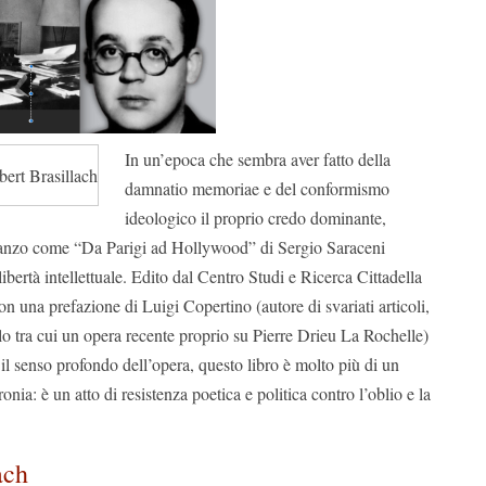
I
n un’epoca che sembra aver fatto della
ert Brasillach
damnatio memoriae e del conformismo
ideologico il proprio credo dominante,
manzo come “Da Parigi ad Hollywood” di Sergio Saraceni
ibertà intellettuale. Edito dal Centro Studi e Ricerca Cittadella
n una prefazione di Luigi Copertino (autore di svariati articoli,
ello tra cui un opera recente proprio su Pierre Drieu La Rochelle)
 il senso profondo dell’opera, questo libro è molto più di un
onia: è un atto di resistenza poetica e politica contro l’oblio e la
ach