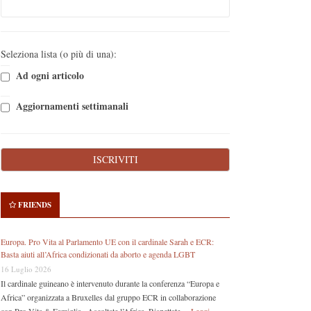
Seleziona lista (o più di una):
Ad ogni articolo
Aggiornamenti settimanali
FRIENDS
Europa. Pro Vita al Parlamento UE con il cardinale Sarah e ECR:
Basta aiuti all’Africa condizionati da aborto e agenda LGBT
16 Luglio 2026
Il cardinale guineano è intervenuto durante la conferenza “Europa e
Africa” organizzata a Bruxelles dal gruppo ECR in collaborazione