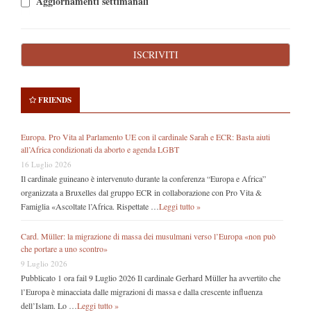
Aggiornamenti settimanali
FRIENDS
Europa. Pro Vita al Parlamento UE con il cardinale Sarah e ECR: Basta aiuti
all’Africa condizionati da aborto e agenda LGBT
16 Luglio 2026
Il cardinale guineano è intervenuto durante la conferenza “Europa e Africa”
organizzata a Bruxelles dal gruppo ECR in collaborazione con Pro Vita &
Famiglia «Ascoltate l’Africa. Rispettate …
Leggi tutto »
Card. Müller: la migrazione di massa dei musulmani verso l’Europa «non può
che portare a uno scontro»
9 Luglio 2026
Pubblicato 1 ora fail 9 Luglio 2026 Il cardinale Gerhard Müller ha avvertito che
l’Europa è minacciata dalle migrazioni di massa e dalla crescente influenza
dell’Islam. Lo …
Leggi tutto »