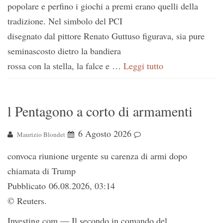
popolare e perfino i giochi a premi erano quelli della
tradizione. Nel simbolo del PCI
disegnato dal pittore Renato Guttuso figurava, sia pure
seminascosto dietro la bandiera
rossa con la stella, la falce e …
Leggi tutto
l Pentagono a corto di armamenti
6 Agosto 2026
Maurizio Blondet
convoca riunione urgente su carenza di armi dopo
chiamata di Trump
Pubblicato 06.08.2026, 03:14
© Reuters.
Investing.com — Il secondo in comando del