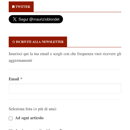
Sidebar
TWITTER
ISCRIVITI ALLA NEWSLETTER
Inserisci qui la tua email e scegli con che frequenza vuoi ricevere gli
aggiornamenti
Email
*
Seleziona lista (o più di una):
Ad ogni articolo