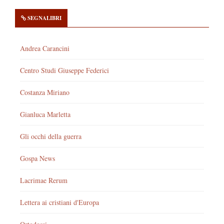
SEGNALIBRI
Andrea Carancini
Centro Studi Giuseppe Federici
Costanza Miriano
Gianluca Marletta
Gli occhi della guerra
Gospa News
Lacrimae Rerum
Lettera ai cristiani d'Europa