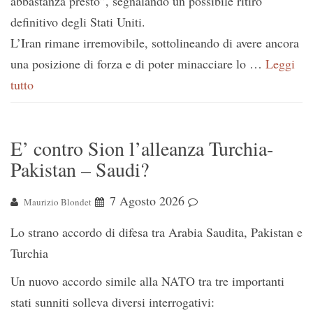
abbastanza presto”, segnalando un possibile ritiro
definitivo degli Stati Uniti.
L’Iran rimane irremovibile, sottolineando di avere ancora
una posizione di forza e di poter minacciare lo …
Leggi
tutto
E’ contro Sion l’alleanza Turchia-
Pakistan – Saudi?
7 Agosto 2026
Maurizio Blondet
Lo strano accordo di difesa tra Arabia Saudita, Pakistan e
Turchia
Un nuovo accordo simile alla NATO tra tre importanti
stati sunniti solleva diversi interrogativi: