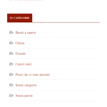
CATEGORIE
Buoni a sapersi
Chiesa
Friends
I pezzi miei
Pezzi che ci sono piaciuti
Senza categoria
Senza parole