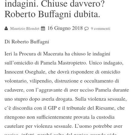
indagini. Chiuse davvero?
Roberto Buffagni dubita.
16 Giugno 2018
Maurizio Blondet
9 commenti
Di Roberto Buffagni
Ieri la Procura di Macerata ha chiuso le indagini
sull’omicidio di Pamela Mastropietro. Unico indagato,
Innocent Oseghale, che dovrà rispondere di omicidio
volontario, vilipendio, distruzione e occultamento di
cadavere, con l’aggravante di aver ucciso Pamela durante
uno stupro dopo averla drogata. Sulla violenza sessuale,
c’è discordia con il GIP e il tribunale del Riesame, che
ritengono non sufficientemente provata la custodia
cautelare per violenza sessuale. L’uomo potrebbe aver
ucciso, infatti, perché colto dal panico quando vide