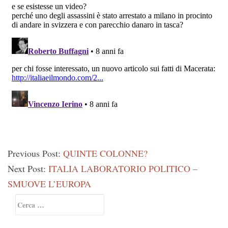
Previous Post:
QUINTE COLONNE?
Next Post:
ITALIA LABORATORIO POLITICO –
SMUOVE L’EUROPA
Primary
Ricerca
Sidebar
per: