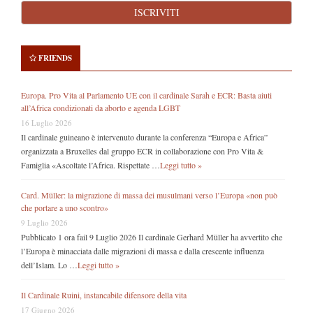
FRIENDS
Europa. Pro Vita al Parlamento UE con il cardinale Sarah e ECR: Basta aiuti
all’Africa condizionati da aborto e agenda LGBT
16 Luglio 2026
Il cardinale guineano è intervenuto durante la conferenza “Europa e Africa”
organizzata a Bruxelles dal gruppo ECR in collaborazione con Pro Vita &
Famiglia «Ascoltate l’Africa. Rispettate …
Leggi tutto »
Card. Müller: la migrazione di massa dei musulmani verso l’Europa «non può
che portare a uno scontro»
9 Luglio 2026
Pubblicato 1 ora fail 9 Luglio 2026 Il cardinale Gerhard Müller ha avvertito che
l’Europa è minacciata dalle migrazioni di massa e dalla crescente influenza
dell’Islam. Lo …
Leggi tutto »
Il Cardinale Ruini, instancabile difensore della vita
17 Giugno 2026