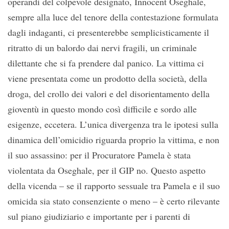
operandi del colpevole designato, Innocent Oseghale,
sempre alla luce del tenore della contestazione formulata
dagli indaganti, ci presenterebbe semplicisticamente il
ritratto di un balordo dai nervi fragili, un criminale
dilettante che si fa prendere dal panico. La vittima ci
viene presentata come un prodotto della società, della
droga, del crollo dei valori e del disorientamento della
gioventù in questo mondo così difficile e sordo alle
esigenze, eccetera. L’unica divergenza tra le ipotesi sulla
dinamica dell’omicidio riguarda proprio la vittima, e non
il suo assassino: per il Procuratore Pamela è stata
violentata da Oseghale, per il GIP no. Questo aspetto
della vicenda – se il rapporto sessuale tra Pamela e il suo
omicida sia stato consenziente o meno – è certo rilevante
sul piano giudiziario e importante per i parenti di