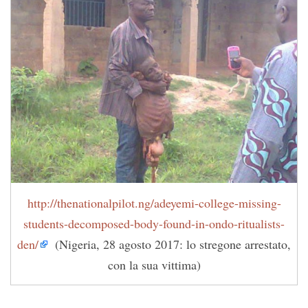
http://thenationalpilot.ng/adeyemi-college-missing-
students-decomposed-body-found-in-ondo-ritualists-
den/
(Nigeria, 28 agosto 2017: lo stregone arrestato,
con la sua vittima)