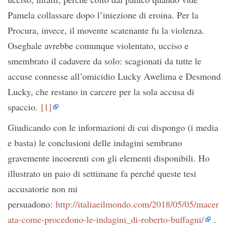
Pamela collassare dopo l’iniezione di eroina. Per la
Procura, invece, il movente scatenante fu la violenza.
Oseghale avrebbe comunque violentato, ucciso e
smembrato il cadavere da solo: scagionati da tutte le
accuse connesse all’omicidio Lucky Awelima e Desmond
Lucky, che restano in carcere per la sola accusa di
spaccio.
[1]
Giudicando con le informazioni di cui dispongo (i media
e basta) le conclusioni delle indagini sembrano
gravemente incoerenti con gli elementi disponibili. Ho
illustrato un paio di settimane fa perché queste tesi
accusatorie non mi
persuadono:
http://italiaeilmondo.com/2018/05/05/macer
ata-come-procedono-le-indagini_di-roberto-buffagni/
.