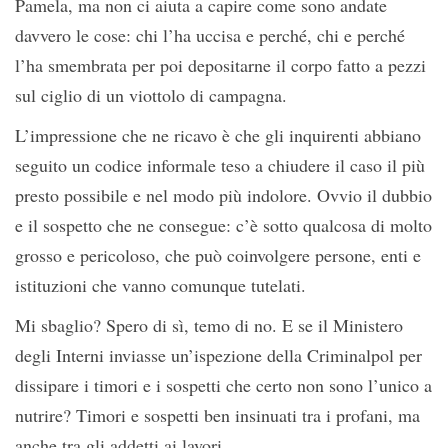
Pamela, ma non ci aiuta a capire come sono andate
davvero le cose: chi l’ha uccisa e perché, chi e perché
l’ha smembrata per poi depositarne il corpo fatto a pezzi
sul ciglio di un viottolo di campagna.
L’impressione che ne ricavo è che gli inquirenti abbiano
seguito un codice informale teso a chiudere il caso il più
presto possibile e nel modo più indolore. Ovvio il dubbio
e il sospetto che ne consegue: c’è sotto qualcosa di molto
grosso e pericoloso, che può coinvolgere persone, enti e
istituzioni che vanno comunque tutelati.
Mi sbaglio? Spero di sì, temo di no. E se il Ministero
degli Interni inviasse un’ispezione della Criminalpol per
dissipare i timori e i sospetti che certo non sono l’unico a
nutrire? Timori e sospetti ben insinuati tra i profani, ma
anche tra gli addetti ai lavori.