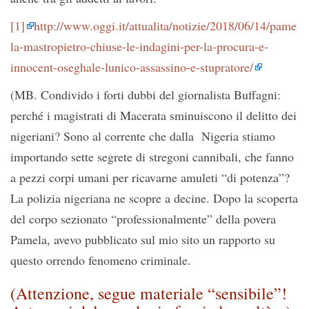
[1]
http://www.oggi.it/attualita/notizie/2018/06/14/pame
la-mastropietro-chiuse-le-indagini-per-la-procura-e-
innocent-oseghale-lunico-assassino-e-stupratore/
(MB. Condivido i forti dubbi del giornalista Buffagni:
perché i magistrati di Macerata sminuiscono il delitto dei
nigeriani? Sono al corrente che dalla Nigeria stiamo
importando sette segrete di stregoni cannibali, che fanno
a pezzi corpi umani per ricavarne amuleti “di potenza”?
La polizia nigeriana ne scopre a decine. Dopo la scoperta
del corpo sezionato “professionalmente” della povera
Pamela, avevo pubblicato sul mio sito un rapporto su
questo orrendo fenomeno criminale.
(Attenzione, segue materiale “sensibile”!