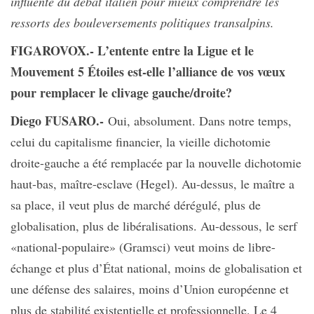
influente du débat italien pour mieux comprendre les
ressorts des bouleversements politiques transalpins.
FIGAROVOX.- L’entente entre la Ligue et le
Mouvement 5 Étoiles est-elle l’alliance de vos vœux
pour remplacer le clivage gauche/droite?
Diego FUSARO.-
Oui, absolument. Dans notre temps,
celui du capitalisme financier, la vieille dichotomie
droite-gauche a été remplacée par la nouvelle dichotomie
haut-bas, maître-esclave (Hegel). Au-dessus, le maître a
sa place, il veut plus de marché dérégulé, plus de
globalisation, plus de libéralisations. Au-dessous, le serf
«national-populaire» (Gramsci) veut moins de libre-
échange et plus d’État national, moins de globalisation et
une défense des salaires, moins d’Union européenne et
plus de stabilité existentielle et professionnelle. Le 4