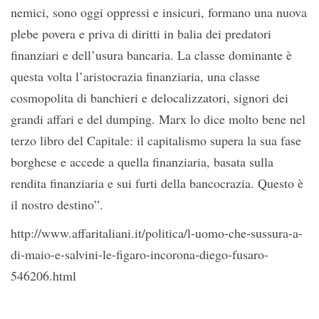
nemici, sono oggi oppressi e insicuri, formano una nuova
plebe povera e priva di diritti in balia dei predatori
finanziari e dell’usura bancaria. La classe dominante è
questa volta l’aristocrazia finanziaria, una classe
cosmopolita di banchieri e delocalizzatori, signori dei
grandi affari e del dumping. Marx lo dice molto bene nel
terzo libro del Capitale: il capitalismo supera la sua fase
borghese e accede a quella finanziaria, basata sulla
rendita finanziaria e sui furti della bancocrazia. Questo è
il nostro destino”.
http://www.affaritaliani.it/politica/l-uomo-che-sussura-a-
di-maio-e-salvini-le-figaro-incorona-diego-fusaro-
546206.html