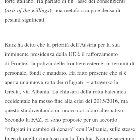
forte italiano. Ha parlato di un “asse dei consenzienti”
(
axis of the willings
), una metafora cupa e densa di
pesanti significati.
Kurz ha detto che la priorità dell’Austria per la sua
imminente presidenza della UE è il rafforzamento
di Frontex, la polizia delle frontiere esterne, in termini di
personale, fondi e mandato. Ha fatto presente che si è
aperta una nuova rotta dei rifugiati – attraverso la
Grecia, via Albania. La chiusura della rotta balcanica
occidentale ha messo fine alla crisi del 2015/2016, ma
questo sta diventando un nuovo corridoio alternativo.
Secondo la FAZ, ci sono proposte per un accordo
“rifugiati in cambio di denaro” con l’Albania, sulle stesse
linee di quello concluso con la Turchia. Non ne saremmo