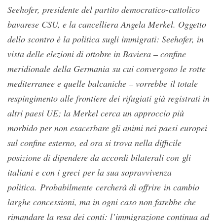
Seehofer, presidente del partito democratico-cattolico
bavarese CSU, e la cancelliera Angela Merkel. Oggetto
dello scontro è la politica sugli immigrati: Seehofer, in
vista delle elezioni di ottobre in Baviera – confine
meridionale della Germania su cui convergono le rotte
mediterranee e quelle balcaniche – vorrebbe il totale
respingimento alle frontiere dei rifugiati già registrati in
altri paesi UE; la Merkel cerca un approccio più
morbido per non esacerbare gli animi nei paesi europei
sul confine esterno, ed ora si trova nella difficile
posizione di dipendere da accordi bilaterali con gli
italiani e con i greci per la sua sopravvivenza
politica. Probabilmente cercherà di offrire in cambio
larghe concessioni, ma in ogni caso non farebbe che
rimandare la resa dei conti: l’immigrazione continua ad