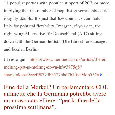
11 populist parties with popular support of 20% or more,
implying that the number of populist governments could
roughly double. It’s just that few countries can match
Italy for political flexibility. Imagine, if you can, the
right-wing Alternative für Deutschland (AfD) sitting
down with the German leftists (Die Linke) for sausages
and beer in Berlin.
(il resto qui:
https://www.thetimes.co.uk/article/the-eu-
melting-pot-is-melting-down-hfw3975q8?
shareToken=9eeef98774bb577bbd7b1f6d94db552a
Fine della Merkel? Un parlamentare CDU
ammette che la Germania potrebbe avere
un nuovo cancelliere “per la fine della
prossima settimana”.