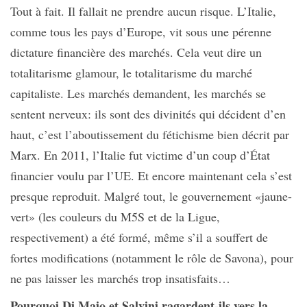
Tout à fait. Il fallait ne prendre aucun risque. L’Italie,
comme tous les pays d’Europe, vit sous une pérenne
dictature financière des marchés. Cela veut dire un
totalitarisme glamour, le totalitarisme du marché
capitaliste. Les marchés demandent, les marchés se
sentent nerveux: ils sont des divinités qui décident d’en
haut, c’est l’aboutissement du fétichisme bien décrit par
Marx. En 2011, l’Italie fut victime d’un coup d’État
financier voulu par l’UE. Et encore maintenant cela s’est
presque reproduit. Malgré tout, le gouvernement «jaune-
vert» (les couleurs du M5S et de la Ligue,
respectivement) a été formé, même s’il a souffert de
fortes modifications (notamment le rôle de Savona), pour
ne pas laisser les marchés trop insatisfaits…
Pourquoi Di Maio et Salvini ragardent-ils vers la