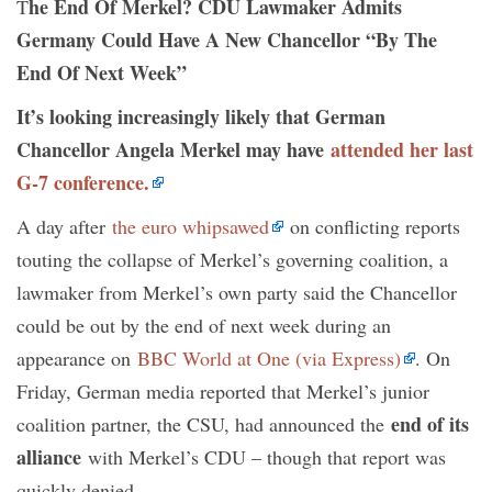
he End Of Merkel? CDU Lawmaker Admits
T
Germany Could Have A New Chancellor “By The
End Of Next Week”
It’s looking increasingly likely that German
Chancellor Angela Merkel may have
attended her last
G-7 conference.
A day after
the euro whipsawed
on conflicting reports
touting the collapse of Merkel’s governing coalition, a
lawmaker from Merkel’s own party said the Chancellor
could be out by the end of next week during an
appearance on
BBC World at One (via Express)
. On
Friday, German media reported that Merkel’s junior
end of its
coalition partner, the CSU, had announced the
alliance
with Merkel’s CDU – though that report was
quickly denied.