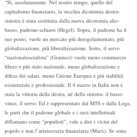
“Sì, assolutamente. Nel nostro tempo, quello del
capitalismo finanziario, la vecchia dicotomia destra-
sinistra è stata sostituita dalla nuova dicotomia alto-
basso, padrone-schiavo (Hegel). Sopra, il padrone ha il
suo posto, vuole un mercato più deregolamentato, più
globalizzazione, più liberalizzazione. Sotto, il servo
“nazionalsocialista” (Gramsci) vuole meno commercio
libero e più stato nazionale, meno globalizzazione e
difesa dei salari, meno Unione Europea e più stabilità
esistenziale e professionale. Il 4 marzo in Italia non è
stata la vittoria della destra, né della sinistra: il basso
vince, il servo. Ed è rappresentato dal M5S e dalla Lega,
le parti che il padrone globale e i suoi intellettuali
diffamano come “populisti”, vale a dire i vicini del
popolo e non l’aristocrazia finanziaria (Marx). Se sono