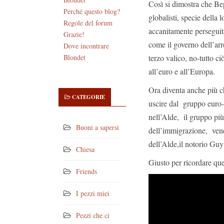
Così si dimostra che Be
Perché questo blog?
globalisti, specie della 
Regole del forum
accanitamente perseguita 
Grazie!
come il governo dell’arr
Dove incontrare
terzo valico, no-tutto ci
Blondet
all’euro e all’Europa.
Ora diventa anche più c
CATEGORIE
uscire dal gruppo euro-c
nell’Alde, il gruppo più
Buoni a sapersi
dell’immigrazione, ven
dell’Alde,il notorio Guy
Chiesa
Giusto per ricordare que
Friends
I pezzi miei
Pezzi che ci