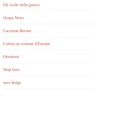
Gli occhi della guerra
Gospa News
Lacrimae Rerum
Lettera ai cristiani d'Europa
Ortodossi
Stop €uro
zero hedge