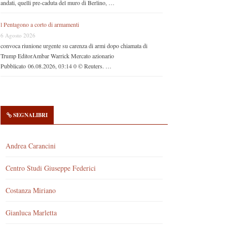
andati, quelli pre-caduta del muro di Berlino, …
l Pentagono a corto di armamenti
6 Agosto 2026
convoca riunione urgente su carenza di armi dopo chiamata di
Trump EditorAmbar Warrick Mercato azionario
Pubblicato 06.08.2026, 03:14 0 © Reuters. …
SEGNALIBRI
Andrea Carancini
Centro Studi Giuseppe Federici
Costanza Miriano
Gianluca Marletta