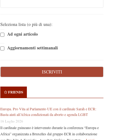
Seleziona lista (o più di una):
Ad ogni articolo
Aggiornamenti settimanali
FRIENDS
Europa. Pro Vita al Parlamento UE con il cardinale Sarah e ECR:
Basta aiuti all’Africa condizionati da aborto e agenda LGBT
16 Luglio 2026
Il cardinale guineano è intervenuto durante la conferenza “Europa e
Africa” organizzata a Bruxelles dal gruppo ECR in collaborazione