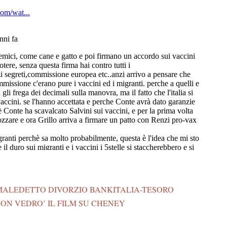
MALEDETTO DIVORZIO BANKITALIA-TESORO
NON VEDRO’ IL FILM SU CHENEY