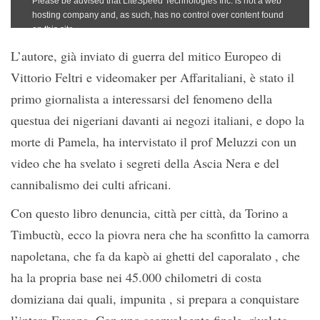
L’autore, già inviato di guerra del mitico Europeo di
Vittorio Feltri e videomaker per Affaritaliani, è stato il
primo giornalista a interessarsi del fenomeno della
questua dei nigeriani davanti ai negozi italiani, e dopo la
morte di Pamela, ha intervistato il prof Meluzzi con un
video che ha svelato i segreti della Ascia Nera e del
cannibalismo dei culti africani.
Con questo libro denuncia, città per città, da Torino a
Timbuctù, ecco la piovra nera che ha sconfitto la camorra
napoletana, che fa da kapò ai ghetti del caporalato , che
ha la propria base nei 45.000 chilometri di costa
domiziana dai quali, impunita , si prepara a conquistare