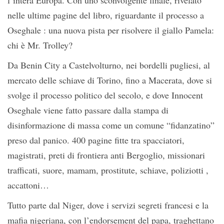
l’intera Europa. Con uno sconvolgente finale, rivelato
nelle ultime pagine del libro, riguardante il processo a
Oseghale : una nuova pista per risolvere il giallo Pamela:
chi è Mr. Trolley?
Da Benin City a Castelvolturno, nei bordelli pugliesi, al
mercato delle schiave di Torino, fino a Macerata, dove si
svolge il processo politico del secolo, e dove Innocent
Oseghale viene fatto passare dalla stampa di
disinformazione di massa come un comune “fidanzatino”
preso dal panico. 400 pagine fitte tra spacciatori,
magistrati, preti di frontiera anti Bergoglio, missionari
trafficati, suore, mamam, prostitute, schiave, poliziotti ,
accattoni…
Tutto parte dal Niger, dove i servizi segreti francesi e la
mafia nigeriana, con l’endorsement del papa, traghettano