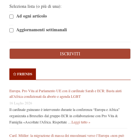
Seleziona lista (o più di una):
Ad ogni articolo
Aggiornamenti settimanali
FRIENDS
Europa. Pro Vita al Parlamento UE con il cardinale Sarah e ECR: Basta aiuti
all’Africa condizionati da aborto e agenda LGBT
16 Luglio 2026
Il cardinale guineano è intervenuto durante la conferenza “Europa e Africa”
organizzata a Bruxelles dal gruppo ECR in collaborazione con Pro Vita &
Famiglia «Ascoltate l’Africa. Rispettate …
Leggi tutto »
Card. Müller: la migrazione di massa dei musulmani verso l’Europa «non può