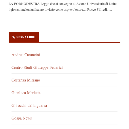
LA PORNODESTRA Leggo che al convegno di Azione Universitaria di Latina
i giovani meloniani hanno invitato come ospite d’onore….Rocco Siffredi. …
SEGNALIBRI
Andrea Carancini
Centro Studi Giuseppe Federici
Costanza Miriano
Gianluca Marletta
Gli occhi della guerra
Gospa News