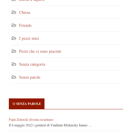
Chiesa
Friends
I pezzi miei
Pezzi che ci sono piaciuti
Senza categoria
Senza parole
SENZA PAROLE
Papà Zelenski diventa israeliano
Il 6 maggio 2022 i genitori di Vladimir #Zelensky hanno …