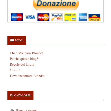
MENU
Chi è Maurizio Blondet
Perché questo blog?
Regole del forum
Grazie!
Dove incontrare Blondet
CATEGORIE
Buoni a sapersi