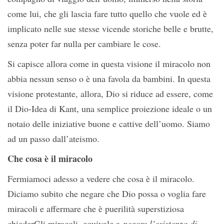
come lui, che gli lascia fare tutto quello che vuole ed è
implicato nelle sue stesse vicende storiche belle e brutte,
senza poter far nulla per cambiare le cose.
Si capisce allora come in questa visione il miracolo non
abbia nessun senso o è una favola da bambini. In questa
visione protestante, allora, Dio si riduce ad essere, come
il Dio-Idea di Kant, una semplice proiezione ideale o un
notaio delle iniziative buone e cattive dell’uomo. Siamo
ad un passo dall’ateismo.
Che cosa è il miracolo
Fermiamoci adesso a vedere che cosa è il miracolo.
Diciamo subito che negare che Dio possa o voglia fare
miracoli e affermare che è puerilità superstiziosa
chiederGli miracoli, equivale a
negare l’esistenza di