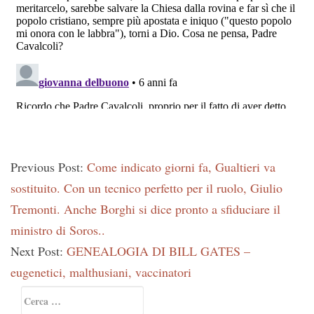
Previous Post:
Come indicato giorni fa, Gualtieri va
sostituito. Con un tecnico perfetto per il ruolo, Giulio
Tremonti. Anche Borghi si dice pronto a sfiduciare il
ministro di Soros..
Next Post:
GENEALOGIA DI BILL GATES –
eugenetici, malthusiani, vaccinatori
Primary
Ricerca
Sidebar
per: