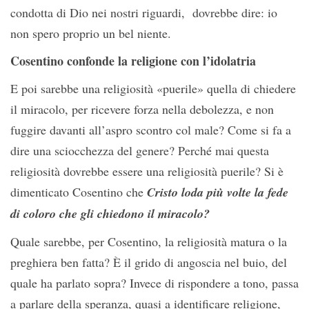
condotta di Dio nei nostri riguardi, dovrebbe dire: io
non spero proprio un bel niente.
Cosentino confonde la religione con l’idolatria
E poi sarebbe una religiosità «puerile» quella di chiedere
il miracolo, per ricevere forza nella debolezza, e non
fuggire davanti all’aspro scontro col male? Come si fa a
dire una sciocchezza del genere? Perché mai questa
religiosità dovrebbe essere una religiosità puerile? Si è
dimenticato Cosentino che
Cristo loda più volte la fede
di coloro che gli chiedono il miracolo?
Quale sarebbe, per Cosentino, la religiosità matura o la
preghiera ben fatta? È il grido di angoscia nel buio, del
quale ha parlato sopra? Invece di rispondere a tono, passa
a parlare della speranza, quasi a identificare religione,