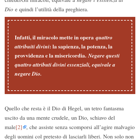
Dio
e quindi l’utilità della preghiera.
Infatti, il miracolo mette in opera
quattro
: la sapienza, la potenza, la
attribuiti divini
provvidenza e la misericordia.
Negare questi
quattro attributi divini essenziali, equivale a
negare Dio.
Quello che resta è il Dio di Hegel, un tetro fantasma
uscito da una mente crudele, un Dio, schiavo del
male
[2]
, che assiste senza scomporsi all’agire malvagio
degli uomini col pretesto di lasciarli liberi. Non solo non