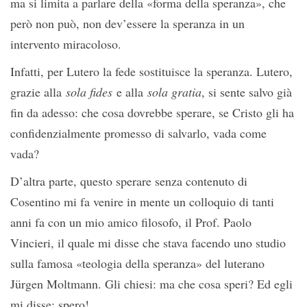
ma si limita a parlare della «forma della speranza», che
però non può, non dev’essere la speranza in un
intervento miracoloso.
Infatti, per Lutero la fede sostituisce la speranza. Lutero,
grazie alla
sola fides
e alla
sola gratia
, si sente salvo già
fin da adesso: che cosa dovrebbe sperare, se Cristo gli ha
confidenzialmente promesso di salvarlo, vada come
vada?
D’altra parte, questo sperare senza contenuto di
Cosentino mi fa venire in mente un colloquio di tanti
anni fa con un mio amico filosofo, il Prof. Paolo
Vincieri, il quale mi disse che stava facendo uno studio
sulla famosa «teologia della speranza» del luterano
Jürgen Moltmann. Gli chiesi: ma che cosa speri? Ed egli
mi disse: spero!