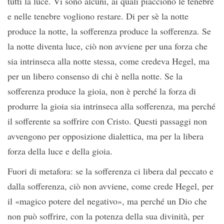
tutti la luce. Vi sono alcuni, ai quali piacciono le tenebre
e nelle tenebre vogliono restare. Di per sè la notte
produce la notte, la sofferenza produce la sofferenza. Se
la notte diventa luce, ciò non avviene per una forza che
sia intrinseca alla notte stessa, come credeva Hegel, ma
per un libero consenso di chi è nella notte. Se la
sofferenza produce la gioia, non è perché la forza di
produrre la gioia sia intrinseca alla sofferenza, ma perché
il sofferente sa soffrire con Cristo. Questi passaggi non
avvengono per opposizione dialettica, ma per la libera
forza della luce e della gioia.
Fuori di metafora: se la sofferenza ci libera dal peccato e
dalla sofferenza, ciò non avviene, come crede Hegel, per
il «magico potere del negativo», ma perché un Dio che
non può soffrire, con la potenza della sua divinità, per