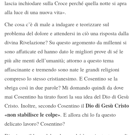
lascia inchiodare sulla Croce perché quella notte si apra
alla luce di una nuova vita».
Che cosa c’è di male a indagare e teorizzare sul
problema del dolore e attendersi in ciò una risposta dalla
divina Rivelazione? Su questo argomento da millenni si
sono affaticate ed hanno dato le migliori prove di sé le
più alte menti dell’umanità; attorno a questo tema
affascinante e tremendo sono nate le grandi religioni
compreso lo stesso cristianesimo. E Cosentino se la
sbriga così in due parole? Mi domando quindi da dove
mai Cosentino ha tirato fuori la sua idea del Dio di Gesù
Dio di Gesù Cristo
Cristo. Inoltre, secondo Cosentino il
«non stabilisce le colpe»
. E allora chi lo fa questo
delicato lavoro? Cosentino?