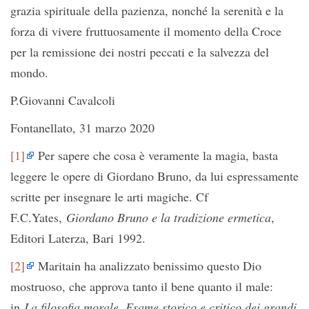
grazia spirituale della pazienza, nonché la serenità e la
forza di vivere fruttuosamente il momento della Croce
per la remissione dei nostri peccati e la salvezza del
mondo.
P.Giovanni Cavalcoli
Fontanellato, 31 marzo 2020
[1]
Per sapere che cosa è veramente la magia, basta
leggere le opere di Giordano Bruno, da lui espressamente
scritte per insegnare le arti magiche. Cf
F.C.Yates,
Giordano Bruno e la tradizione ermetica
,
Editori Laterza, Bari 1992.
[2]
Maritain ha analizzato benissimo questo Dio
mostruoso, che approva tanto il bene quanto il male:
in
La filosofia morale. Esame storico e critico dei grandi