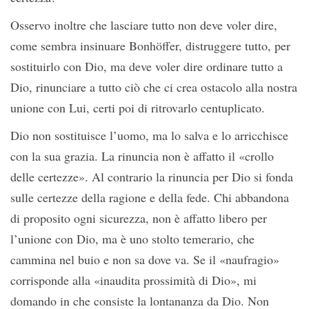
Osservo inoltre che lasciare tutto non deve voler dire,
come sembra insinuare Bonhöffer, distruggere tutto, per
sostituirlo con Dio, ma deve voler dire ordinare tutto a
Dio, rinunciare a tutto ciò che ci crea ostacolo alla nostra
unione con Lui, certi poi di ritrovarlo centuplicato.
Dio non sostituisce l’uomo, ma lo salva e lo arricchisce
con la sua grazia. La rinuncia non è affatto il «crollo
delle certezze». Al contrario la rinuncia per Dio si fonda
sulle certezze della ragione e della fede. Chi abbandona
di proposito ogni sicurezza, non è affatto libero per
l’unione con Dio, ma è uno stolto temerario, che
cammina nel buio e non sa dove va. Se il «naufragio»
corrisponde alla «inaudita prossimità di Dio», mi
domando in che consiste la lontananza da Dio. Non