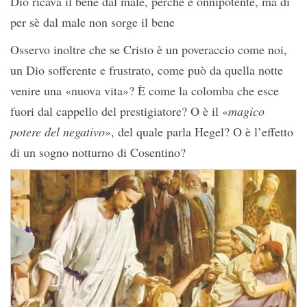
Dio ricava il bene dal male, perché è onnipotente, ma di
per sè dal male non sorge il bene
Osservo inoltre che se Cristo è un poveraccio come noi,
un Dio sofferente e frustrato, come può da quella notte
venire una «nuova vita»? È come la colomba che esce
fuori dal cappello del prestigiatore? O è il «
magico
potere del negativo
», del quale parla Hegel? O è l’effetto
di un sogno notturno di Cosentino?