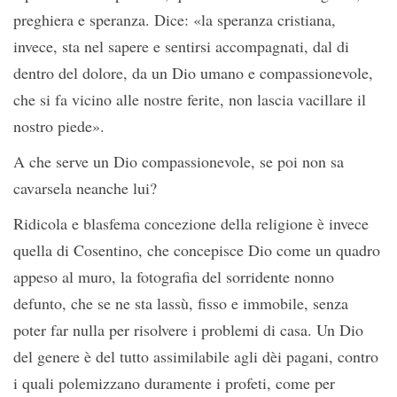
preghiera e speranza. Dice: «la speranza cristiana,
invece, sta nel sapere e sentirsi accompagnati, dal di
dentro del dolore, da un Dio umano e compassionevole,
che si fa vicino alle nostre ferite, non lascia vacillare il
nostro piede».
A che serve un Dio compassionevole, se poi non sa
cavarsela neanche lui?
Ridicola e blasfema concezione della religione è invece
quella di Cosentino, che concepisce Dio come un quadro
appeso al muro, la fotografia del sorridente nonno
defunto, che se ne sta lassù, fisso e immobile, senza
poter far nulla per risolvere i problemi di casa. Un Dio
del genere è del tutto assimilabile agli dèi pagani, contro
i quali polemizzano duramente i profeti, come per