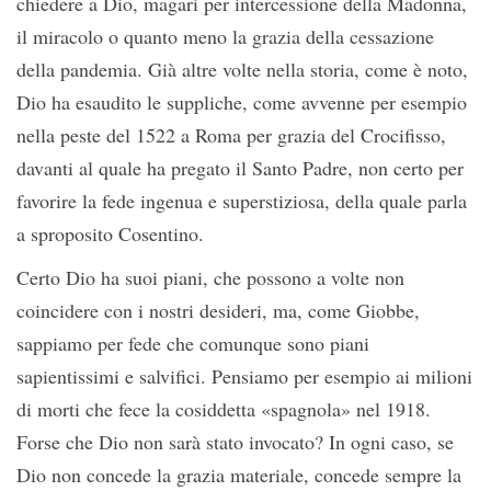
chiedere a Dio, magari per intercessione della Madonna,
il miracolo o quanto meno la grazia della cessazione
della pandemia. Già altre volte nella storia, come è noto,
Dio ha esaudito le suppliche, come avvenne per esempio
nella peste del 1522 a Roma per grazia del Crocifisso,
davanti al quale ha pregato il Santo Padre, non certo per
favorire la fede ingenua e superstiziosa, della quale parla
a sproposito Cosentino.
Certo Dio ha suoi piani, che possono a volte non
coincidere con i nostri desideri, ma, come Giobbe,
sappiamo per fede che comunque sono piani
sapientissimi e salvifici. Pensiamo per esempio ai milioni
di morti che fece la cosiddetta «spagnola» nel 1918.
Forse che Dio non sarà stato invocato? In ogni caso, se
Dio non concede la grazia materiale, concede sempre la