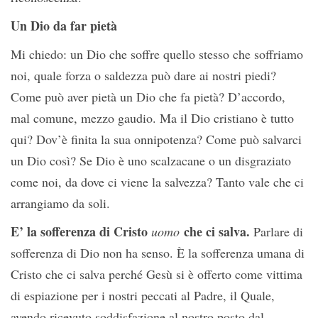
Un Dio da far pietà
Mi chiedo: un Dio che soffre quello stesso che soffriamo
noi, quale forza o saldezza può dare ai nostri piedi?
Come può aver pietà un Dio che fa pietà? D’accordo,
mal comune, mezzo gaudio. Ma il Dio cristiano è tutto
qui? Dov’è finita la sua onnipotenza? Come può salvarci
un Dio così? Se Dio è uno scalzacane o un disgraziato
come noi, da dove ci viene la salvezza? Tanto vale che ci
arrangiamo da soli.
E’ la sofferenza di Cristo
che ci salva.
uomo
Parlare di
sofferenza di Dio non ha senso. È la sofferenza umana di
Cristo che ci salva perché Gesù si è offerto come vittima
di espiazione per i nostri peccati al Padre, il Quale,
avendo ricevuto soddisfazione al nostro posto dal