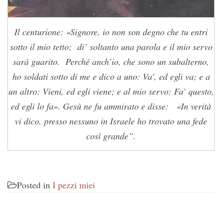
Il centurione: «Signore, io non son degno che tu entri
sotto il mio tetto; di’ soltanto una parola e il mio servo
sarà guarito. Perché anch’io, che sono un subalterno,
ho soldati sotto di me e dico a uno: Va’, ed egli va; e a
un altro: Vieni, ed egli viene; e al mio servo: Fa’ questo,
ed egli lo fa». Gesù ne fu ammirato e disse: «In verità
vi dico, presso nessuno in Israele ho trovato una fede
così grande”.
Posted in
I pezzi miei