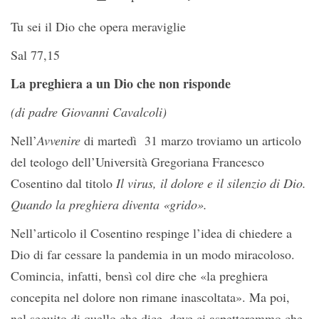
Tu sei il Dio che opera meraviglie
Sal 77,15
La preghiera a un Dio che non risponde
(di padre Giovanni Cavalcoli)
Nell’
Avvenire
di martedì 31 marzo troviamo un articolo
del teologo dell’Università Gregoriana Francesco
Cosentino dal titolo
Il virus, il dolore e il silenzio di Dio.
Quando la preghiera diventa «grido».
Nell’articolo il Cosentino respinge l’idea di chiedere a
Dio di far cessare la pandemia in un modo miracoloso.
Comincia, infatti, bensì col dire che «la preghiera
concepita nel dolore non rimane inascoltata». Ma poi,
nel seguito di quello che dice, dove ci aspetteremmo che