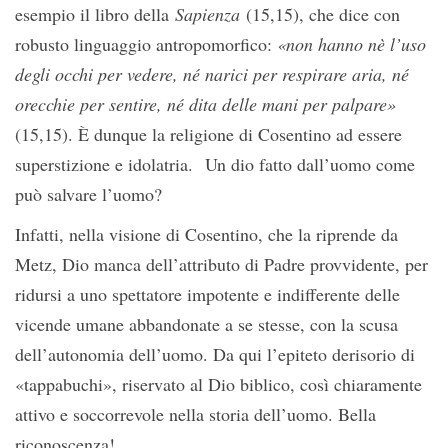
esempio il libro della
Sapienza
(15,15), che dice con
robusto linguaggio antropomorfico:
«non hanno nè l’uso
degli occhi per vedere, né narici per respirare aria, né
orecchie per sentire, né dita delle mani per palpare»
(15,15). È dunque la religione di Cosentino ad essere
superstizione e idolatria. Un dio fatto dall’uomo come
può salvare l’uomo?
Infatti, nella visione di Cosentino, che la riprende da
Metz, Dio manca dell’attributo di Padre provvidente, per
ridursi a uno spettatore impotente e indifferente delle
vicende umane abbandonate a se stesse, con la scusa
dell’autonomia dell’uomo. Da qui l’epiteto derisorio di
«tappabuchi», riservato al Dio biblico, così chiaramente
attivo e soccorrevole nella storia dell’uomo. Bella
riconoscenza!