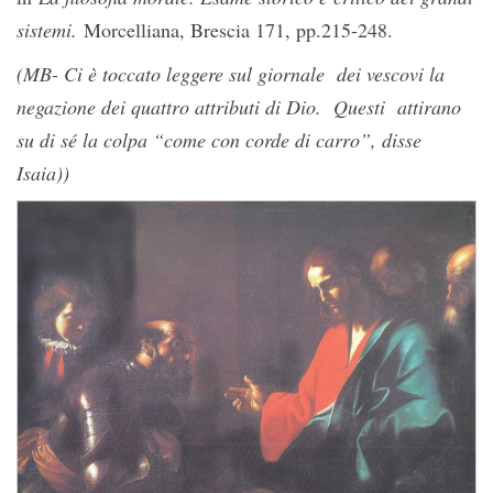
sistemi.
Morcelliana, Brescia 171, pp.215-248.
(MB- Ci è toccato leggere sul giornale dei vescovi la
negazione dei quattro attributi di Dio. Questi attirano
su di sé la colpa “come con corde di carro”, disse
Isaia))