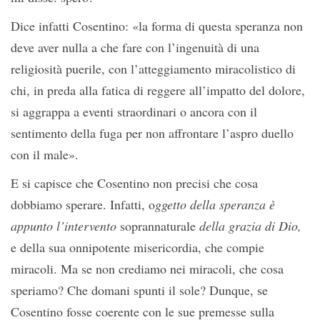
Dice infatti Cosentino: «la forma di questa speranza non
deve aver nulla a che fare con l’ingenuità di una
religiosità puerile, con l’atteggiamento miracolistico di
chi, in preda alla fatica di reggere all’impatto del dolore,
si aggrappa a eventi straordinari o ancora con il
sentimento della fuga per non affrontare l’aspro duello
con il male».
E si capisce che Cosentino non precisi che cosa
dobbiamo sperare. Infatti, o
ggetto della speranza è
appunto l’intervento
soprannaturale
della grazia di Dio,
e della sua onnipotente misericordia, che compie
miracoli. Ma se non crediamo nei miracoli, che cosa
speriamo? Che domani spunti il sole? Dunque, se
Cosentino fosse coerente con le sue premesse sulla