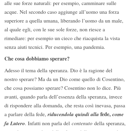
alle sue forze naturali: per esempio, camminare sulle
acque. Nel secondo caso aggiunge all’uomo una forza
superiore a quella umana, liberando l’uomo da un male,
al quale egli, con le sue sole forze, non riesce a
rimediare: per esempio un cieco che riacquista la vista
senza aiuti tecnici. Per esempio, una pandemia.
Che cosa dobbiamo sperare?
Adesso il tema della speranza. Dio è la ragione del
nostro sperare? Ma da un Dio come quello di Cosentino,
che cosa possiamo sperare? Cosentino non lo dice. Più
avanti, quando parla dell’essenza della speranza, invece
di rispondere alla domanda, che resta così inevasa, passa
fede,
a parlare della fede,
riducendola quindi alla
come
fa Lutero
. Infatti non parla del
contenuto
della speranza,