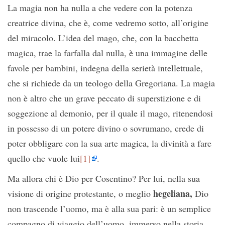
La magia non ha nulla a che vedere con la potenza
creatrice divina, che è, come vedremo sotto, all’origine
del miracolo. L’idea del mago, che, con la bacchetta
magica, trae la farfalla dal nulla, è una immagine delle
favole per bambini, indegna della serietà intellettuale,
che si richiede da un teologo della Gregoriana. La magia
non è altro che un grave peccato di superstizione e di
soggezione al demonio, per il quale il mago, ritenendosi
in possesso di un potere divino o sovrumano, crede di
poter obbligare con la sua arte magica, la divinità a fare
quello che vuole lui
[1]
.
Ma allora chi è Dio per Cosentino? Per lui, nella sua
hegeliana,
visione di origine protestante, o meglio
Dio
non trascende l’uomo, ma è alla sua pari: è un semplice
compagno di viaggio dell’uomo, immerso nella storia