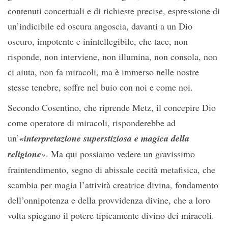
contenuti concettuali e di richieste precise, espressione di
un’indicibile ed oscura angoscia, davanti a un Dio
oscuro, impotente e inintellegibile, che tace, non
risponde, non interviene, non illumina, non consola, non
ci aiuta, non fa miracoli, ma è immerso nelle nostre
stesse tenebre, soffre nel buio con noi e come noi.
Secondo Cosentino, che riprende Metz, il concepire Dio
come operatore di miracoli, risponderebbe ad
un’
«interpretazione superstiziosa e magica della
religione
». Ma qui possiamo vedere un gravissimo
fraintendimento, segno di abissale cecità metafisica, che
scambia per magia l’attività creatrice divina, fondamento
dell’onnipotenza e della provvidenza divine, che a loro
volta spiegano il potere tipicamente divino dei miracoli.