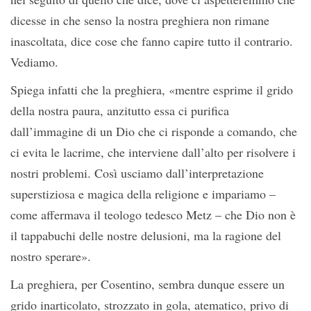
dicesse in che senso la nostra preghiera non rimane
inascoltata, dice cose che fanno capire tutto il contrario.
Vediamo.
Spiega infatti che la preghiera, «mentre esprime il grido
della nostra paura, anzitutto essa ci purifica
dall’immagine di un Dio che ci risponde a comando, che
ci evita le lacrime, che interviene dall’alto per risolvere i
nostri problemi. Così usciamo dall’interpretazione
superstiziosa e magica della religione e impariamo –
come affermava il teologo tedesco Metz – che Dio non è
il tappabuchi delle nostre delusioni, ma la ragione del
nostro sperare».
La preghiera, per Cosentino, sembra dunque essere un
grido inarticolato, strozzato in gola, atematico, privo di