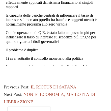
Previous Post:
IL RICTUS DI SATANA
Next Post:
NON E’ ECONOMIA, MA LOTTA DI
LIBERAZIONE.
Primary
Ricerca