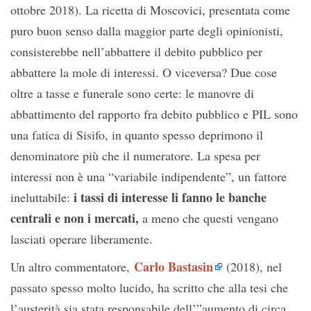
ottobre 2018). La ricetta di Moscovici, presentata come
puro buon senso dalla maggior parte degli opinionisti,
consisterebbe nell’abbattere il debito pubblico per
abbattere la mole di interessi. O viceversa? Due cose
oltre a tasse e funerale sono certe: le manovre di
abbattimento del rapporto fra debito pubblico e PIL sono
una fatica di Sisifo, in quanto spesso deprimono il
denominatore più che il numeratore. La spesa per
interessi non è una “variabile indipendente”, un fattore
i tassi di interesse li fanno le banche
ineluttabile:
centrali e non i mercati,
a meno che questi vengano
lasciati operare liberamente.
Carlo Bastasin
Un altro commentatore,
(2018), nel
passato spesso molto lucido, ha scritto che alla tesi che
l’austerità sia stata responsabile dell’”aumento di circa