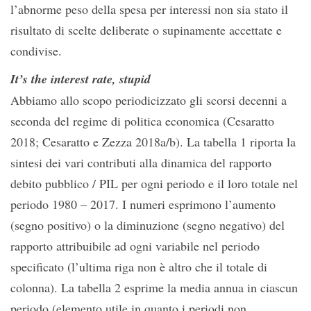
l’abnorme peso della spesa per interessi non sia stato il
risultato di scelte deliberate o supinamente accettate e
condivise.
It’s the interest rate, stupid
Abbiamo allo scopo periodicizzato gli scorsi decenni a
seconda del regime di politica economica (Cesaratto
2018; Cesaratto e Zezza 2018a/b). La tabella 1 riporta la
sintesi dei vari contributi alla dinamica del rapporto
debito pubblico / PIL per ogni periodo e il loro totale nel
periodo 1980 – 2017. I numeri esprimono l’aumento
(segno positivo) o la diminuzione (segno negativo) del
rapporto attribuibile ad ogni variabile nel periodo
specificato (l’ultima riga non è altro che il totale di
colonna). La tabella 2 esprime la media annua in ciascun
periodo (elemento utile in quanto i periodi non