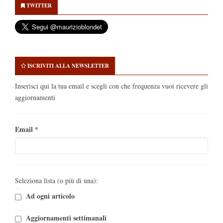
Sidebar
TWITTER
ISCRIVITI ALLA NEWSLETTER
Inserisci qui la tua email e scegli con che frequenza vuoi ricevere gli
aggiornamenti
Email
*
Seleziona lista (o più di una):
Ad ogni articolo
Aggiornamenti settimanali