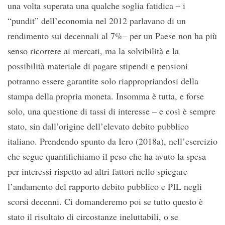
una volta superata una qualche soglia fatidica – i
“pundit” dell’economia nel 2012 parlavano di un
rendimento sui decennali al 7%– per un Paese non ha più
senso ricorrere ai mercati, ma la solvibilità e la
possibilità materiale di pagare stipendi e pensioni
potranno essere garantite solo riappropriandosi della
stampa della propria moneta. Insomma è tutta, e forse
solo, una questione di tassi di interesse – e così è sempre
stato, sin dall’origine dell’elevato debito pubblico
italiano. Prendendo spunto da Iero (2018a), nell’esercizio
che segue quantifichiamo il peso che ha avuto la spesa
per interessi rispetto ad altri fattori nello spiegare
l’andamento del rapporto debito pubblico e PIL negli
scorsi decenni. Ci domanderemo poi se tutto questo è
stato il risultato di circostanze ineluttabili, o se