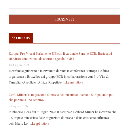
FRIENDS
Europa. Pro Vita al Parlamento UE con il cardinale Sarah e ECR: Basta aiuti
all’Africa condizionati da aborto e agenda LGBT
16 Luglio 2026
Il cardinale guineano è intervenuto durante la conferenza “Europa e Africa”
organizzata a Bruxelles dal gruppo ECR in collaborazione con Pro Vita &
Famiglia «Ascoltate l’Africa. Rispettate …
Leggi tutto »
Card. Müller: la migrazione di massa dei musulmani verso l’Europa «non può
che portare a uno scontro»
9 Luglio 2026
Pubblicato 1 ora fail 9 Luglio 2026 Il cardinale Gerhard Müller ha avvertito che
l’Europa è minacciata dalle migrazioni di massa e dalla crescente influenza
dell’Islam. Lo …
Leggi tutto »