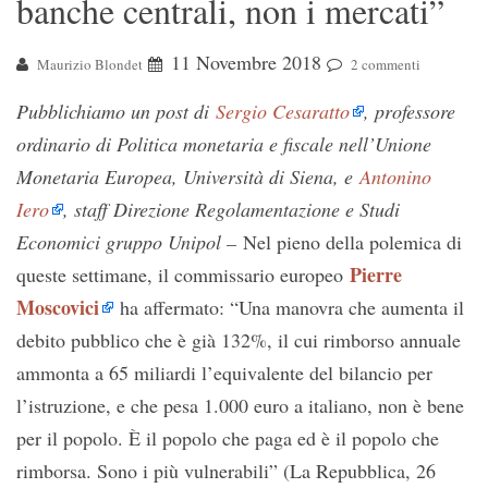
banche centrali, non i mercati”
11 Novembre 2018
Maurizio Blondet
2 commenti
Pubblichiamo un post di
Sergio Cesaratto
, professore
ordinario di Politica monetaria e fiscale nell’Unione
Monetaria Europea, Università di Siena, e
Antonino
Iero
, staff Direzione Regolamentazione e Studi
Economici gruppo Unipol –
Nel pieno della polemica di
Pierre
queste settimane, il commissario europeo
Moscovici
ha affermato: “Una manovra che aumenta il
debito pubblico che è già 132%, il cui rimborso annuale
ammonta a 65 miliardi l’equivalente del bilancio per
l’istruzione, e che pesa 1.000 euro a italiano, non è bene
per il popolo. È il popolo che paga ed è il popolo che
rimborsa. Sono i più vulnerabili” (La Repubblica, 26