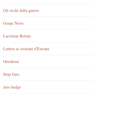
Gli occhi della guerra
Gospa News
Lacrimae Rerum
Lettera ai cristiani d'Europa
Ortodossi
Stop €uro
zero hedge