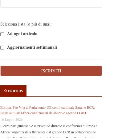
Seleziona lista (o più di una):
Ad ogni articolo
Aggiornamenti settimanali
FRIENDS
Europa. Pro Vita al Parlamento UE con il cardinale Sarah e ECR:
Basta aiuti all’Africa condizionati da aborto e agenda LGBT
16 Luglio 2026
Il cardinale guineano è intervenuto durante la conferenza “Europa e
Africa” organizzata a Bruxelles dal gruppo ECR in collaborazione