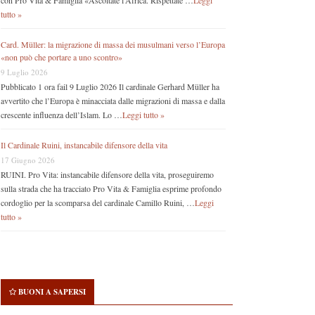
con Pro Vita & Famiglia «Ascoltate l’Africa. Rispettate …
Leggi
tutto »
Card. Müller: la migrazione di massa dei musulmani verso l’Europa
«non può che portare a uno scontro»
9 Luglio 2026
Pubblicato 1 ora fail 9 Luglio 2026 Il cardinale Gerhard Müller ha
avvertito che l’Europa è minacciata dalle migrazioni di massa e dalla
crescente influenza dell’Islam. Lo …
Leggi tutto »
Il Cardinale Ruini, instancabile difensore della vita
17 Giugno 2026
RUINI. Pro Vita: instancabile difensore della vita, proseguiremo
sulla strada che ha tracciato Pro Vita & Famiglia esprime profondo
cordoglio per la scomparsa del cardinale Camillo Ruini, …
Leggi
tutto »
BUONI A SAPERSI