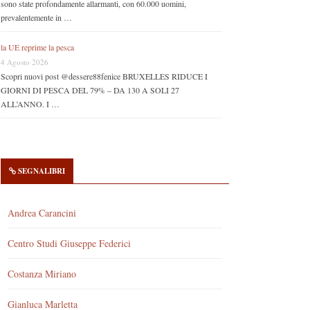
sono state profondamente allarmanti, con 60.000 uomini,
prevalentemente in …
la UE reprime la pesca
4 Agosto 2026
Scopri nuovi post @dessere88fenice BRUXELLES RIDUCE I
GIORNI DI PESCA DEL 79% – DA 130 A SOLI 27
ALL’ANNO. I …
SEGNALIBRI
Andrea Carancini
Centro Studi Giuseppe Federici
Costanza Miriano
Gianluca Marletta