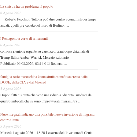
La sinistra ha un problema: il popolo
6 Agosto 2026
Roberto Pecchioli Tutto si può dire contro i comunisti dei tempi
andati, quelli pre-caduta del muro di Berlino, …
l Pentagono a corto di armamenti
6 Agosto 2026
convoca riunione urgente su carenza di armi dopo chiamata di
Trump EditorAmbar Warrick Mercato azionario
Pubblicato 06.08.2026, 03:14 0 © Reuters. …
famiglia reale marocchina è una struttura mafiosa creata dalla
DGSE, dalla CIA e dal Mossad
5 Agosto 2026
Dopo i fatti di Ceuta che vede una ridicola “disputa” mediata da
quattro imbecilli che si sono improvvisati migranti tra …
Nuovi segnali indicano una possibile nuova invasione di migranti
contro Ceuta
5 Agosto 2026
Martedì 4 agosto 2026 – 18:20 Le scene dell’invasione di Ceuta