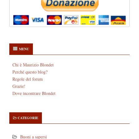
MENU
Chi è Maurizio Blondet
Perché questo blog?
Regole del forum
Grazie!
Dove incontrare Blondet
CATEGORIE
Buoni a sapersi