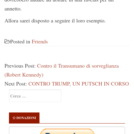
annetto.
Allora sarei disposto a seguire il loro esempio.
Posted in
Friends
Previous Post:
Contro il Transumano di sorveglianza
(Robert Kennedy)
Next Post:
CONTRO TRUMP, UN PUTSCH IN CORSO
Primary
Ricerca
Sidebar
per:
DONAZIONI