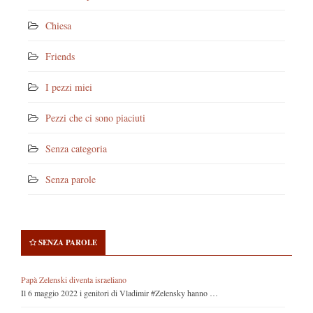
Chiesa
Friends
I pezzi miei
Pezzi che ci sono piaciuti
Senza categoria
Senza parole
SENZA PAROLE
Papà Zelenski diventa israeliano
Il 6 maggio 2022 i genitori di Vladimir #Zelensky hanno …