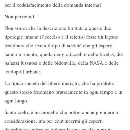
per il soddisfacimento della domanda interna?
Non pervenuti.
Non vorrei che la descrizione limitata a queste due
tipologie umane (l’eccelso e il reietto) fosse un lapsus
freudiano che rivela il tipo di società che gli esperti
hanno in mente, quella dei grattacieli e delle favelas, dei
palazzi lussuosi e delle bidonville, della NASA e delle
tendopoli urbane.
La tipica società del libero mercato, che ha prodotto
questo stesso fenomeno praticamente in ogni tempo e in
ogni luogo.
Santo cielo, è un modello che potrei anche prendere in
considerazione, ma per convincermi gli esperti
dovrebbero andare ad abitare in una favelas per un