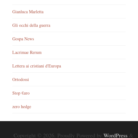
Gianluca Marletta
Gli occhi della guerra
Gospa News
Lacrimae Rerum
Lettera ai cristiani d'Europa
Ortodossi
Stop €uro
zero hedge
Copyright © 2026. Proudly Powered by
WordPress
&