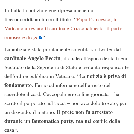
In Italia la notizia viene ripresa anche da
liberoquotidiano.it con il titolo: “
Papa Francesco, in
Vaticano arrestato il cardinale Coccopalmerio: il party
omosex e droga
“.
La notizia è stata prontamente smentita su Twitter dal
cardinale Angelo Becciu
, il quale all’epoca dei fatti era
Sostituto della Segreteria di Stato e pertanto responsabile
notizia è priva di
dell’ordine pubblico in Vaticano. “La
fondamento
. Fui io ad informare dell’arresto del
sacerdote il card. Coccopalmerio a fine giornata – ha
scritto il porporato nel tweet – non avendolo trovato, per
Il prete non fu arrestato
un disguido, il mattino.
durante un fantomatico party, ma nel cortile della
casa
“.