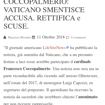
COCCOPALMERIO:
VATICANO SMENTISCE
ACCUSA. RETTIFICA e
SCUSE.
11 Ottobre 2018
Maurizio Blondet
0 commenti
“Il giornale americano
LifeSiteNews
ha pubblicato la
notizia, già smentita dal Vaticano, che a un presunto
cardinale
festino a luci rosse avrebbe partecipato il
Francesco Coccopalmerio
. Una notizia non vera ma in
parte riconducibile alla vicenda sull’arresto Oltretevere,
nell’estate del 2017, di monsignor Luigi Capozzi, ex
segretario del porporato. Il quotidiano ha ricevuto la
anonimato
notizia da sacerdoti che avrebbero chiesto l’
per non ricevere rappresaglie.