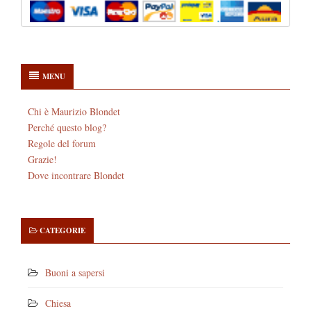
MENU
Chi è Maurizio Blondet
Perché questo blog?
Regole del forum
Grazie!
Dove incontrare Blondet
CATEGORIE
Buoni a sapersi
Chiesa