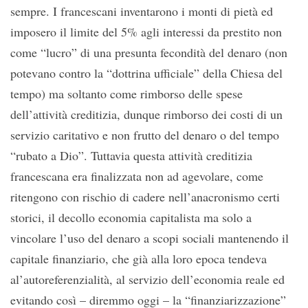
sempre. I francescani inventarono i monti di pietà ed
imposero il limite del 5% agli interessi da prestito non
come “lucro” di una presunta fecondità del denaro (non
potevano contro la “dottrina ufficiale” della Chiesa del
tempo) ma soltanto come rimborso delle spese
dell’attività creditizia, dunque rimborso dei costi di un
servizio caritativo e non frutto del denaro o del tempo
“rubato a Dio”. Tuttavia questa attività creditizia
francescana era finalizzata non ad agevolare, come
ritengono con rischio di cadere nell’anacronismo certi
storici, il decollo economia capitalista ma solo a
vincolare l’uso del denaro a scopi sociali mantenendo il
capitale finanziario, che già alla loro epoca tendeva
al’autoreferenzialità, al servizio dell’economia reale ed
evitando così – diremmo oggi – la “finanziarizzazione”