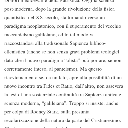
Dottori medioevali e della Patristica. Oggi la scienza
post-moderna, dopo la grande rivoluzione della fisica
quantistica nel XX secolo, sta tornando verso un
paradigma neoplatonico, con il superamento del vecchio
meccanicismo galileiano, ed in tal modo va
riaccostandosi alla tradizionale Sapienza biblico-
ellenistica (anche se non senza gravi problemi teologici
dato che il nuovo paradigma “olista” può portare, se non
correttamente inteso, al panteismo). Ma questo
riavvicinamento se, da un lato, apre alla possibilità di un
nuovo incontro tra Fides et Ratio, dall’altro, non assevera
la tesi di una sostanziale continuità tra Sapienza antica e
scienza moderna, “galileiana”. Troppo si insiste, anche
per colpa di Rodney Stark, sulla presunta
secolarizzazione della natura da parte del Cristianesimo.