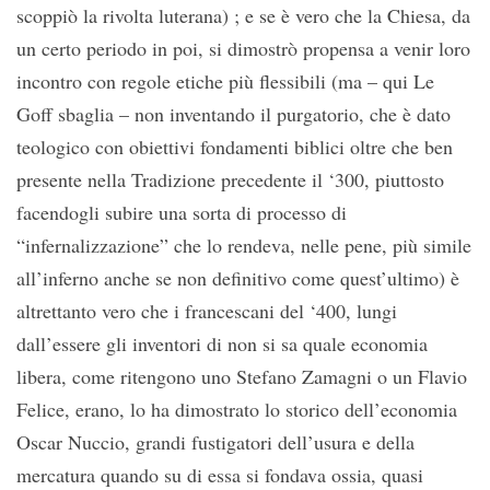
scoppiò la rivolta luterana) ; e se è vero che la Chiesa, da
un certo periodo in poi, si dimostrò propensa a venir loro
incontro con regole etiche più flessibili (ma – qui Le
Goff sbaglia – non inventando il purgatorio, che è dato
teologico con obiettivi fondamenti biblici oltre che ben
presente nella Tradizione precedente il ‘300, piuttosto
facendogli subire una sorta di processo di
“infernalizzazione” che lo rendeva, nelle pene, più simile
all’inferno anche se non definitivo come quest’ultimo) è
altrettanto vero che i francescani del ‘400, lungi
dall’essere gli inventori di non si sa quale economia
libera, come ritengono uno Stefano Zamagni o un Flavio
Felice, erano, lo ha dimostrato lo storico dell’economia
Oscar Nuccio, grandi fustigatori dell’usura e della
mercatura quando su di essa si fondava ossia, quasi