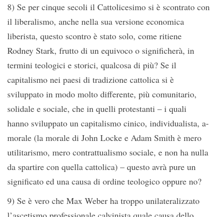
8) Se per cinque secoli il Cattolicesimo si è scontrato con
il liberalismo, anche nella sua versione economica
liberista, questo scontro è stato solo, come ritiene
Rodney Stark, frutto di un equivoco o significherà, in
termini teologici e storici, qualcosa di più? Se il
capitalismo nei paesi di tradizione cattolica si è
sviluppato in modo molto differente, più comunitario,
solidale e sociale, che in quelli protestanti – i quali
hanno sviluppato un capitalismo cinico, individualista, a-
morale (la morale di John Locke e Adam Smith è mero
utilitarismo, mero contrattualismo sociale, e non ha nulla
da spartire con quella cattolica) – questo avrà pure un
significato ed una causa di ordine teologico oppure no?
9) Se è vero che Max Weber ha troppo unilateralizzato
l’ascetismo professionale calvinista quale causa dello