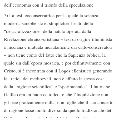
dell’economia con il trionfo della speculazione.
7) La tesi teoconservatrice per la quale la scienza
moderna sarebbe sic et simpliciter l’esito della
“desacralizzazione” della natura operata dalla
Rivelazione ebraico-cristiana – tesi di origine illuminista
e nicciana e mutuata incautamente dai catto-conservatori
– non tiene conto del fatto che la Sapienza biblica, la
quale sin dall’epoca mosaica, e poi definitivamente con
Cristo, si è incontrata con il Logos ellenistico generando
la “ratio” dei medioevali, non è affatto la stessa cosa
della “ragione scientifica” e “sperimentale”. Il fatto che
Galileo era un buon cattolico, e che l’Inquisizione non
gli fece praticamente nulla, non toglie che il suo concetto
di ragione fosse molto diverso da quello tradizionale dei