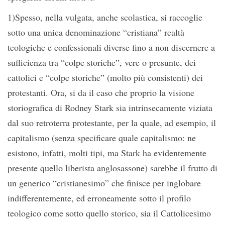
1)Spesso, nella vulgata, anche scolastica, si raccoglie
sotto una unica denominazione “cristiana” realtà
teologiche e confessionali diverse fino a non discernere a
sufficienza tra “colpe storiche”, vere o presunte, dei
cattolici e “colpe storiche” (molto più consistenti) dei
protestanti. Ora, si da il caso che proprio la visione
storiografica di Rodney Stark sia intrinsecamente viziata
dal suo retroterra protestante, per la quale, ad esempio, il
capitalismo (senza specificare quale capitalismo: ne
esistono, infatti, molti tipi, ma Stark ha evidentemente
presente quello liberista anglosassone) sarebbe il frutto di
un generico “cristianesimo” che finisce per inglobare
indifferentemente, ed erroneamente sotto il profilo
teologico come sotto quello storico, sia il Cattolicesimo