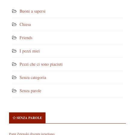
Buoni a sapersi
Chiesa
Friends
I pezzi miei
Pezzi che ci sono piaciuti
Senza categoria
Senza parole
SENZA PAROLE
Papà Zelenski diventa israeliano