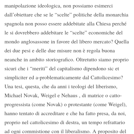
manipolazione ideologica, non possiamo esimerci
dall’obiettare che se le “scelte” politiche della monarchia
spagnola non posso essere addebitate alla Chiesa perché
le si dovrebbero addebitare le “scelte” economiche del
mondo anglosassone in favore del libero mercato? Quella
dei due pesi e delle due misure non è regola buona
neanche in ambito storiografico. Oltretutto siamo proprio
sicuri che i “meriti” del capitalismo dipendono sic et
simpliciter ed a-problematicamente dal Cattolicesimo?
Una tesi, questa, che da anni i teologi del liberismo,
Michael Novak, Weigel e Nehaus , di matrice o catto-
progressista (come Novak) o protestante (come Weigel),
hanno tentato di accreditare e che ha fatto presa, da noi,
proprio nel cattolicesimo di destra, un tempo refrattario
ad ogni commistione con il liberalismo. A proposito del