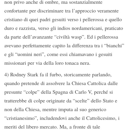
non privo anche di ombre, ma sostanzialmente
confortante per discriminare tra l’approccio veramente
cristiano di quei padri gesuiti verso i pellerossa e quello
duro e razzista, verso gli indios nordamericani, praticato
da parte dell’avanzante “civiltà wasp”. Ed i pellerossa
avevano perfettamente capito la differenza tra i “bianchi”
e gli “uomini neri”, come essi chiamavano i gesuiti
missionari per via della loro tonaca nera.
4) Rodney Stark fa il furbo, storicamente parlando,
quando pretende di assolvere la Chiesa Cattolica dalle
presunte “colpe” della Spagna di Carlo V, perché si
tratterebbe di colpe originate da “scelte” dello Stato e
non della Chiesa, mentre imputa al suo generico
“cristianesimo”, includendovi anche il Cattolicesimo, i
meriti del libero mercato. Ma, a fronte di tale