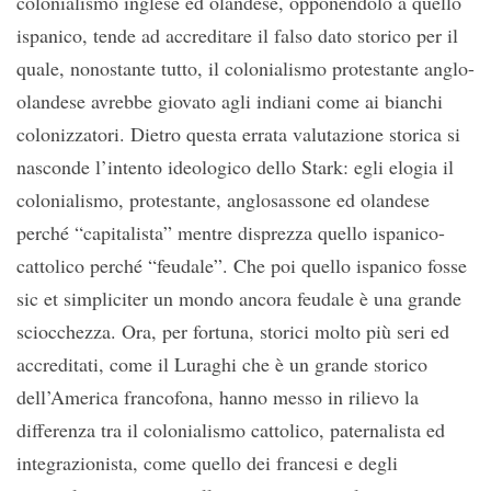
colonialismo inglese ed olandese, opponendolo a quello
ispanico, tende ad accreditare il falso dato storico per il
quale, nonostante tutto, il colonialismo protestante anglo-
olandese avrebbe giovato agli indiani come ai bianchi
colonizzatori. Dietro questa errata valutazione storica si
nasconde l’intento ideologico dello Stark: egli elogia il
colonialismo, protestante, anglosassone ed olandese
perché “capitalista” mentre disprezza quello ispanico-
cattolico perché “feudale”. Che poi quello ispanico fosse
sic et simpliciter un mondo ancora feudale è una grande
sciocchezza. Ora, per fortuna, storici molto più seri ed
accreditati, come il Luraghi che è un grande storico
dell’America francofona, hanno messo in rilievo la
differenza tra il colonialismo cattolico, paternalista ed
integrazionista, come quello dei francesi e degli