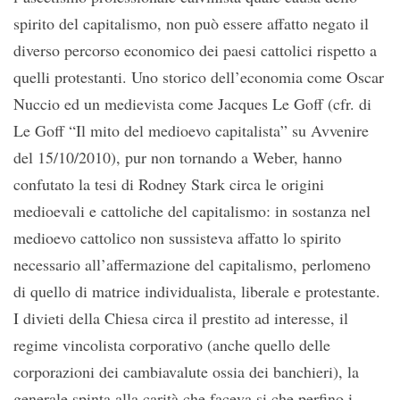
spirito del capitalismo, non può essere affatto negato il
diverso percorso economico dei paesi cattolici rispetto a
quelli protestanti. Uno storico dell’economia come Oscar
Nuccio ed un medievista come Jacques Le Goff (cfr. di
Le Goff “Il mito del medioevo capitalista” su Avvenire
del 15/10/2010), pur non tornando a Weber, hanno
confutato la tesi di Rodney Stark circa le origini
medioevali e cattoliche del capitalismo: in sostanza nel
medioevo cattolico non sussisteva affatto lo spirito
necessario all’affermazione del capitalismo, perlomeno
di quello di matrice individualista, liberale e protestante.
I divieti della Chiesa circa il prestito ad interesse, il
regime vincolista corporativo (anche quello delle
corporazioni dei cambiavalute ossia dei banchieri), la
generale spinta alla carità che faceva si che perfino i