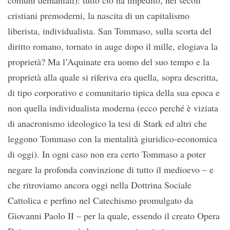
comuni demaniali): tutto ciò ha impedito, nei secoli
cristiani premoderni, la nascita di un capitalismo
liberista, individualista. San Tommaso, sulla scorta del
diritto romano, tornato in auge dopo il mille, elogiava la
proprietà? Ma l’Aquinate era uomo del suo tempo e la
proprietà alla quale si riferiva era quella, sopra descritta,
di tipo corporativo e comunitario tipica della sua epoca e
non quella individualista moderna (ecco perché è viziata
di anacronismo ideologico la tesi di Stark ed altri che
leggono Tommaso con la mentalità giuridico-economica
di oggi). In ogni caso non era certo Tommaso a poter
negare la profonda convinzione di tutto il medioevo – e
che ritroviamo ancora oggi nella Dottrina Sociale
Cattolica e perfino nel Catechismo promulgato da
Giovanni Paolo II – per la quale, essendo il creato Opera