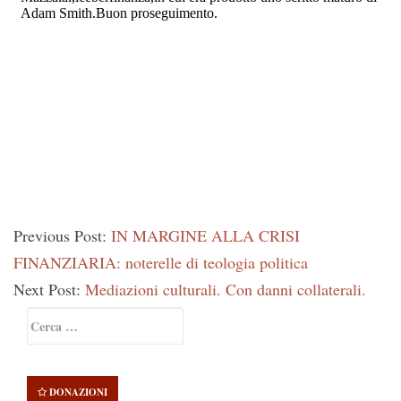
Previous Post:
IN MARGINE ALLA CRISI
FINANZIARIA: noterelle di teologia politica
Next Post:
Mediazioni culturali. Con danni collaterali.
Primary
Ricerca
Sidebar
per:
DONAZIONI