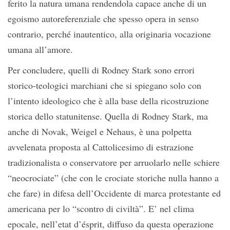
ferito la natura umana rendendola capace anche di un
egoismo autoreferenziale che spesso opera in senso
contrario, perché inautentico, alla originaria vocazione
umana all’amore.
Per concludere, quelli di Rodney Stark sono errori
storico-teologici marchiani che si spiegano solo con
l’intento ideologico che è alla base della ricostruzione
storica dello statunitense. Quella di Rodney Stark, ma
anche di Novak, Weigel e Nehaus, è una polpetta
avvelenata proposta al Cattolicesimo di estrazione
tradizionalista o conservatore per arruolarlo nelle schiere
“neocrociate” (che con le crociate storiche nulla hanno a
che fare) in difesa dell’Occidente di marca protestante ed
americana per lo “scontro di civiltà”. E’ nel clima
epocale, nell’etat d’ésprit, diffuso da questa operazione