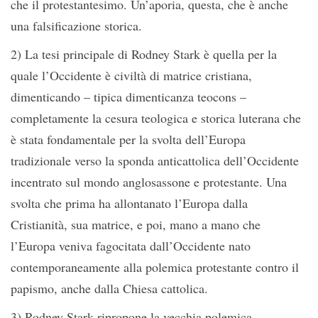
che il protestantesimo. Un’aporia, questa, che è anche
una falsificazione storica.
2) La tesi principale di Rodney Stark è quella per la
quale l’Occidente è civiltà di matrice cristiana,
dimenticando – tipica dimenticanza teocons –
completamente la cesura teologica e storica luterana che
è stata fondamentale per la svolta dell’Europa
tradizionale verso la sponda anticattolica dell’Occidente
incentrato sul mondo anglosassone e protestante. Una
svolta che prima ha allontanato l’Europa dalla
Cristianità, sua matrice, e poi, mano a mano che
l’Europa veniva fagocitata dall’Occidente nato
contemporaneamente alla polemica protestante contro il
papismo, anche dalla Chiesa cattolica.
3) Rodney Stark ripropone la vecchia polemica