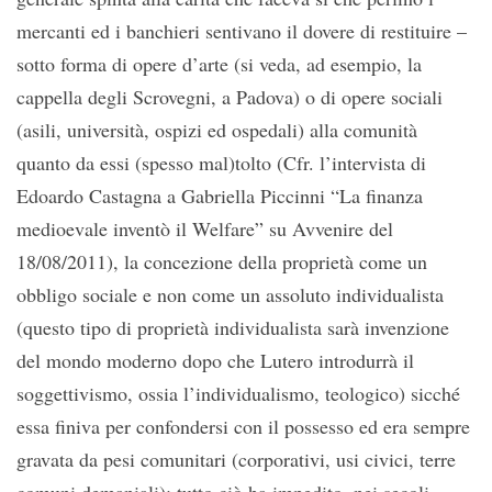
mercanti ed i banchieri sentivano il dovere di restituire –
sotto forma di opere d’arte (si veda, ad esempio, la
cappella degli Scrovegni, a Padova) o di opere sociali
(asili, università, ospizi ed ospedali) alla comunità
quanto da essi (spesso mal)tolto (Cfr. l’intervista di
Edoardo Castagna a Gabriella Piccinni “La finanza
medioevale inventò il Welfare” su Avvenire del
18/08/2011), la concezione della proprietà come un
obbligo sociale e non come un assoluto individualista
(questo tipo di proprietà individualista sarà invenzione
del mondo moderno dopo che Lutero introdurrà il
soggettivismo, ossia l’individualismo, teologico) sicché
essa finiva per confondersi con il possesso ed era sempre
gravata da pesi comunitari (corporativi, usi civici, terre