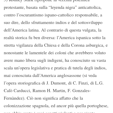
protestante, basata sulla “leyenda nigra” anticattolica,
contro l’oscurantismo ispano-cattolico responsabile, a
suo dire, dello sfruttamento indios e del sottosviluppo
dell’America latina. Al contrario di questa vulgata, la
realtà storica fu ben diversa: l’America ispanica sotto la
stretta vigilanza della Chiesa e della Corona asburgica, e
nonostante le lamentele dei coloni che avrebbero voluto
avere mano libera sugli indigeni, ha conosciuto su vasta
scala un’opera legislativa e pratica di tutela degli indios,
mai conosciuta dall’America anglosassone (si veda
l’opera storiografica di J. Dumont, di C. Finzi, di L.G.
Calò Carducci, Ramon H. Martin, F. Gonzales-
Fernàndez). Ciò non significa affatto che la
colonizzazione spagnola, ed ancor più quella portoghese,