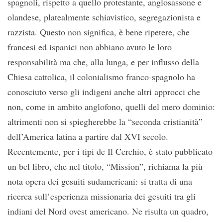
spagnoli, rispetto a quello protestante, anglosassone e
olandese, platealmente schiavistico, segregazionista e
razzista. Questo non significa, è bene ripetere, che
francesi ed ispanici non abbiano avuto le loro
responsabilità ma che, alla lunga, e per influsso della
Chiesa cattolica, il colonialismo franco-spagnolo ha
conosciuto verso gli indigeni anche altri approcci che
non, come in ambito anglofono, quelli del mero dominio:
altrimenti non si spiegherebbe la “seconda cristianità”
dell’America latina a partire dal XVI secolo.
Recentemente, per i tipi de Il Cerchio, è stato pubblicato
un bel libro, che nel titolo, “Mission”, richiama la più
nota opera dei gesuiti sudamericani: si tratta di una
ricerca sull’esperienza missionaria dei gesuiti tra gli
indiani del Nord ovest americano. Ne risulta un quadro,