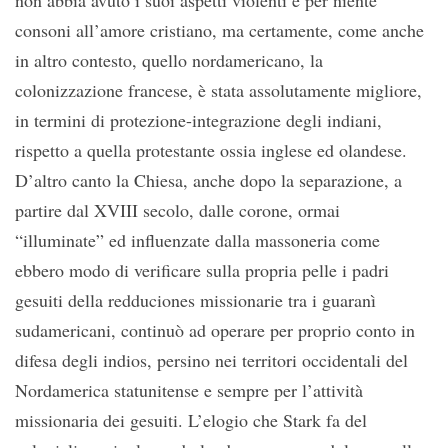
non abbia avuto i suoi aspetti violenti e per niente
consoni all’amore cristiano, ma certamente, come anche
in altro contesto, quello nordamericano, la
colonizzazione francese, è stata assolutamente migliore,
in termini di protezione-integrazione degli indiani,
rispetto a quella protestante ossia inglese ed olandese.
D’altro canto la Chiesa, anche dopo la separazione, a
partire dal XVIII secolo, dalle corone, ormai
“illuminate” ed influenzate dalla massoneria come
ebbero modo di verificare sulla propria pelle i padri
gesuiti della redduciones missionarie tra i guaranì
sudamericani, continuò ad operare per proprio conto in
difesa degli indios, persino nei territori occidentali del
Nordamerica statunitense e sempre per l’attività
missionaria dei gesuiti. L’elogio che Stark fa del