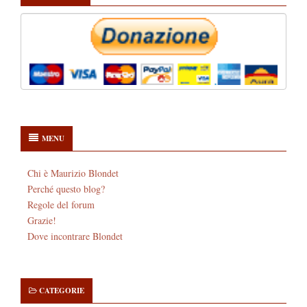
MENU
Chi è Maurizio Blondet
Perché questo blog?
Regole del forum
Grazie!
Dove incontrare Blondet
CATEGORIE