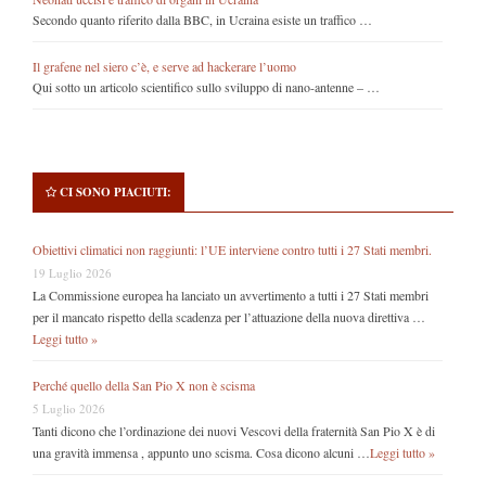
Secondo quanto riferito dalla BBC, in Ucraina esiste un traffico …
Il grafene nel siero c’è, e serve ad hackerare l’uomo
Qui sotto un articolo scientifico sullo sviluppo di nano-antenne – …
CI SONO PIACIUTI:
Obiettivi climatici non raggiunti: l’UE interviene contro tutti i 27 Stati membri.
19 Luglio 2026
La Commissione europea ha lanciato un avvertimento a tutti i 27 Stati membri
per il mancato rispetto della scadenza per l’attuazione della nuova direttiva …
Leggi tutto »
Perché quello della San Pio X non è scisma
5 Luglio 2026
Tanti dicono che l’ordinazione dei nuovi Vescovi della fraternità San Pio X è di
una gravità immensa , appunto uno scisma. Cosa dicono alcuni …
Leggi tutto »