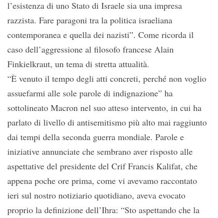
l’esistenza di uno Stato di Israele sia una impresa
razzista. Fare paragoni tra la politica israeliana
contemporanea e quella dei nazisti”. Come ricorda il
caso dell’aggressione al filosofo francese Alain
Finkielkraut, un tema di stretta attualità.
“È venuto il tempo degli atti concreti, perché non voglio
assuefarmi alle sole parole di indignazione” ha
sottolineato Macron nel suo atteso intervento, in cui ha
parlato di livello di antisemitismo più alto mai raggiunto
dai tempi della seconda guerra mondiale. Parole e
iniziative annunciate che sembrano aver risposto alle
aspettative del presidente del Crif Francis Kalifat, che
appena poche ore prima, come vi avevamo raccontato
ieri sul nostro notiziario quotidiano, aveva evocato
proprio la definizione dell’Ihra: “Sto aspettando che la