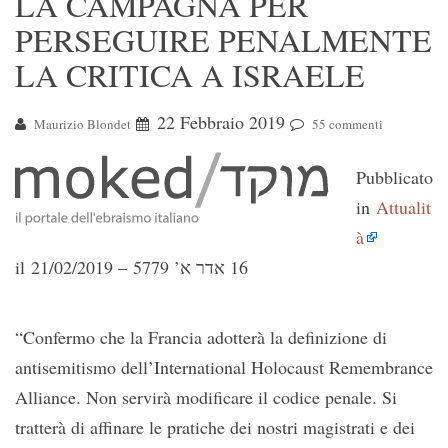
LA CAMPAGNA PER
PERSEGUIRE PENALMENTE
LA CRITICA A ISRAELE
22 Febbraio 2019
Maurizio Blondet
55 commenti
Pubblicato
in
Attualit
à
il
‍‍21/02/2019 –
16 אדר א’ 5779
“Confermo che la Francia adotterà la definizione di
antisemitismo dell’International Holocaust Remembrance
Alliance. Non servirà modificare il codice penale. Si
tratterà di affinare le pratiche dei nostri magistrati e dei