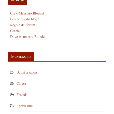
MENU
Chi è Maurizio Blondet
Perché questo blog?
Regole del forum
Grazie!
Dove incontrare Blondet
CATEGORIE
Buoni a sapersi
Chiesa
Friends
I pezzi miei