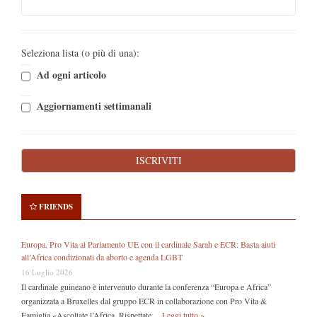
Seleziona lista (o più di una):
Ad ogni articolo
Aggiornamenti settimanali
FRIENDS
Europa. Pro Vita al Parlamento UE con il cardinale Sarah e ECR: Basta aiuti
all’Africa condizionati da aborto e agenda LGBT
16 Luglio 2026
Il cardinale guineano è intervenuto durante la conferenza “Europa e Africa”
organizzata a Bruxelles dal gruppo ECR in collaborazione con Pro Vita &
Famiglia «Ascoltate l’Africa. Rispettate …
Leggi tutto »