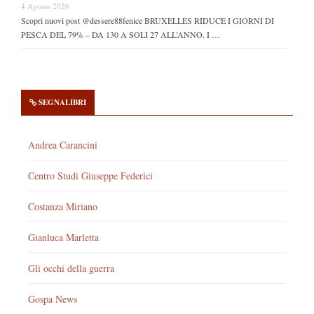
4 Agosto 2026
Scopri nuovi post @dessere88fenice BRUXELLES RIDUCE I GIORNI DI
PESCA DEL 79% – DA 130 A SOLI 27 ALL’ANNO. I …
SEGNALIBRI
Andrea Carancini
Centro Studi Giuseppe Federici
Costanza Miriano
Gianluca Marletta
Gli occhi della guerra
Gospa News