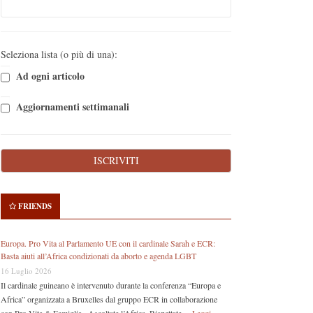
Seleziona lista (o più di una):
Ad ogni articolo
Aggiornamenti settimanali
FRIENDS
Europa. Pro Vita al Parlamento UE con il cardinale Sarah e ECR:
Basta aiuti all’Africa condizionati da aborto e agenda LGBT
16 Luglio 2026
Il cardinale guineano è intervenuto durante la conferenza “Europa e
Africa” organizzata a Bruxelles dal gruppo ECR in collaborazione