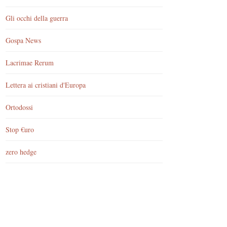
Gli occhi della guerra
Gospa News
Lacrimae Rerum
Lettera ai cristiani d'Europa
Ortodossi
Stop €uro
zero hedge