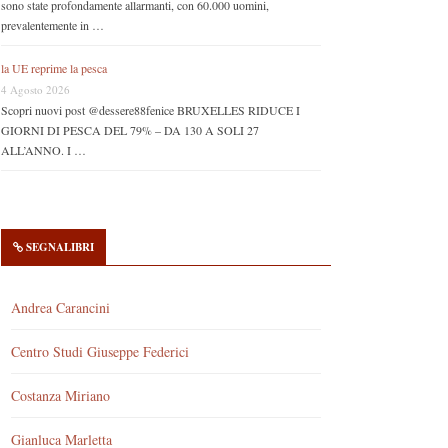
sono state profondamente allarmanti, con 60.000 uomini,
prevalentemente in …
la UE reprime la pesca
4 Agosto 2026
Scopri nuovi post @dessere88fenice BRUXELLES RIDUCE I
GIORNI DI PESCA DEL 79% – DA 130 A SOLI 27
ALL’ANNO. I …
SEGNALIBRI
Andrea Carancini
Centro Studi Giuseppe Federici
Costanza Miriano
Gianluca Marletta