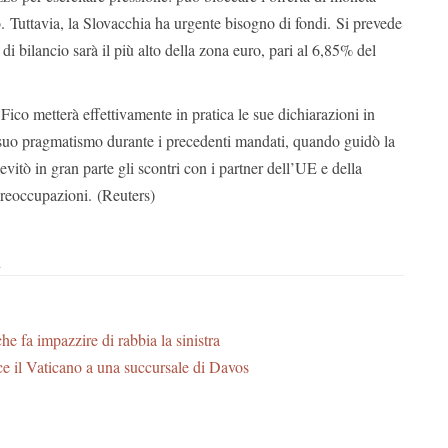
to. Tuttavia, la Slovacchia ha urgente bisogno di fondi. Si prevede
 di bilancio sarà il più alto della zona euro, pari al 6,85% del
ico metterà effettivamente in pratica le sue dichiarazioni in
 suo pragmatismo durante i precedenti mandati, quando guidò la
vitò in gran parte gli scontri con i partner dell’UE e della
reoccupazioni. (Reuters)
i
he fa impazzire di rabbia la sinistra
ce il Vaticano a una succursale di Davos