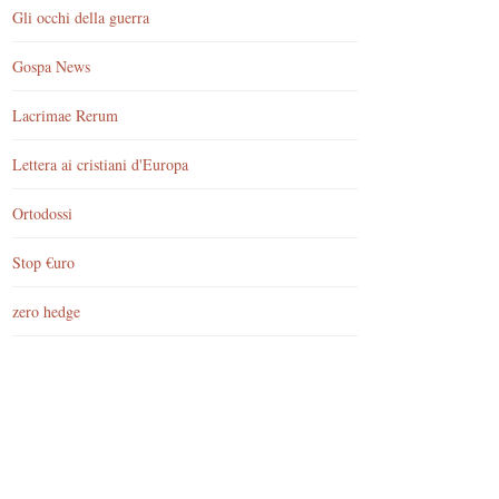
Gli occhi della guerra
Gospa News
Lacrimae Rerum
Lettera ai cristiani d'Europa
Ortodossi
Stop €uro
zero hedge