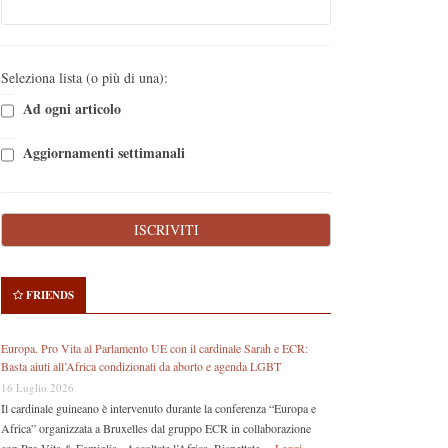
Seleziona lista (o più di una):
Ad ogni articolo
Aggiornamenti settimanali
FRIENDS
Europa. Pro Vita al Parlamento UE con il cardinale Sarah e ECR:
Basta aiuti all’Africa condizionati da aborto e agenda LGBT
16 Luglio 2026
Il cardinale guineano è intervenuto durante la conferenza “Europa e
Africa” organizzata a Bruxelles dal gruppo ECR in collaborazione