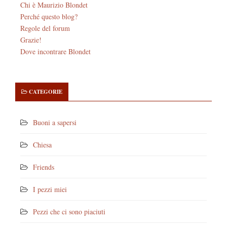
Chi è Maurizio Blondet
Perché questo blog?
Regole del forum
Grazie!
Dove incontrare Blondet
CATEGORIE
Buoni a sapersi
Chiesa
Friends
I pezzi miei
Pezzi che ci sono piaciuti