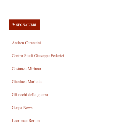
SEGNALIBRI
Andrea Carancini
Centro Studi Giuseppe Federici
Costanza Miriano
Gianluca Marletta
Gli occhi della guerra
Gospa News
Lacrimae Rerum