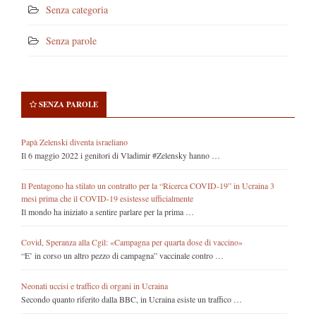
Senza categoria
Senza parole
SENZA PAROLE
Papà Zelenski diventa israeliano
Il 6 maggio 2022 i genitori di Vladimir #Zelensky hanno …
Il Pentagono ha stilato un contratto per la “Ricerca COVID-19” in Ucraina 3
mesi prima che il COVID-19 esistesse ufficialmente
Il mondo ha iniziato a sentire parlare per la prima …
Covid, Speranza alla Cgil: «Campagna per quarta dose di vaccino»
“E’ in corso un altro pezzo di campagna” vaccinale contro …
Neonati uccisi e traffico di organi in Ucraina
Secondo quanto riferito dalla BBC, in Ucraina esiste un traffico …