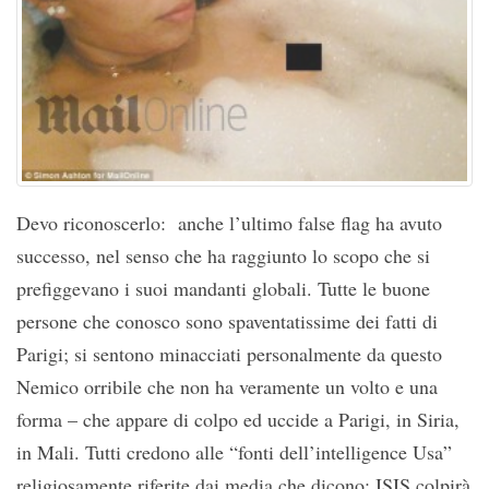
Devo riconoscerlo: anche l’ultimo false flag ha avuto
successo, nel senso che ha raggiunto lo scopo che si
prefiggevano i suoi mandanti globali. Tutte le buone
persone che conosco sono spaventatissime dei fatti di
Parigi; si sentono minacciati personalmente da questo
Nemico orribile che non ha veramente un volto e una
forma – che appare di colpo ed uccide a Parigi, in Siria,
in Mali. Tutti credono alle “fonti dell’intelligence Usa”
religiosamente riferite dai media che dicono: ISIS colpirà