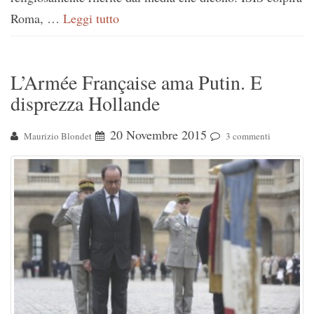
Roma, …
Leggi tutto
L’Armée Française ama Putin. E
disprezza Hollande
20 Novembre 2015
Maurizio Blondet
3 commenti