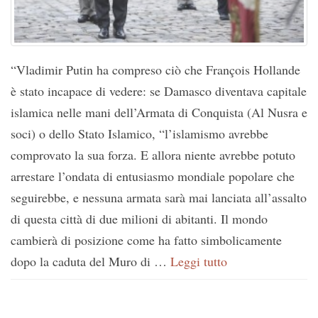
“Vladimir Putin ha compreso ciò che François Hollande
è stato incapace di vedere: se Damasco diventava capitale
islamica nelle mani dell’Armata di Conquista (Al Nusra e
soci) o dello Stato Islamico, “l’islamismo avrebbe
comprovato la sua forza. E allora niente avrebbe potuto
arrestare l’ondata di entusiasmo mondiale popolare che
seguirebbe, e nessuna armata sarà mai lanciata all’assalto
di questa città di due milioni di abitanti. Il mondo
cambierà di posizione come ha fatto simbolicamente
dopo la caduta del Muro di …
Leggi tutto