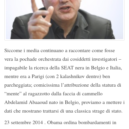
Siccome i media continuano a raccontare come fosse
vera la pochade orchestrata dai cosiddetti investigatori –
impagabile la ricerca della SEAT nera in Belgio e Italia,
mentre era a Parigi (con 2 kalashnikov dentro) ben
parcheggiata; comicissima l’attribuzione della statura di
“mente” al ragazzotto dalla faccia di cammello
Abdelamid Abaaoud nato in Belgio, proviamo a mettere i
dati che mostrano trattarsi di una classica strage di stato.
23 settembre 2014 . Obama ordina bombardamenti in