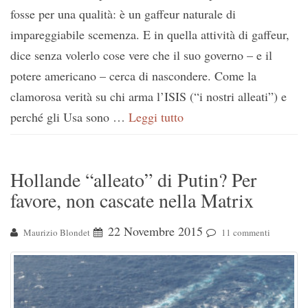
fosse per una qualità: è un gaffeur naturale di
impareggiabile scemenza. E in quella attività di gaffeur,
dice senza volerlo cose vere che il suo governo – e il
potere americano – cerca di nascondere. Come la
clamorosa verità su chi arma l’ISIS (“i nostri alleati”) e
perché gli Usa sono …
Leggi tutto
Hollande “alleato” di Putin? Per
favore, non cascate nella Matrix
22 Novembre 2015
Maurizio Blondet
11 commenti