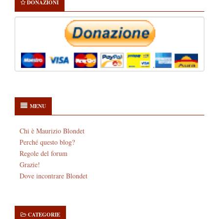
DONAZIONI
MENU
Chi è Maurizio Blondet
Perché questo blog?
Regole del forum
Grazie!
Dove incontrare Blondet
CATEGORIE