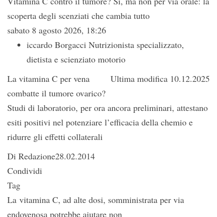
Vitamina C contro il tumore? Sì, ma non per via orale: la
scoperta degli scenziati che cambia tutto
sabato 8 agosto 2026, 18:26
iccardo Borgacci Nutrizionista specializzato,
dietista e scienziato motorio
La vitamina C per vena
Ultima modifica 10.12.2025
combatte il tumore ovarico?
Studi di laboratorio, per ora ancora preliminari, attestano
esiti positivi nel potenziare l’efficacia della chemio e
ridurre gli effetti collaterali
Di Redazione28.02.2014
Condividi
Tag
La vitamina C, ad alte dosi, somministrata per via
endovenosa potrebbe aiutare non