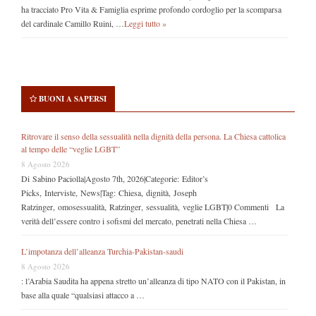
ha tracciato Pro Vita & Famiglia esprime profondo cordoglio per la scomparsa
del cardinale Camillo Ruini, …
Leggi tutto »
BUONI A SAPERSI
Ritrovare il senso della sessualità nella dignità della persona. La Chiesa cattolica
al tempo delle “veglie LGBT”
8 Agosto 2026
Di Sabino Paciolla|Agosto 7th, 2026|Categorie: Editor’s
Picks, Interviste, News|Tag: Chiesa, dignità, Joseph
Ratzinger, omosessualità, Ratzinger, sessualità, veglie LGBT|0 Commenti La
verità dell’essere contro i sofismi del mercato, penetrati nella Chiesa …
L’impotanza dell’alleanza Turchia-Pakistan-saudi
8 Agosto 2026
: l’Arabia Saudita ha appena stretto un’alleanza di tipo NATO con il Pakistan, in
base alla quale “qualsiasi attacco a …