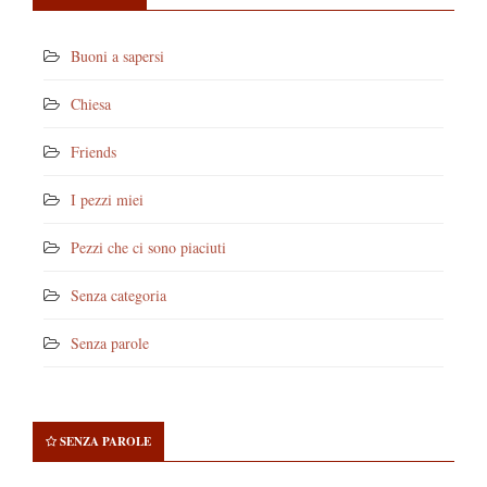
Buoni a sapersi
Chiesa
Friends
I pezzi miei
Pezzi che ci sono piaciuti
Senza categoria
Senza parole
SENZA PAROLE