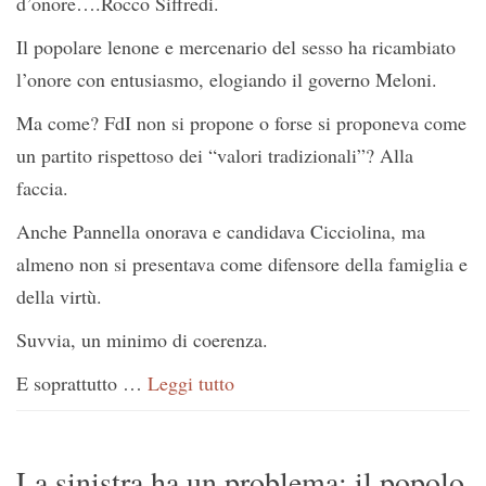
d’onore….Rocco Siffredi.
Il popolare lenone e mercenario del sesso ha ricambiato
l’onore con entusiasmo, elogiando il governo Meloni.
Ma come? FdI non si propone o forse si proponeva come
un partito rispettoso dei “valori tradizionali”? Alla
faccia.
Anche Pannella onorava e candidava Cicciolina, ma
almeno non si presentava come difensore della famiglia e
della virtù.
Suvvia, un minimo di coerenza.
E soprattutto …
Leggi tutto
La sinistra ha un problema: il popolo