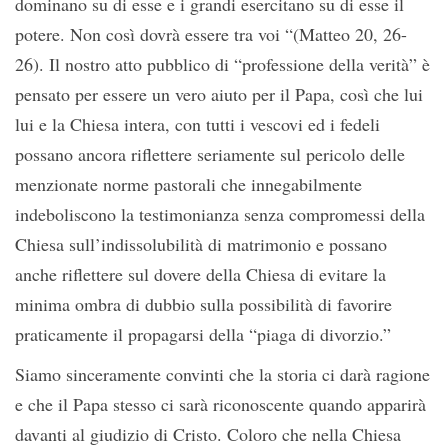
dominano su di esse e i grandi esercitano su di esse il
potere. Non così dovrà essere tra voi “(Matteo 20, 26-
26). Il nostro atto pubblico di “professione della verità” è
pensato per essere un vero aiuto per il Papa, così che lui
lui e la Chiesa intera, con tutti i vescovi ed i fedeli
possano ancora riflettere seriamente sul pericolo delle
menzionate norme pastorali che innegabilmente
indeboliscono la testimonianza senza compromessi della
Chiesa sull’indissolubilità di matrimonio e possano
anche riflettere sul dovere della Chiesa di evitare la
minima ombra di dubbio sulla possibilità di favorire
praticamente il propagarsi della “piaga di divorzio.”
Siamo sinceramente convinti che la storia ci darà ragione
e che il Papa stesso ci sarà riconoscente quando apparirà
davanti al giudizio di Cristo. Coloro che nella Chiesa