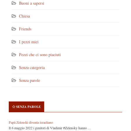
Buoni a sapersi
Chiesa
Friends
I pezzi miei
Pezzi che ci sono piaciuti
Senza categoria
Senza parole
SENZA PAROLE
Papà Zelenski diventa israeliano
Il 6 maggio 2022 i genitori di Vladimir #Zelensky hanno …