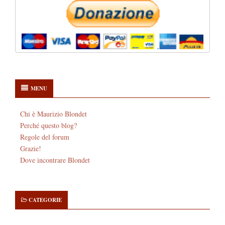
MENU
Chi è Maurizio Blondet
Perché questo blog?
Regole del forum
Grazie!
Dove incontrare Blondet
CATEGORIE