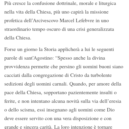
Più cresce la confusione dottrinale, morale e liturgica
nella vita della Chiesa, più uno capirà la missione
profetica dell’Arcivescovo Marcel Lefebvre in uno
straordinario tempo oscuro di una crisi generalizzata
della Chiesa.
Forse un giorno la Storia applicherà a lui le seguenti
parole di sant’Agostino: “Spesso anche la divina
provvidenza permette che persino gli uomini buoni siano
cacciati dalla congregazione di Cristo da turbolente
sedizioni degli uomini carnali. Quando, per amore della
pace della Chiesa, sopportano pazientemente insulti o
ferite, e non intentano alcuna novità sulla via dell’eresia
o dello scisma, essi insegnano agli uomini come Dio
deve essere servito con una vera disposizione e con
grande e sincera carità. La loro intenzione è tornare