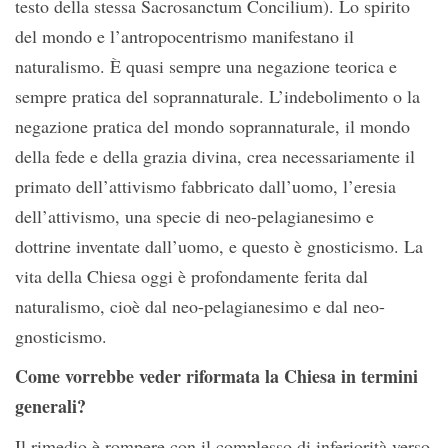
testo della stessa Sacrosanctum Concilium). Lo spirito
del mondo e l’antropocentrismo manifestano il
naturalismo. È quasi sempre una negazione teorica e
sempre pratica del soprannaturale. L’indebolimento o la
negazione pratica del mondo soprannaturale, il mondo
della fede e della grazia divina, crea necessariamente il
primato dell’attivismo fabbricato dall’uomo, l’eresia
dell’attivismo, una specie di neo-pelagianesimo e
dottrine inventate dall’uomo, e questo è gnosticismo. La
vita della Chiesa oggi è profondamente ferita dal
naturalismo, cioè dal neo-pelagianesimo e dal neo-
gnosticismo.
Come vorrebbe veder riformata la Chiesa in termini
generali?
Il rimedio è rompere con il complesso di inferiorità verso