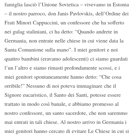
famiglia lasciò l’Unione Sovietica – vivevamo in Estonia
– il nostro parroco, don Janis Pavlovskis, dell’Ordine dei
Frati Minori Cappuccini, un confessore che ha sofferto
nei gulag staliniani, ci ha detto: “Quando andrete in
Germania, non entrate nelle chiese in cui viene data la
Santa Comunione sulla mano”. I miei genitori e noi
quattro bambini (eravamo adolescenti) ci siamo guardati
l’un l’altro e siamo rimasti profondamente scossi, e i
miei genitori spontaneamente hanno detto: “Che cosa
orribile!” Nessuno di noi poteva immaginare che il
Signore eucaristico, il Santo dei Santi, potesse essere
trattato in modo così banale, e abbiamo promesso al
nostro confessore, un santo sacerdote, che non saremmo
mai entrati in tali chiese. Al nostro arrivo ​​in Germania i
miei genitori hanno cercato di evitare Le Chiese in cui si