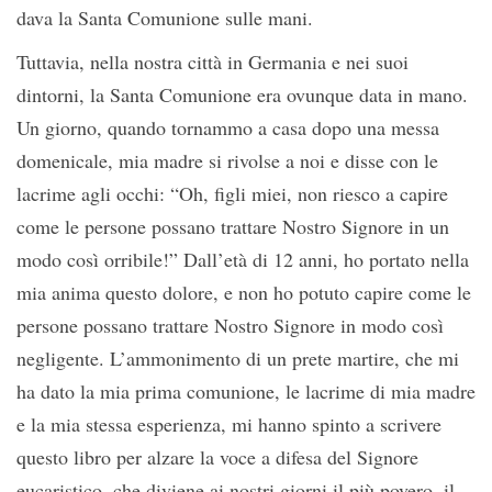
dava la Santa Comunione sulle mani.
Tuttavia, nella nostra città in Germania e nei suoi
dintorni, la Santa Comunione era ovunque data in mano.
Un giorno, quando tornammo a casa dopo una messa
domenicale, mia madre si rivolse a noi e disse con le
lacrime agli occhi: “Oh, figli miei, non riesco a capire
come le persone possano trattare Nostro Signore in un
modo così orribile!” Dall’età di 12 anni, ho portato nella
mia anima questo dolore, e non ho potuto capire come le
persone possano trattare Nostro Signore in modo così
negligente. L’ammonimento di un prete martire, che mi
ha dato la mia prima comunione, le lacrime di mia madre
e la mia stessa esperienza, mi hanno spinto a scrivere
questo libro per alzare la voce a difesa del Signore
eucaristico, che diviene ai nostri giorni il più povero, il