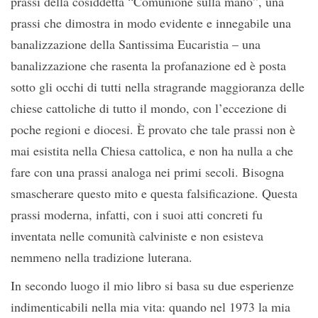
prassi della cosiddetta “Comunione sulla mano”, una
prassi che dimostra in modo evidente e innegabile una
banalizzazione della Santissima Eucaristia – una
banalizzazione che rasenta la profanazione ed è posta
sotto gli occhi di tutti nella stragrande maggioranza delle
chiese cattoliche di tutto il mondo, con l’eccezione di
poche regioni e diocesi. È provato che tale prassi non è
mai esistita nella Chiesa cattolica, e non ha nulla a che
fare con una prassi analoga nei primi secoli. Bisogna
smascherare questo mito e questa falsificazione. Questa
prassi moderna, infatti, con i suoi atti concreti fu
inventata nelle comunità calviniste e non esisteva
nemmeno nella tradizione luterana.
In secondo luogo il mio libro si basa su due esperienze
indimenticabili nella mia vita: quando nel 1973 la mia