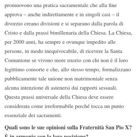
promuovono una pratica sacramentale che alla fine
approva – anche indirettamente e in singoli casi – il
divorzio creano divisioni e si separano dalla parola di
Cristo e dalla prassi bimillenaria della Chiesa. La Chiesa,
per 2000 anni, ha sempre e ovunque impedito alle
persone, in modo inequivocabile, di ricevere la Santa
Comunione se vivono more uxorio con chi non è il loro
legittimo consorte e che, allo stesso tempo, formalizzano
pubblicamente tale unione non matrimoniale senza
alcuna intenzione di astenersi dai rapporti sessuali.
Questa prassi universale della Chiesa deve essere
considerata come irreformabile perché tocca un punto
essenziale dei sacramenti.
Quali sono le sue opinioni sulla Fraternità San Pio X?
Ѐ in armonia con la loro posizione?