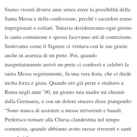
Siamo vissuti diversi anni senza avere la possibilità della
Santa Messa e della confessione, perché i sacerdoti erano
imprigionati o esiliati. Tuttavia desideravamo ogni giorno
la santa comunione e spesso facevamo atti di contrizione.
Sentivamo come il Signore ci visitava con le sue grazie
anche in assenza di un prete. Poi, quando
inaspettatamente arrivò un prete ci confessò e celebrò la
santa Messa segretamente, fu una vera festa, che ci diede
molta forza e gioia. Quando ero già prete e studiavo a
Roma negli anni ’90, un giorno mia madre mi chiamò
dalla Germania, e con un dolore sincero disse piangendo:
“Sono stanca di assistere a messe irriverenti e banali.
Preferisco tornare alla Chiesa clandestina nel tempo
comunista, quando abbiamo avuto messe riverenti e santi