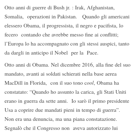
Otto anni di guerre di Bush jr. : Irak, Afghanistan,
Somalia, operazioni in Pakistan. Quando gli americani
elessero Obama, il progressista, il negro e pacifista, lo
fecero contando che avrebbe messo fine ai conflitti;
l’Europa lo ha accompagnato con gli stessi auspici, tanto
da dargli in anticipo il Nobel per la Pace.
Otto anni di Obama. Nel dicembre 2016, alla fine del suo
mandato, avanti ai soldati schierati nella base aerea
MacDill in Florida, con il suo tono c
ool
, Obama ha
constatato: “Quando ho assunto la carica, gli Stati Uniti
erano in guerra da sette anni. Io sarò il primo presidente
Usa a coprire due mandati pieni in tempo di guerra”.
Non era una denuncia, ma una piana constatazione.
Segnalò che il Congresso non aveva autorizzato lui