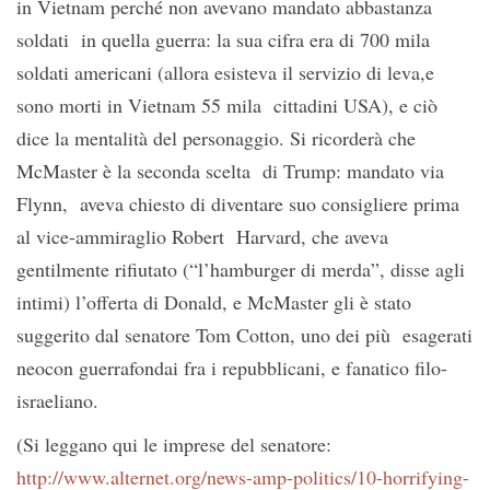
in Vietnam perché non avevano mandato abbastanza
soldati in quella guerra: la sua cifra era di 700 mila
soldati americani (allora esisteva il servizio di leva,e
sono morti in Vietnam 55 mila cittadini USA), e ciò
dice la mentalità del personaggio. Si ricorderà che
McMaster è la seconda scelta di Trump: mandato via
Flynn, aveva chiesto di diventare suo consigliere prima
al vice-ammiraglio Robert Harvard, che aveva
gentilmente rifiutato (“l’hamburger di merda”, disse agli
intimi) l’offerta di Donald, e McMaster gli è stato
suggerito dal senatore Tom Cotton, uno dei più esagerati
neocon guerrafondai fra i repubblicani, e fanatico filo-
israeliano.
(Si leggano qui le imprese del senatore:
http://www.alternet.org/news-amp-politics/10-horrifying-