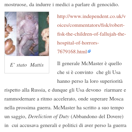
mostruose, da indurre i medici a parlare di genocidio.
http://www.independent.co.uk/v
oices/commentators/fisk/robert-
fisk-the-children-of-fallujah-the-
hospital-of-horrors-
7679168.html
Il generale McMaster è quello
E’ stato Mattis
che si è convinto che gli Usa
hanno perso la loro superiorità
rispetto alla Russia, e dunque gli Usa devono riarmare e
rammodernare a ritmo accelerato, onde superare Mosca
nella prossima guerra. McMaster ha scritto a suo tempo
un saggio,
Dereliction of Duty
(Abbandono del Dovere)
in cui accusava generali e politici di aver perso la guerra