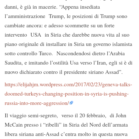
danni, è già in macerie. “Appena insediata
l’amministrazione Trump, le posizioni di Trump sono
cambiate ancora: e adesso scommette su un forte
intervento USA in Siria che darebbe nuova vita al suo
piano originale di installare in Siria un governo islamista
sotto controllo Turco. Nascondendosi dietro l’Arabia
Saudita, e imitando l’ostilità Usa verso l’Iran, egli si è di
nuovo dichiarato contro il presidente siriano Assad”.
https://elijahjm.wordpress.com/2017/02/23/geneva-talks-
doomed-turkeys-changing-position-in-syria-is-pushing-
russia-into-more-aggression/
Il viaggio semi-segreto, verso il 20 febbraio, di John
McCain presso i “ribelli” in Siria del Nord dell’armata
libera siriana anti-Assad c’entra molto in questa nuova