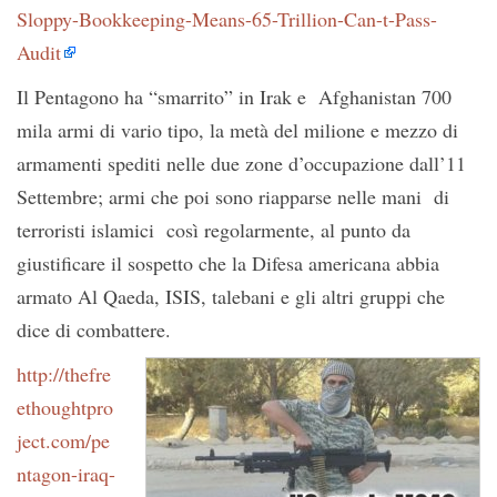
Sloppy-Bookkeeping-Means-65-Trillion-Can-t-Pass-
Audit
Il Pentagono ha “smarrito” in Irak e Afghanistan 700
mila armi di vario tipo, la metà del milione e mezzo di
armamenti spediti nelle due zone d’occupazione dall’11
Settembre; armi che poi sono riapparse nelle mani di
terroristi islamici così regolarmente, al punto da
giustificare il sospetto che la Difesa americana abbia
armato Al Qaeda, ISIS, talebani e gli altri gruppi che
dice di combattere.
http://thefre
ethoughtpro
ject.com/pe
ntagon-iraq-