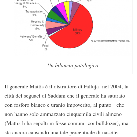
Un bilancio patologico
Il generale Mattis è il distruttore di Falluja nel 2004, la
città dei seguaci di Saddam che il generale ha saturato
con fosforo bianco e uranio impoverito, al punto che
non hanno solo ammazzato cinquemila civili almeno
(Mattis li ha sepolti in fosse comuni coi bulldozer), ma
sta ancora causando una tale percentuale di nascite