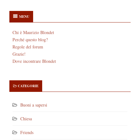
MENU
Chi è Maurizio Blondet
Perché questo blog?
Regole del forum
Grazie!
Dove incontrare Blondet
CATEGORIE
Buoni a sapersi
Chiesa
Friends