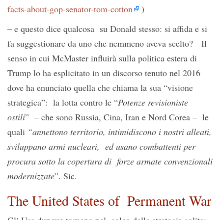
facts-about-gop-senator-tom-cotton
)
– e questo dice qualcosa su Donald stesso: si affida e si
fa suggestionare da uno che nemmeno aveva scelto? Il
senso in cui McMaster influirà sulla politica estera di
Trump lo ha esplicitato in un discorso tenuto nel 2016
dove ha enunciato quella che chiama la sua “visione
strategica”: la lotta contro le “
Potenze revisioniste
ostili
” – che sono Russia, Cina, Iran e Nord Corea – le
quali
“annettono territorio, intimidiscono i nostri alleati,
sviluppano armi nucleari, ed usano combattenti per
procura sotto la copertura di forze armate convenzionali
modernizzate
”. Sic.
The United States of Permanent War