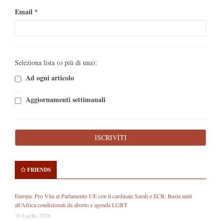
Email
*
Seleziona lista (o più di una):
Ad ogni articolo
Aggiornamenti settimanali
FRIENDS
Europa. Pro Vita al Parlamento UE con il cardinale Sarah e ECR: Basta aiuti
all’Africa condizionati da aborto e agenda LGBT
16 Luglio 2026