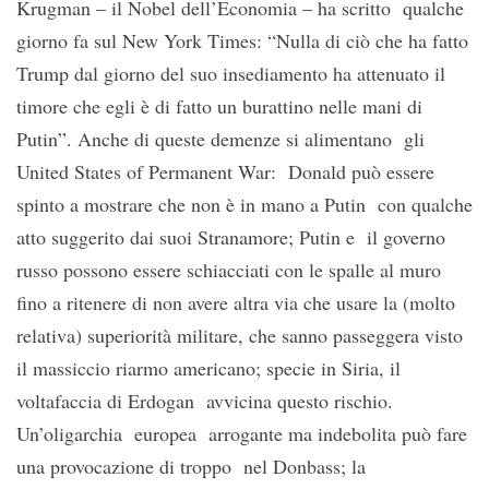
Krugman – il Nobel dell’Economia – ha scritto qualche
giorno fa sul New York Times: “Nulla di ciò che ha fatto
Trump dal giorno del suo insediamento ha attenuato il
timore che egli è di fatto un burattino nelle mani di
Putin”. Anche di queste demenze si alimentano gli
United States of Permanent War: Donald può essere
spinto a mostrare che non è in mano a Putin con qualche
atto suggerito dai suoi Stranamore; Putin e il governo
russo possono essere schiacciati con le spalle al muro
fino a ritenere di non avere altra via che usare la (molto
relativa) superiorità militare, che sanno passeggera visto
il massiccio riarmo americano; specie in Siria, il
voltafaccia di Erdogan avvicina questo rischio.
Un’oligarchia europea arrogante ma indebolita può fare
una provocazione di troppo nel Donbass; la