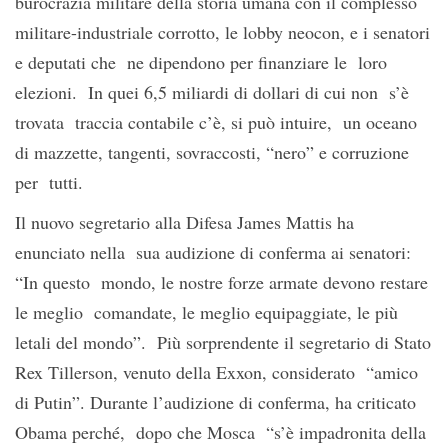
burocrazia militare della storia umana con il complesso
militare-industriale corrotto, le lobby neocon, e i senatori
e deputati che ne dipendono per finanziare le loro
elezioni. In quei 6,5 miliardi di dollari di cui non s’è
trovata traccia contabile c’è, si può intuire, un oceano
di mazzette, tangenti, sovraccosti, “nero” e corruzione
per tutti.
Il nuovo segretario alla Difesa James Mattis ha
enunciato nella sua audizione di conferma ai senatori:
“In questo mondo, le nostre forze armate devono restare
le meglio comandate, le meglio equipaggiate, le più
letali del mondo”. Più sorprendente il segretario di Stato
Rex Tillerson, venuto della Exxon, considerato “amico
di Putin”. Durante l’audizione di conferma, ha criticato
Obama perché, dopo che Mosca “s’è impadronita della