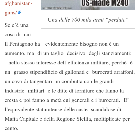
afghanistan-
guns/
U
na delle 700 mila armi “perdute”
Se c’è una
cosa di cui
il Pentagono ha evidentemente bisogno non è un
aumento, ma di un taglio decisivo degli stanziamenti:
nello stesso interesse dell’efficienza militare, perché è
un grasso stipendificio di gallonati e burocrati arraffoni,
un covo di tangentari in combutta con le grandi
industrie militari e le ditte di forniture che fanno la
cresta e poi fanno a metà cui generali e i burocrati. E’
l’equivalente statunitense delle caste scandalose di
Mafia Capitale e della Regione Sicilia, moltiplicate per
cento.