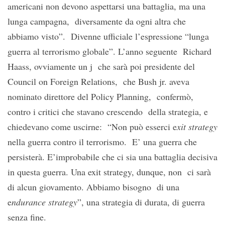
americani non devono aspettarsi una battaglia, ma una
lunga campagna, diversamente da ogni altra che
abbiamo visto”. Divenne ufficiale l’espressione “lunga
guerra al terrorismo globale”. L’anno seguente Richard
Haass, ovviamente un j che sarà poi presidente del
Council on Foreign Relations, che Bush jr. aveva
nominato direttore del Policy Planning, confermò,
contro i critici che stavano crescendo della strategia, e
chiedevano come uscirne: “Non può esserci e
xit strategy
nella guerra contro il terrorismo. E’ una guerra che
persisterà. E’improbabile che ci sia una battaglia decisiva
in questa guerra. Una exit strategy, dunque, non ci sarà
di alcun giovamento. Abbiamo bisogno di una
e
ndurance strategy
”, una strategia di durata, di guerra
senza fine.