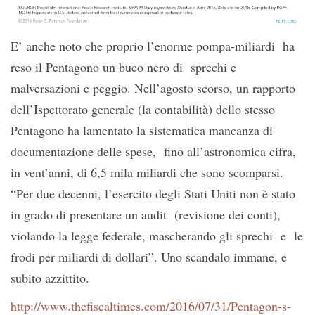
E’ anche noto che proprio l’enorme pompa-miliardi ha
reso il Pentagono un buco nero di sprechi e
malversazioni e peggio. Nell’agosto scorso, un rapporto
dell’Ispettorato generale (la contabilità) dello stesso
Pentagono ha lamentato la sistematica mancanza di
documentazione delle spese, fino all’astronomica cifra,
in vent’anni, di 6,5 mila miliardi che sono scomparsi.
“Per due decenni, l’esercito degli Stati Uniti non è stato
in grado di presentare un audit (revisione dei conti),
violando la legge federale, mascherando gli sprechi e le
frodi per miliardi di dollari”. Uno scandalo immane, e
subito azzittito.
http://www.thefiscaltimes.com/2016/07/31/Pentagon-s-