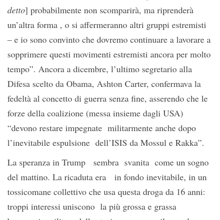
detto
] probabilmente non scomparirà, ma riprenderà
un’altra forma , o si affermeranno altri gruppi estremisti
– e io sono convinto che dovremo continuare a lavorare a
sopprimere questi movimenti estremisti ancora per molto
tempo”. Ancora a dicembre, l’ultimo segretario alla
Difesa scelto da Obama, Ashton Carter, confermava la
fedeltà al concetto di guerra senza fine, asserendo che le
forze della coalizione (messa insieme dagli USA)
“devono restare impegnate militarmente anche dopo
l’inevitabile espulsione dell’ISIS da Mossul e Rakka”.
La speranza in Trump sembra svanita come un sogno
del mattino. La ricaduta era in fondo inevitabile, in un
tossicomane collettivo che usa questa droga da 16 anni:
troppi interessi uniscono la più grossa e grassa