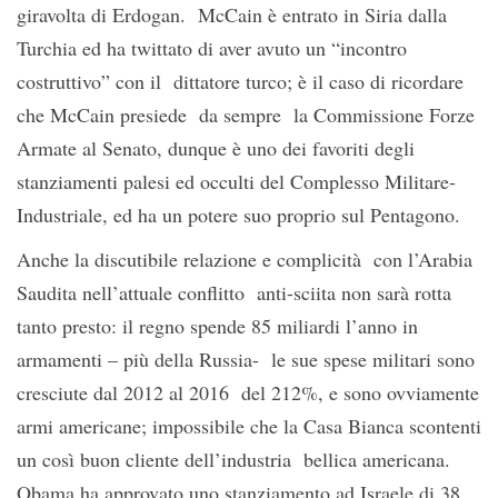
giravolta di Erdogan. McCain è entrato in Siria dalla
Turchia ed ha twittato di aver avuto un “incontro
costruttivo” con il dittatore turco; è il caso di ricordare
che McCain presiede da sempre la Commissione Forze
Armate al Senato, dunque è uno dei favoriti degli
stanziamenti palesi ed occulti del Complesso Militare-
Industriale, ed ha un potere suo proprio sul Pentagono.
Anche la discutibile relazione e complicità con l’Arabia
Saudita nell’attuale conflitto anti-sciita non sarà rotta
tanto presto: il regno spende 85 miliardi l’anno in
armamenti – più della Russia- le sue spese militari sono
cresciute dal 2012 al 2016 del 212%, e sono ovviamente
armi americane; impossibile che la Casa Bianca scontenti
un così buon cliente dell’industria bellica americana.
Obama ha approvato uno stanziamento ad Israele di 38