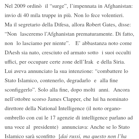
Nel 2009 ordinò il “surge”, l’impennata in Afghanistan:
invio di 40 mila truppe in più. Non lo fece volentieri.
Ma il segretario della Difesa, allora Robert Gates, disse:
“Non lasceremo l’Afghanistan prematuramente. Di fatto,
non lo lasciamo per niente”. E’ abbastanza noto come
DAesh sia nato, cresciuto ed armato sotto i suoi occulti
uffici, per occupare certe zone dell’Irak e della Siria.
Lui aveva annunciato la sua intenzione: “combattere lo
Stato Islamico, contenerlo, degradarlo e alla fine
sconfiggerlo”. Solo alla fine, dopo molti anni. Ancora
nell’ottobre scorso James Clapper, che lui ha nominato
direttore della National Intelligence (il noto organo-
ombrello con cui le 17 agenzie di intelligence parlano ad
una voce al presidente) annunciava: Anche se lo Stato
Islamico sarà sconfitto [
dai russi, ma questo non l’ha