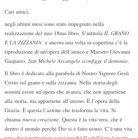
Cari amici,
negli ultimi mesi sono stato impegnato nella
realizzazione del mio 18mo libro. S’intitola
IL GRANO
E LA ZIZZANIA
e ancora una volta in copertina c’è la
riproduzione di un’opera dell’amico e Maestro Giovanni
Gasparro,
San Michele Arcangelo sconfigge il demonio
.
Il libro è dedicato alla parabola di Nostro Signore Gesù
Cristo sul grano e sulla zizzania. Nella storia degli
uomini esiste un’opera che avanza, che non appartiene
alla storia, ma appartiene all’eterno. È l’opera della
Grazia. È questa l’azione che trasforma la vita. Si
chiama
nuova creazione
. Questa è la vita vera, che è
dentro il mondo perché Dio si è fatto uomo. C’è una vita
vera che è partecipata a noi perché Gesù Cristo è morto