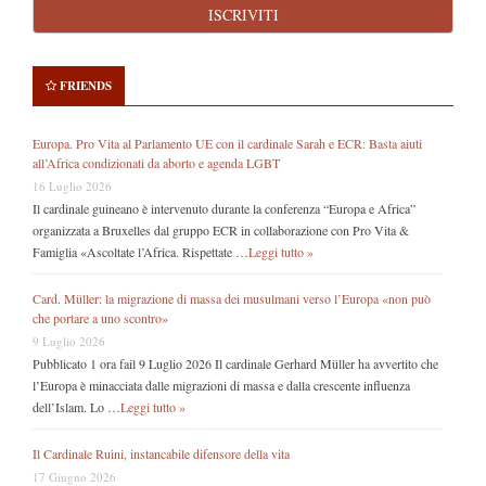
FRIENDS
Europa. Pro Vita al Parlamento UE con il cardinale Sarah e ECR: Basta aiuti
all’Africa condizionati da aborto e agenda LGBT
16 Luglio 2026
Il cardinale guineano è intervenuto durante la conferenza “Europa e Africa”
organizzata a Bruxelles dal gruppo ECR in collaborazione con Pro Vita &
Famiglia «Ascoltate l’Africa. Rispettate …
Leggi tutto »
Card. Müller: la migrazione di massa dei musulmani verso l’Europa «non può
che portare a uno scontro»
9 Luglio 2026
Pubblicato 1 ora fail 9 Luglio 2026 Il cardinale Gerhard Müller ha avvertito che
l’Europa è minacciata dalle migrazioni di massa e dalla crescente influenza
dell’Islam. Lo …
Leggi tutto »
Il Cardinale Ruini, instancabile difensore della vita
17 Giugno 2026