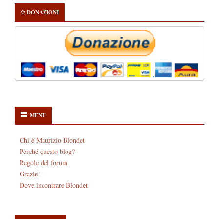
DONAZIONI
MENU
Chi è Maurizio Blondet
Perché questo blog?
Regole del forum
Grazie!
Dove incontrare Blondet