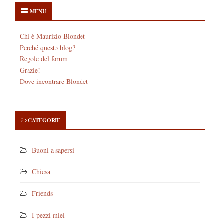
MENU
Chi è Maurizio Blondet
Perché questo blog?
Regole del forum
Grazie!
Dove incontrare Blondet
CATEGORIE
Buoni a sapersi
Chiesa
Friends
I pezzi miei