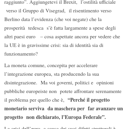
raggiunto”. Aggiungetevi il Brexit, l’ostilità ufficiale
verso il Gruppo di Visegrad, il risentimento verso
Berlino data l’evidenza (che voi negate) che la
prosperità tedesca s’è fatta largamente a spese degli
altri paesi euro – cosa aspettate ancora per vedere che
la UE è in gravissime crisi: sia di identità sia di
funzionamento?
La moneta comune, concepita per accelerare
l’integrazione europea, sta producendo la sua
disintegrazione. Ma voi governi, politici e opinioni
pubbliche europeiste non potete affrontare serenamente
“Perché il progetto
il problema per quello che è,
monetario serviva da maschera per far avanzare un
progetto non dichiarato, l’Europa Federale”.
La crisi dell’euro a causa dei suoi difetti strutturali è