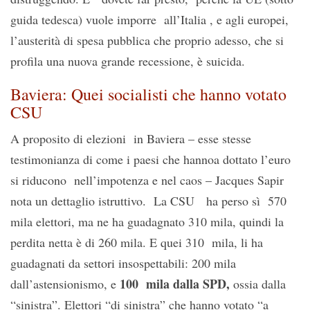
guida tedesca) vuole imporre all’Italia , e agli europei,
l’austerità di spesa pubblica che proprio adesso, che si
profila una nuova grande recessione, è suicida.
Baviera: Quei socialisti che hanno votato
CSU
A proposito di elezioni in Baviera – esse stesse
testimonianza di come i paesi che hannoa dottato l’euro
si riducono nell’impotenza e nel caos – Jacques Sapir
nota un dettaglio istruttivo. La CSU ha perso sì 570
mila elettori, ma ne ha guadagnato 310 mila, quindi la
perdita netta è di 260 mila. E quei 310 mila, li ha
guadagnati da settori insospettabili: 200 mila
100 mila dalla SPD,
dall’astensionismo, e
ossia dalla
“sinistra”. Elettori “di sinistra” che hanno votato “a