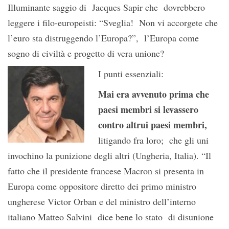
Illuminante saggio di Jacques Sapir che dovrebbero
leggere i filo-europeisti: “Sveglia! Non vi accorgete che
l’euro sta distruggendo l’Europa?”, l’Europa come
sogno di civiltà e progetto di vera unione?
I punti essenziali:
Mai era avvenuto prima che
paesi membri si levassero
contro altrui paesi membri,
litigando fra loro; che gli uni
invochino la punizione degli altri (Ungheria, Italia). “Il
fatto che il presidente francese Macron si presenta in
Europa come oppositore diretto dei primo ministro
ungherese Victor Orban e del ministro dell’interno
italiano Matteo Salvini dice bene lo stato di disunione