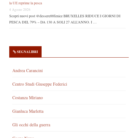
la UE reprime la pesca
4 Agosto 2026
Scopri nuovi post @dessere88fenice BRUXELLES RIDUCE I GIORNI DI
PESCA DEL 79% – DA 130 A SOLI 27 ALL’ANNO. I …
SEGNALIBRI
Andrea Carancini
Centro Studi Giuseppe Federici
Costanza Miriano
Gianluca Marletta
Gli occhi della guerra