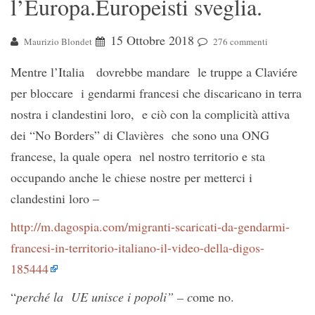
l’Europa.Europeisti sveglia.
15 Ottobre 2018
Maurizio Blondet
276 commenti
Mentre l’Italia dovrebbe mandare le truppe a Claviére
per bloccare i gendarmi francesi che discaricano in terra
nostra i clandestini loro, e ciò con la complicità attiva
dei “No Borders” di Clavières che sono una ONG
francese, la quale opera nel nostro territorio e sta
occupando anche le chiese nostre per metterci i
clandestini loro –
http://m.dagospia.com/migranti-scaricati-da-gendarmi-
francesi-in-territorio-italiano-il-video-della-digos-
185444
“
perché la UE unisce i popoli” – c
ome no.