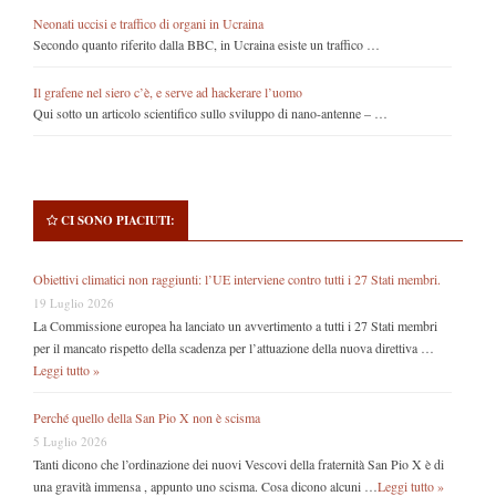
Neonati uccisi e traffico di organi in Ucraina
Secondo quanto riferito dalla BBC, in Ucraina esiste un traffico …
Il grafene nel siero c’è, e serve ad hackerare l’uomo
Qui sotto un articolo scientifico sullo sviluppo di nano-antenne – …
CI SONO PIACIUTI:
Obiettivi climatici non raggiunti: l’UE interviene contro tutti i 27 Stati membri.
19 Luglio 2026
La Commissione europea ha lanciato un avvertimento a tutti i 27 Stati membri
per il mancato rispetto della scadenza per l’attuazione della nuova direttiva …
Leggi tutto »
Perché quello della San Pio X non è scisma
5 Luglio 2026
Tanti dicono che l’ordinazione dei nuovi Vescovi della fraternità San Pio X è di
una gravità immensa , appunto uno scisma. Cosa dicono alcuni …
Leggi tutto »