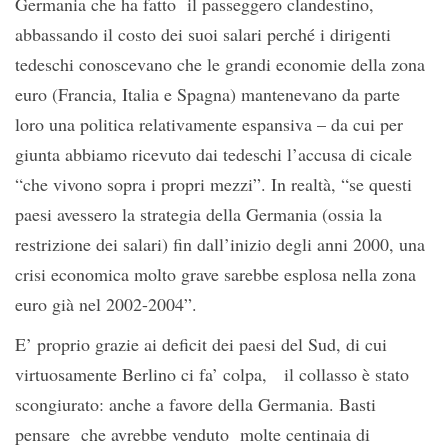
Germania che ha fatto il passeggero clandestino,
abbassando il costo dei suoi salari perché i dirigenti
tedeschi conoscevano che le grandi economie della zona
euro (Francia, Italia e Spagna) mantenevano da parte
loro una politica relativamente espansiva – da cui per
giunta abbiamo ricevuto dai tedeschi l’accusa di cicale
“che vivono sopra i propri mezzi”. In realtà, “se questi
paesi avessero la strategia della Germania (ossia la
restrizione dei salari) fin dall’inizio degli anni 2000, una
crisi economica molto grave sarebbe esplosa nella zona
euro già nel 2002-2004”.
E’ proprio grazie ai deficit dei paesi del Sud, di cui
virtuosamente Berlino ci fa’ colpa, il collasso è stato
scongiurato: anche a favore della Germania. Basti
pensare che avrebbe venduto molte centinaia di