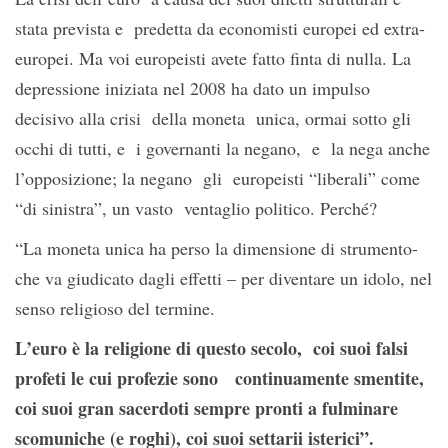
stata prevista e predetta da economisti europei ed extra-
europei. Ma voi europeisti avete fatto finta di nulla. La
depressione iniziata nel 2008 ha dato un impulso
decisivo alla crisi della moneta unica, ormai sotto gli
occhi di tutti, e i governanti la negano, e la nega anche
l’opposizione; la negano gli europeisti “liberali” come
“di sinistra”, un vasto ventaglio politico. Perché?
“La moneta unica ha perso la dimensione di strumento-
che va giudicato dagli effetti – per diventare un idolo, nel
senso religioso del termine.
L’euro è la religione di questo secolo, coi suoi falsi
profeti le cui profezie sono continuamente smentite,
coi suoi gran sacerdoti sempre pronti a fulminare
scomuniche (e roghi), coi suoi settarii isterici”.