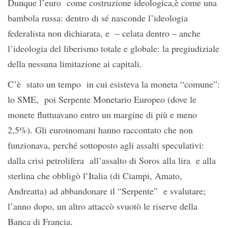
Dunque l’euro come costruzione ideologica,è come una
bambola russa: dentro di sé nasconde l’ideologia
federalista non dichiarata, e – celata dentro – anche
l’ideologia del liberismo totale e globale: la pregiudiziale
della nessuna limitazione ai capitali.
C’è stato un tempo in cui esisteva la moneta “comune”:
lo SME, poi Serpente Monetario Europeo (dove le
monete fluttuavano entro un margine di più e meno
2,5%). Gli euroinomani hanno raccontato che non
funzionava, perché sottoposto agli assalti speculativi:
dalla crisi petrolifera all’assalto di Soros alla lira e alla
sterlina che obbligò l’Italia (di Ciampi, Amato,
Andreatta) ad abbandonare il “Serpente” e svalutare;
l’anno dopo, un altro attaccò svuotò le riserve della
Banca di Francia.