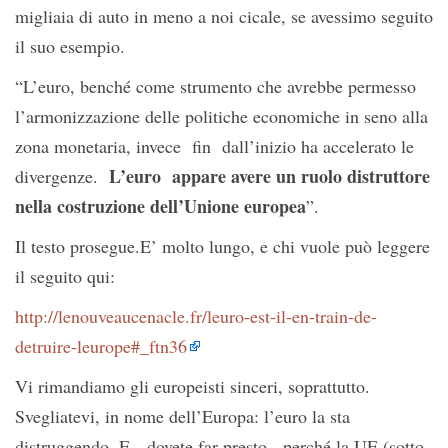
migliaia di auto in meno a noi cicale, se avessimo seguito
il suo esempio.
“L’euro, benché come strumento che avrebbe permesso
l’armonizzazione delle politiche economiche in seno alla
zona monetaria, invece fin dall’inizio ha accelerato le
L’euro appare avere un ruolo distruttore
divergenze.
nella costruzione dell’Unione europea
”.
Il testo prosegue.E’ molto lungo, e chi vuole può leggere
il seguito qui:
http://lenouveaucenacle.fr/leuro-est-il-en-train-de-
detruire-leurope#_ftn36
Vi rimandiamo gli europeisti sinceri, soprattutto.
Svegliatevi, in nome dell’Europa: l’euro la sta
distruggendo. E dovete far presto, perché la UE (sotto