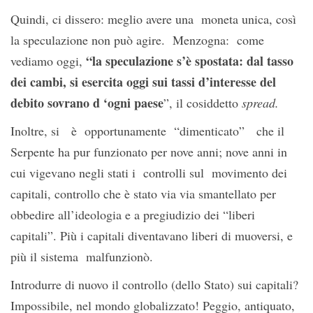
Quindi, ci dissero: meglio avere una moneta unica, così
la speculazione non può agire. Menzogna: come
“la speculazione s’è spostata: dal tasso
vediamo oggi,
dei cambi, si esercita oggi sui tassi d’interesse del
debito sovrano d ‘ogni paese
”, il cosiddetto
spread.
Inoltre, si è opportunamente “dimenticato” che il
Serpente ha pur funzionato per nove anni; nove anni in
cui vigevano negli stati i controlli sul movimento dei
capitali, controllo che è stato via via smantellato per
obbedire all’ideologia e a pregiudizio dei “liberi
capitali”. Più i capitali diventavano liberi di muoversi, e
più il sistema malfunzionò.
Introdurre di nuovo il controllo (dello Stato) sui capitali?
Impossibile, nel mondo globalizzato! Peggio, antiquato,