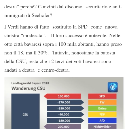
destra” perché? Convinti dal discorso securitario e anti-
immigrati di Seehofer?
I Verdi hanno di fatto sostituito la SPD come nuova
sinistra “moderata”. Il loro successo è notevole. Nelle
otto città bavaresi sopra i 100 mila abitanti, hanno preso
non il 18, ma il 30%. Tuttavia, nonostante la batosta
della CSU, resta che i 2 terzi dei voti bavaresi sono
andati a destra e centro-destra.