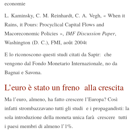
economie
L. Kaminsky, C. M. Reinhardt, C. A. Vegh, « When it
Rains, it Pours: Procyclical Capital Flows and
Macoreconomic Policies »,
IMF Discussion Paper
,
Washington (D. C.), FMI, août 2004t
E lo riconoscono questi studi citati da Sapir: che
vengono dal Fondo Monetario Internazionale, no da
Bagnai e Savona.
L’euro è stato un freno alla crescita
Ma l’euro, almeno, ha fatto crescere l’Europa? Così
infatti strombazzavano tutti gli studi e i propagandisti: la
sola introduzione della moneta unica farà crescere tutti
i paesi membri di almeno l’1%.