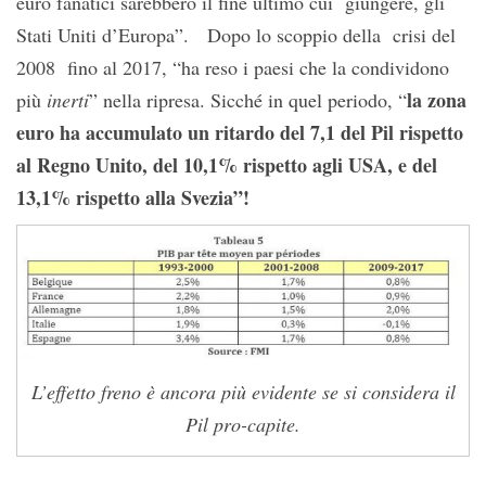
euro fanatici sarebbero il fine ultimo cui giungere, gli
Stati Uniti d’Europa”. Dopo lo scoppio della crisi del
2008 fino al 2017, “ha reso i paesi che la condividono
la zona
più
inerti
” nella ripresa. Sicché in quel periodo, “
euro ha accumulato un ritardo del 7,1 del Pil rispetto
al Regno Unito, del 10,1% rispetto agli USA, e del
13,1% rispetto alla Svezia”!
L’effetto freno è ancora più evidente se si considera il
Pil pro-capite.