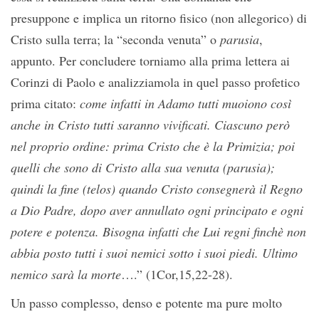
presuppone e implica un ritorno fisico (non allegorico) di
Cristo sulla terra; la “seconda venuta” o
parusia
,
appunto. Per concludere torniamo alla prima lettera ai
Corinzi di Paolo e analizziamola in quel passo profetico
prima citato:
come infatti in Adamo tutti muoiono così
anche in Cristo tutti saranno vivificati. Ciascuno però
nel proprio ordine: prima Cristo che è la Primizia; poi
quelli che sono di Cristo alla sua venuta (parusia);
quindi la fine (telos) quando Cristo consegnerà il Regno
a Dio Padre, dopo aver annullato ogni principato e ogni
potere e potenza. Bisogna infatti che Lui regni finchè non
abbia posto tutti i suoi nemici sotto i suoi piedi. Ultimo
nemico sarà la morte
….” (1Cor,15,22-28).
Un passo complesso, denso e potente ma pure molto