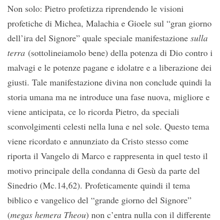
Non solo: Pietro profetizza riprendendo le visioni
profetiche di Michea, Malachia e Gioele sul “gran giorno
dell’ira del Signore” quale speciale manifestazione
sulla
terra
(sottolineiamolo bene) della potenza di Dio contro i
malvagi e le potenze pagane e idolatre e a liberazione dei
giusti. Tale manifestazione divina non conclude quindi la
storia umana ma ne introduce una fase nuova, migliore e
viene anticipata, ce lo ricorda Pietro, da speciali
sconvolgimenti celesti nella luna e nel sole. Questo tema
viene ricordato e annunziato da Cristo stesso come
riporta il Vangelo di Marco e rappresenta in quel testo il
motivo principale della condanna di Gesù da parte del
Sinedrio (Mc.14,62). Profeticamente quindi il tema
biblico e vangelico del “grande giorno del Signore”
(
megas hemera Theou
) non c’entra nulla con il differente