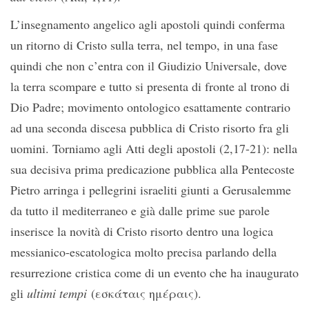
L’insegnamento angelico agli apostoli quindi conferma
un ritorno di Cristo sulla terra, nel tempo, in una fase
quindi che non c’entra con il Giudizio Universale, dove
la terra scompare e tutto si presenta di fronte al trono di
Dio Padre; movimento ontologico esattamente contrario
ad una seconda discesa pubblica di Cristo risorto fra gli
uomini. Torniamo agli Atti degli apostoli (2,17-21): nella
sua decisiva prima predicazione pubblica alla Pentecoste
Pietro arringa i pellegrini israeliti giunti a Gerusalemme
da tutto il mediterraneo e già dalle prime sue parole
inserisce la novità di Cristo risorto dentro una logica
messianico-escatologica molto precisa parlando della
resurrezione cristica come di un evento che ha inaugurato
gli
ultimi tempi
(εσκάταις ημέραις).