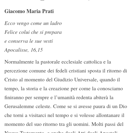
Giacomo Maria Prati
Ecco vengo come un ladro
Felice colui che si prepara
e conserva le sue vesti
Apocalisse, 16,15
Normalmente la pastorale ecclesiale cattolica e la
percezione comune dei fedeli cristiani sposta il ritorno di
Cristo al momento del Giudizio Universale, quando il
tempo, la storia e la creazione per come la conosciamo
finiranno per sempre e l’umanità redenta abiterà la
Gerusalemme celeste. Come se si avesse paura di un Dio
che torni a visitarci nel tempo e si volesse allontanare il
momento del suo ritorno tra gli uomini. Molti passi del
Nuovo Testamento, e anche degli Atti degli Apostoli