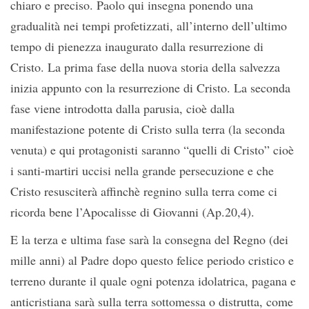
chiaro e preciso. Paolo qui insegna ponendo una
gradualità nei tempi profetizzati, all’interno dell’ultimo
tempo di pienezza inaugurato dalla resurrezione di
Cristo. La prima fase della nuova storia della salvezza
inizia appunto con la resurrezione di Cristo. La seconda
fase viene introdotta dalla parusia, cioè dalla
manifestazione potente di Cristo sulla terra (la seconda
venuta) e qui protagonisti saranno “quelli di Cristo” cioè
i santi-martiri uccisi nella grande persecuzione e che
Cristo resusciterà affinchè regnino sulla terra come ci
ricorda bene l’Apocalisse di Giovanni (Ap.20,4).
E la terza e ultima fase sarà la consegna del Regno (dei
mille anni) al Padre dopo questo felice periodo cristico e
terreno durante il quale ogni potenza idolatrica, pagana e
anticristiana sarà sulla terra sottomessa o distrutta, come