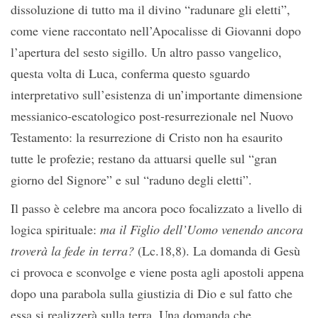
dissoluzione di tutto ma il divino “radunare gli eletti”,
come viene raccontato nell’Apocalisse di Giovanni dopo
l’apertura del sesto sigillo. Un altro passo vangelico,
questa volta di Luca, conferma questo sguardo
interpretativo sull’esistenza di un’importante dimensione
messianico-escatologico post-resurrezionale nel Nuovo
Testamento: la resurrezione di Cristo non ha esaurito
tutte le profezie; restano da attuarsi quelle sul “gran
giorno del Signore” e sul “raduno degli eletti”.
Il passo è celebre ma ancora poco focalizzato a livello di
logica spirituale:
ma il Figlio dell’Uomo venendo ancora
troverà la fede in terra?
(Lc.18,8). La domanda di Gesù
ci provoca e sconvolge e viene posta agli apostoli appena
dopo una parabola sulla giustizia di Dio e sul fatto che
essa si realizzerà sulla terra. Una domanda che