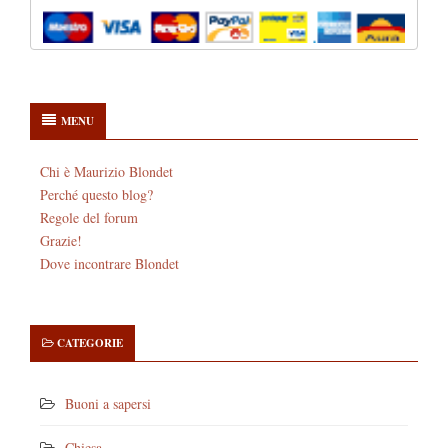
MENU
Chi è Maurizio Blondet
Perché questo blog?
Regole del forum
Grazie!
Dove incontrare Blondet
CATEGORIE
Buoni a sapersi
Chiesa