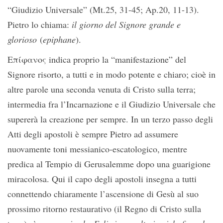
“Giudizio Universale” (Mt.25, 31-45; Ap.20, 11-13).
Pietro lo chiama:
il giorno del Signore grande e
glorioso
(
epiphane
).
Επίφανος indica proprio la “manifestazione” del
Signore risorto, a tutti e in modo potente e chiaro; cioè in
altre parole una seconda venuta di Cristo sulla terra;
intermedia fra l’Incarnazione e il Giudizio Universale che
supererà la creazione per sempre. In un terzo passo degli
Atti degli apostoli è sempre Pietro ad assumere
nuovamente toni messianico-escatologico, mentre
predica al Tempio di Gerusalemme dopo una guarigione
miracolosa. Qui il capo degli apostoli insegna a tutti
connettendo chiaramente l’ascensione di Gesù al suo
prossimo ritorno restaurativo (il Regno di Cristo sulla