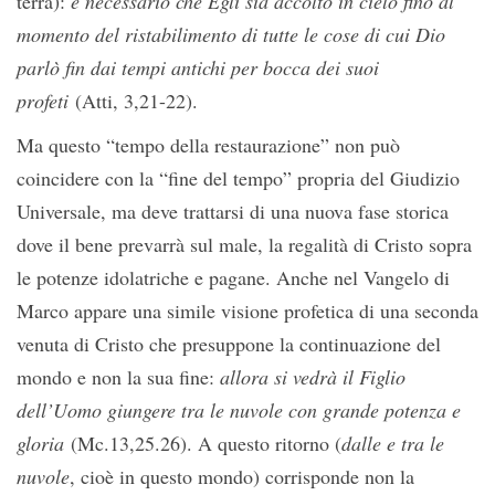
terra):
è necessario che Egli sia accolto in cielo fino al
momento del ristabilimento di tutte le cose di cui Dio
parlò fin dai tempi antichi per bocca dei suoi
profeti
(Atti, 3,21-22).
Ma questo “tempo della restaurazione” non può
coincidere con la “fine del tempo” propria del Giudizio
Universale, ma deve trattarsi di una nuova fase storica
dove il bene prevarrà sul male, la regalità di Cristo sopra
le potenze idolatriche e pagane. Anche nel Vangelo di
Marco appare una simile visione profetica di una seconda
venuta di Cristo che presuppone la continuazione del
mondo e non la sua fine:
allora si vedrà il Figlio
dell’Uomo giungere tra le nuvole con grande potenza e
gloria
(Mc.13,25.26). A questo ritorno (
dalle e tra le
nuvole
, cioè in questo mondo) corrisponde non la