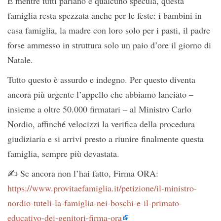
E mentre tutti parlano e qualcuno specula, questa
famiglia resta spezzata anche per le feste: i bambini in
casa famiglia, la madre con loro solo per i pasti, il padre
forse ammesso in struttura solo un paio d’ore il giorno di
Natale.
Tutto questo è assurdo e indegno. Per questo diventa
ancora più urgente l’appello che abbiamo lanciato –
insieme a oltre 50.000 firmatari – al Ministro Carlo
Nordio, affinché velocizzi la verifica della procedura
giudiziaria e si arrivi presto a riunire finalmente questa
famiglia, sempre più devastata.
✍️ Se ancora non l’hai fatto, Firma ORA:
https://www.provitaefamiglia.it/petizione/il-ministro-
nordio-tuteli-la-famiglia-nei-boschi-e-il-primato-
educativo-dei-genitori-firma-ora