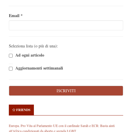
Email
*
Seleziona lista (o più di una):
Ad ogni articolo
Aggiornamenti settimanali
FRIENDS
Europa. Pro Vita al Parlamento UE con il cardinale Sarah e ECR: Basta aiuti
all’Africa condizionati da aborto e agenda LGBT