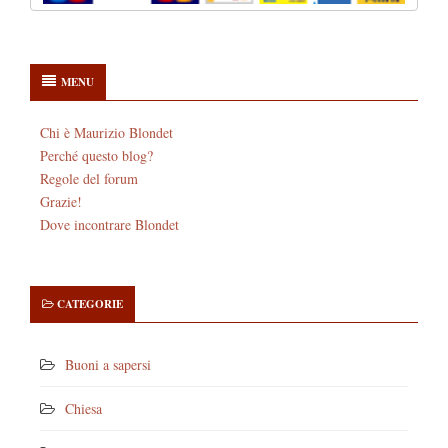
MENU
Chi è Maurizio Blondet
Perché questo blog?
Regole del forum
Grazie!
Dove incontrare Blondet
CATEGORIE
Buoni a sapersi
Chiesa