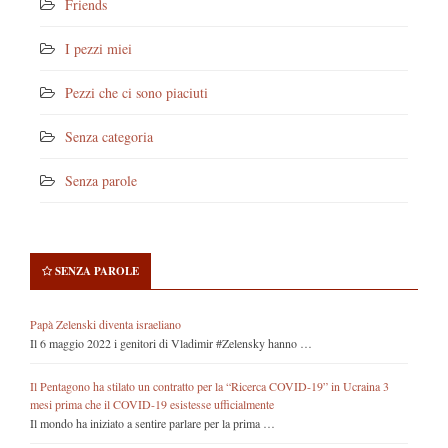
Friends
I pezzi miei
Pezzi che ci sono piaciuti
Senza categoria
Senza parole
SENZA PAROLE
Papà Zelenski diventa israeliano
Il 6 maggio 2022 i genitori di Vladimir #Zelensky hanno …
Il Pentagono ha stilato un contratto per la “Ricerca COVID-19” in Ucraina 3
mesi prima che il COVID-19 esistesse ufficialmente
Il mondo ha iniziato a sentire parlare per la prima …