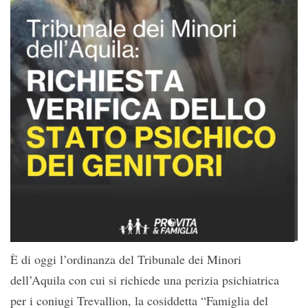
È di oggi l’ordinanza del Tribunale dei Minori
dell’Aquila con cui si richiede una perizia psichiatrica
per i coniugi Trevallion, la cosiddetta “Famiglia del