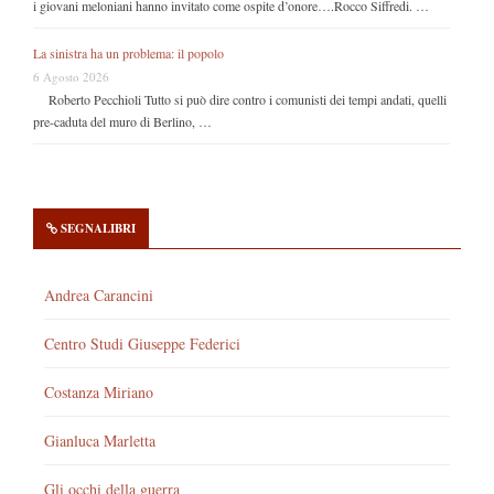
i giovani meloniani hanno invitato come ospite d’onore….Rocco Siffredi. …
La sinistra ha un problema: il popolo
6 Agosto 2026
Roberto Pecchioli Tutto si può dire contro i comunisti dei tempi andati, quelli
pre-caduta del muro di Berlino, …
SEGNALIBRI
Andrea Carancini
Centro Studi Giuseppe Federici
Costanza Miriano
Gianluca Marletta
Gli occhi della guerra