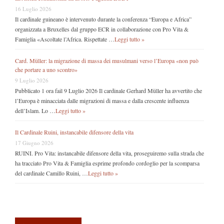
16 Luglio 2026
Il cardinale guineano è intervenuto durante la conferenza “Europa e Africa”
organizzata a Bruxelles dal gruppo ECR in collaborazione con Pro Vita &
Famiglia «Ascoltate l’Africa. Rispettate …
Leggi tutto »
Card. Müller: la migrazione di massa dei musulmani verso l’Europa «non può
che portare a uno scontro»
9 Luglio 2026
Pubblicato 1 ora fail 9 Luglio 2026 Il cardinale Gerhard Müller ha avvertito che
l’Europa è minacciata dalle migrazioni di massa e dalla crescente influenza
dell’Islam. Lo …
Leggi tutto »
Il Cardinale Ruini, instancabile difensore della vita
17 Giugno 2026
RUINI. Pro Vita: instancabile difensore della vita, proseguiremo sulla strada che
ha tracciato Pro Vita & Famiglia esprime profondo cordoglio per la scomparsa
del cardinale Camillo Ruini, …
Leggi tutto »