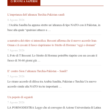
BUONI A SAPERSI
L’impotanza dell’alleanza Turchia-Pakistan-saudi
8 Agosto 2026
: l’Arabia Saudita ha appena stretto un’alleanza di tipo NATO con il Pakistan, in
base alla quale “qualsiasi attacco a …
a narrativa del ritiro si intensifica: Bessent afferma che il nuovo accordo Iran-
Oman e il cessate il fuoco riapriranno lo Stretto di Hormuz “oggi o domani”
7 Agosto 2026
L Foto di T Bessent: Lo Stretto di Hormuz potrebbe riaprire con un cessate il
fuoco di 30-60 giorni già …
E’ contro Sion l’alleanza Turchia-Pakistan – Saudi?
7 Agosto 2026
Lo strano accordo di difesa tra Arabia Saudita, Pakistan e Turchia Un nuovo
accordo simile alla NATO tra tre importanti …
Un popolo di segaioli
7 Agosto 2026
LA PORNODESTRA Leggo che al convegno di Azione Universitaria di Latina