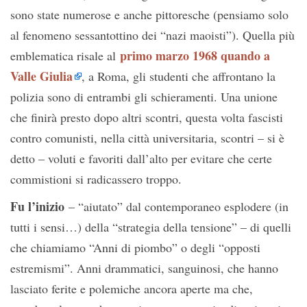
sono state numerose e anche pittoresche (pensiamo solo
al fenomeno sessantottino dei “nazi maoisti”). Quella più
primo marzo 1968 quando a
emblematica risale al
Valle Giulia
, a Roma, gli studenti che affrontano la
polizia sono di entrambi gli schieramenti. Una unione
che finirà presto dopo altri scontri, questa volta fascisti
contro comunisti, nella città universitaria, scontri – si è
detto – voluti e favoriti dall’alto per evitare che certe
commistioni si radicassero troppo.
Fu l’inizio
– “aiutato” dal contemporaneo esplodere (in
tutti i sensi…) della “strategia della tensione” – di quelli
che chiamiamo “Anni di piombo” o degli “opposti
estremismi”. Anni drammatici, sanguinosi, che hanno
lasciato ferite e polemiche ancora aperte ma che,