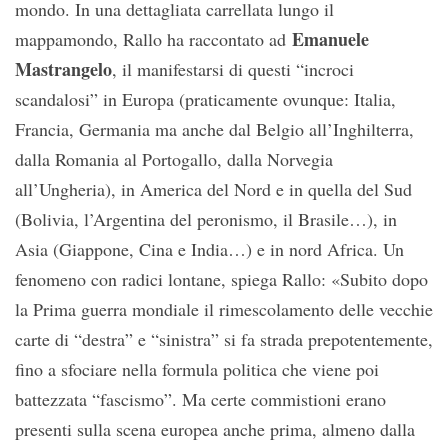
mondo. In una dettagliata carrellata lungo il
Emanuele
mappamondo, Rallo ha raccontato ad
Mastrangelo
, il manifestarsi di questi “incroci
scandalosi” in Europa (praticamente ovunque: Italia,
Francia, Germania ma anche dal Belgio all’Inghilterra,
dalla Romania al Portogallo, dalla Norvegia
all’Ungheria), in America del Nord e in quella del Sud
(Bolivia, l’Argentina del peronismo, il Brasile…), in
Asia (Giappone, Cina e India…) e in nord Africa. Un
fenomeno con radici lontane, spiega Rallo: «Subito dopo
la Prima guerra mondiale il rimescolamento delle vecchie
carte di “destra” e “sinistra” si fa strada prepotentemente,
fino a sfociare nella formula politica che viene poi
battezzata “fascismo”. Ma certe commistioni erano
presenti sulla scena europea anche prima, almeno dalla