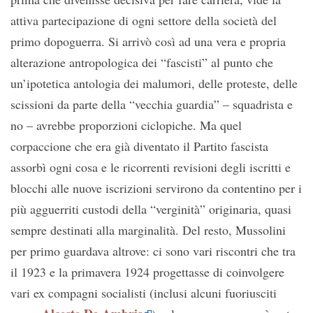
attiva partecipazione di ogni settore della società del
primo dopoguerra. Si arrivò così ad una vera e propria
alterazione antropologica dei “fascisti” al punto che
un’ipotetica antologia dei malumori, delle proteste, delle
scissioni da parte della “vecchia guardia” – squadrista e
no – avrebbe proporzioni ciclopiche. Ma quel
corpaccione che era già diventato il Partito fascista
assorbì ogni cosa e le ricorrenti revisioni degli iscritti e
blocchi alle nuove iscrizioni servirono da contentino per i
più agguerriti custodi della “verginità” originaria, quasi
sempre destinati alla marginalità. Del resto, Mussolini
per primo guardava altrove: ci sono vari riscontri che tra
il 1923 e la primavera 1924 progettasse di coinvolgere
vari ex compagni socialisti (inclusi alcuni fuoriusciti