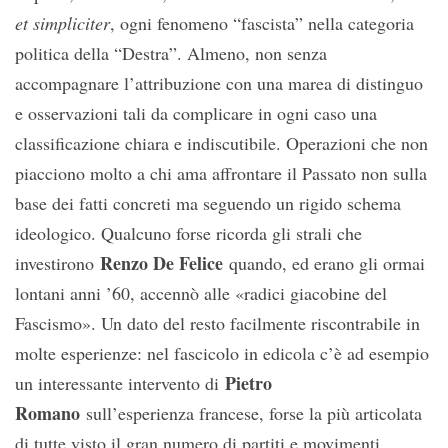
et simpliciter
, ogni fenomeno “fascista” nella categoria
politica della “Destra”. Almeno, non senza
accompagnare l’attribuzione con una marea di distinguo
e osservazioni tali da complicare in ogni caso una
classificazione chiara e indiscutibile. Operazioni che non
piacciono molto a chi ama affrontare il Passato non sulla
base dei fatti concreti ma seguendo un rigido schema
ideologico. Qualcuno forse ricorda gli strali che
Renzo De Felice
investirono
quando, ed erano gli ormai
lontani anni ’60, accennò alle «radici giacobine del
Fascismo». Un dato del resto facilmente riscontrabile in
molte esperienze: nel fascicolo in edicola c’è ad esempio
Pietro
un interessante intervento di
Romano
sull’esperienza francese, forse la più articolata
di tutte visto il gran numero di partiti e movimenti,