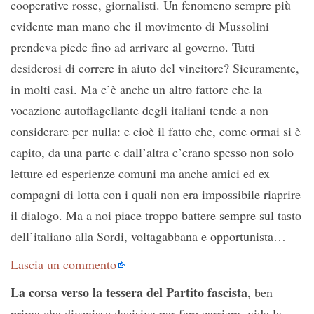
cooperative rosse, giornalisti. Un fenomeno sempre più
evidente man mano che il movimento di Mussolini
prendeva piede fino ad arrivare al governo. Tutti
desiderosi di correre in aiuto del vincitore? Sicuramente,
in molti casi. Ma c’è anche un altro fattore che la
vocazione autoflagellante degli italiani tende a non
considerare per nulla: e cioè il fatto che, come ormai si è
capito, da una parte e dall’altra c’erano spesso non solo
letture ed esperienze comuni ma anche amici ed ex
compagni di lotta con i quali non era impossibile riaprire
il dialogo. Ma a noi piace troppo battere sempre sul tasto
dell’italiano alla Sordi, voltagabbana e opportunista…
Lascia un commento
La corsa verso la tessera del Partito fascista
, ben
prima che divenisse decisiva per fare carriera, vide la