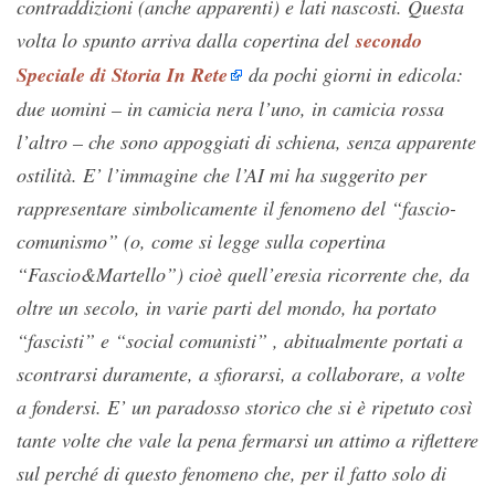
contraddizioni (anche apparenti) e lati nascosti. Questa
volta lo spunto arriva dalla copertina del
secondo
Speciale di Storia In Rete
da pochi giorni in edicola:
due uomini – in camicia nera l’uno, in camicia rossa
l’altro – che sono appoggiati di schiena, senza apparente
ostilità. E’ l’immagine che l’AI mi ha suggerito per
rappresentare simbolicamente il fenomeno del “fascio-
comunismo” (o, come si legge sulla copertina
“Fascio&Martello”) cioè quell’eresia ricorrente che, da
oltre un secolo, in varie parti del mondo, ha portato
“fascisti” e “social comunisti” , abitualmente portati a
scontrarsi duramente, a sfiorarsi, a collaborare, a volte
a fondersi. E’ un paradosso storico che si è ripetuto così
tante volte che vale la pena fermarsi un attimo a riflettere
sul perché di questo fenomeno che, per il fatto solo di