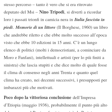
stesso percorso – tanto è vero che si era ritrovato
Nino Tripodi
deputato del Msi –
, si divertì a ricordar
loro i passati trionfi in camicia nera in
Italia fascista in
piedi
.
Memorie di un littore
(Il Borghese, 1960) un libro
che andrebbe riletto e che ebbe molto successo all’epoca
visto che ebbe 10 edizioni in 15 anni. C’è un lungo
elenco di politici (molti i democristiani, a cominciare da
Moro e Fanfani), intellettuali e artisti (per lo più finiti a
sinistra) che lascia stupiti e che dice molto di quale fosse
il clima di consenso negli anni Trenta e quanto quel
clima ha creato, nei decenni successivi, i presupposti per
imbarazzi più che motivati.
Poco dopo la vittoriosa conclusione
dell’Impresa
d’Etiopia (maggio 1936), probabilmente il punto più alto