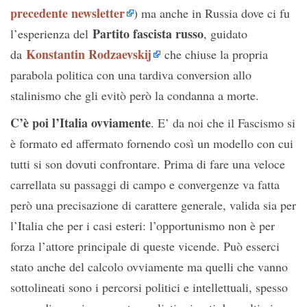
precedente newsletter
) ma anche in Russia dove ci fu
Partito fascista russo
l’esperienza del
, guidato
Konstantin Rodzaevskij
da
che chiuse la propria
parabola politica con una tardiva conversion allo
stalinismo che gli evitò però la condanna a morte.
C’è poi l’Italia ovviamente
. E’ da noi che il Fascismo si
è formato ed affermato fornendo così un modello con cui
tutti si son dovuti confrontare. Prima di fare una veloce
carrellata su passaggi di campo e convergenze va fatta
però una precisazione di carattere generale, valida sia per
l’Italia che per i casi esteri: l’opportunismo non è per
forza l’attore principale di queste vicende. Può esserci
stato anche del calcolo ovviamente ma quelli che vanno
sottolineati sono i percorsi politici e intellettuali, spesso