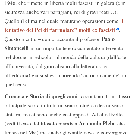
1946, che rimette in libertà molti fascisti in galera (e in
sicurezza anche vari partigiani, rei di gravi reati…).
il
Quello il clima nel quale maturano operazioni come
tentativo del Pci di “arruolare” molti ex fascisti
.
Paolo
Questo mentre – come racconta il professor
Simoncelli
in un importante e documentato intervento
nel dossier in edicola – il mondo della cultura (dall’arte
all’università, dal giornalismo alla letteratura e
all’editoria) già si stava muovendo “autonomamente” in
quel senso.
Cronaca e Storia di quegli anni
raccontano di un flusso
principale soprattutto in un senso, cioè da destra verso
sinistra, ma ci sono anche casi opposti. Ad alto livello
Armando Plebe
(vedi il caso del filosofo marxista
che
finisce nel Msi) ma anche giovanile dove le convergenze