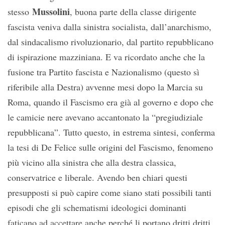
Mussolini
stesso
, buona parte della classe dirigente
fascista veniva dalla sinistra socialista, dall’anarchismo,
dal sindacalismo rivoluzionario, dal partito repubblicano
di ispirazione mazziniana. E va ricordato anche che la
fusione tra Partito fascista e Nazionalismo (questo sì
riferibile alla Destra) avvenne mesi dopo la Marcia su
Roma, quando il Fascismo era già al governo e dopo che
le camicie nere avevano accantonato la “pregiudiziale
repubblicana”. Tutto questo, in estrema sintesi, conferma
la tesi di De Felice sulle origini del Fascismo, fenomeno
più vicino alla sinistra che alla destra classica,
conservatrice e liberale. Avendo ben chiari questi
presupposti si può capire come siano stati possibili tanti
episodi che gli schematismi ideologici dominanti
faticano ad accettare anche perché li portano dritti dritti