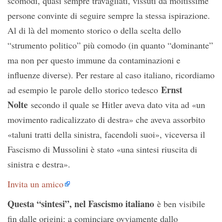
scomodi, quasi sempre travagliati, vissuti da moltissime
persone convinte di seguire sempre la stessa ispirazione.
Al di là del momento storico o della scelta dello
“strumento politico” più comodo (in quanto “dominante”
ma non per questo immune da contaminazioni e
influenze diverse). Per restare al caso italiano, ricordiamo
Ernst
ad esempio le parole dello storico tedesco
Nolte
secondo il quale se Hitler aveva dato vita ad «un
movimento radicalizzato di destra» che aveva assorbito
«taluni tratti della sinistra, facendoli suoi», viceversa il
Fascismo di Mussolini è stato «una sintesi riuscita di
sinistra e destra».
Invita un amico
Questa “sintesi”, nel Fascismo italiano
è ben visibile
fin dalle origini: a cominciare ovviamente dallo