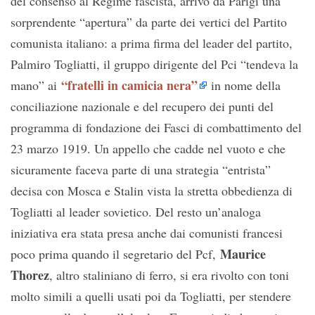
del consenso al Regime fascista, arrivò da Parigi una
sorprendente “apertura” da parte dei vertici del Partito
comunista italiano: a prima firma del leader del partito,
Palmiro Togliatti, il gruppo dirigente del Pci “tendeva la
“fratelli in camicia nera”
mano” ai
in nome della
conciliazione nazionale e del recupero dei punti del
programma di fondazione dei Fasci di combattimento del
23 marzo 1919. Un appello che cadde nel vuoto e che
sicuramente faceva parte di una strategia “entrista”
decisa con Mosca e Stalin vista la stretta obbedienza di
Togliatti al leader sovietico. Del resto un’analoga
iniziativa era stata presa anche dai comunisti francesi
Maurice
poco prima quando il segretario del Pcf,
Thorez
, altro staliniano di ferro, si era rivolto con toni
molto simili a quelli usati poi da Togliatti, per stendere