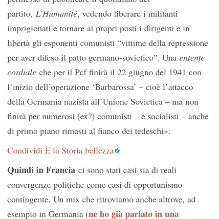
partito,
L’Humanité
, vedendo liberare i militanti
imprigionati e tornare ai propri posti i dirigenti e in
libertà gli esponenti comunisti “vittime della repressione
per aver difeso il patto germano-sovietico”. Una
entente
cordiale
che per il Pcf finirà il 22 giugno del 1941 con
l’inizio dell’operazione ‘Barbarossa’ – cioè l’attacco
della Germania nazista all’Unione Sovietica – ma non
finirà per numerosi (ex?) comunisti – e socialisti – anche
di primo piano rimasti al fianco dei tedeschi».
Condividi È la Storia bellezza
Quindi in Francia
ci sono stati casi sia di reali
convergenze politiche come casi di opportunismo
contingente. Un mix che ritroviamo anche altrove, ad
ne ho già parlato in una
esempio in Germania (