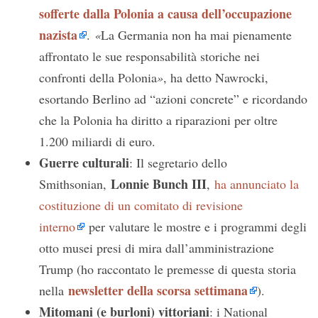
sofferte dalla Polonia a causa dell’occupazione
nazista
.
«
La Germania non ha mai pienamente
affrontato le sue responsabilità storiche nei
confronti della Polonia
»
, ha detto Nawrocki,
esortando Berlino ad “azioni concrete” e ricordando
che la Polonia ha diritto a riparazioni per oltre
1.200 miliardi di euro.
Guerre culturali
: Il segretario dello
Lonnie Bunch III
Smithsonian,
,
ha annunciato la
costituzione di un comitato di revisione
interno
per valutare le mostre e i programmi degli
otto musei presi di mira dall’amministrazione
Trump (ho raccontato le premesse di questa storia
newsletter della scorsa settimana
nella
).
Mitomani (e burloni) vittoriani
: i National