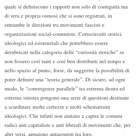
quale si definiscono i rapporti non solo di contiguità ma
di vera e propria osmosi che si sono registrati, in
entrambe le direzioni tra movimenti fascisti e
organizzazioni social-comuniste. Cortocircuiti storici,
ideologici ed esistenziali che potrebbero essere
derubricati nella categoria delle “curiosità storiche” se
non fossero così tanti e così ben distribuiti nel tempo e
nello spazio al punto, forse, da suggerire la possibilità di
poter definire una “teoria generale”. Di sicuro, ad ogni
modo, le “convergenze parallele” tra estrema destra ed
estrema sinistra pongono una serie di questioni destinate
a scardinare molte certezze e molti schematismi
ideologici. Che infatti non aiutano a capire le comuni
radici anti capitaliste e anti liberali di movimenti che, per
altri versi, appaiono antagonisti tra loro.