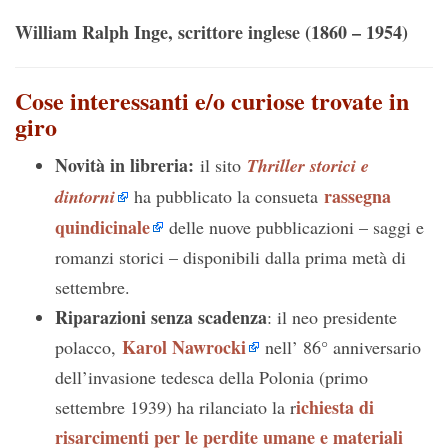
William Ralph Inge, scrittore inglese (1860 – 1954)
Cose interessanti e/o curiose trovate in
giro
Novità in libreria:
il sito
Thriller storici e
rassegna
dintorni
ha pubblicato la consueta
quindicinale
delle nuove pubblicazioni – saggi e
romanzi storici – disponibili dalla prima metà di
settembre.
Riparazioni senza scadenza
: il neo presidente
Karol Nawrocki
polacco,
nell’ 86° anniversario
dell’invasione tedesca della Polonia (primo
ichiesta di
settembre 1939) ha rilanciato la r
risarcimenti per le perdite umane e materiali