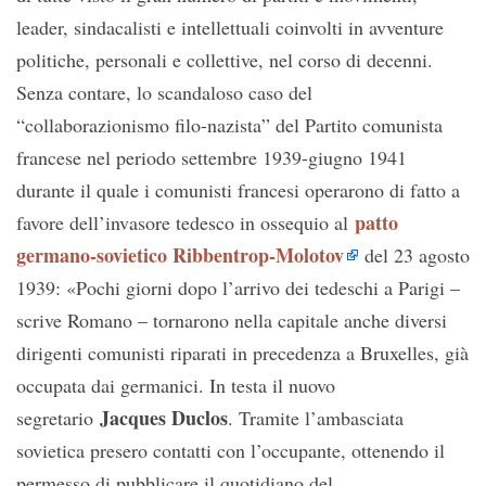
leader, sindacalisti e intellettuali coinvolti in avventure
politiche, personali e collettive, nel corso di decenni.
Senza contare, lo scandaloso caso del
“collaborazionismo filo-nazista” del Partito comunista
francese nel periodo settembre 1939-giugno 1941
durante il quale i comunisti francesi operarono di fatto a
patto
favore dell’invasore tedesco in ossequio al
germano-sovietico Ribbentrop-Molotov
del 23 agosto
1939: «Pochi giorni dopo l’arrivo dei tedeschi a Parigi –
scrive Romano – tornarono nella capitale anche diversi
dirigenti comunisti riparati in precedenza a Bruxelles, già
occupata dai germanici. In testa il nuovo
Jacques Duclos
segretario
. Tramite l’ambasciata
sovietica presero contatti con l’occupante, ottenendo il
permesso di pubblicare il quotidiano del