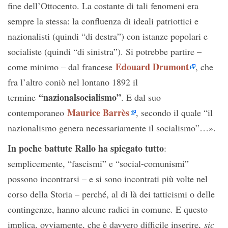
fine dell’Ottocento. La costante di tali fenomeni era
sempre la stessa: la confluenza di ideali patriottici e
nazionalisti (quindi “di destra”) con istanze popolari e
socialiste (quindi “di sinistra”). Si potrebbe partire –
Edouard Drumont
come minimo – dal francese
, che
fra l’altro coniò nel lontano 1892 il
“nazionalsocialismo”
termine
. E dal suo
Maurice Barrès
contemporaneo
, secondo il quale “il
nazionalismo genera necessariamente il socialismo”…».
In poche battute Rallo ha spiegato tutto
:
semplicemente, “fascismi” e “social-comunismi”
possono incontrarsi – e si sono incontrati più volte nel
corso della Storia – perché, al di là dei tatticismi o delle
contingenze, hanno alcune radici in comune. E questo
implica, ovviamente, che è davvero difficile inserire,
sic