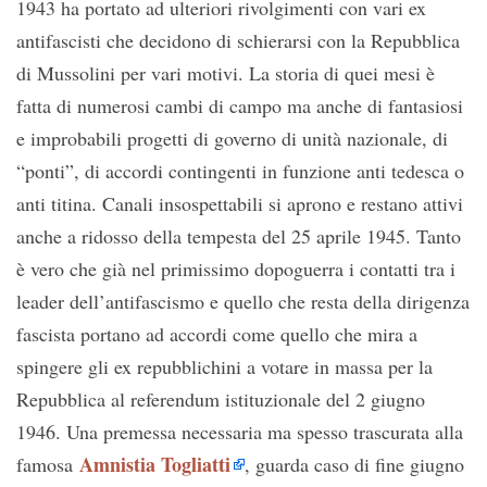
1943 ha portato ad ulteriori rivolgimenti con vari ex
antifascisti che decidono di schierarsi con la Repubblica
di Mussolini per vari motivi. La storia di quei mesi è
fatta di numerosi cambi di campo ma anche di fantasiosi
e improbabili progetti di governo di unità nazionale, di
“ponti”, di accordi contingenti in funzione anti tedesca o
anti titina. Canali insospettabili si aprono e restano attivi
anche a ridosso della tempesta del 25 aprile 1945. Tanto
è vero che già nel primissimo dopoguerra i contatti tra i
leader dell’antifascismo e quello che resta della dirigenza
fascista portano ad accordi come quello che mira a
spingere gli ex repubblichini a votare in massa per la
Repubblica al referendum istituzionale del 2 giugno
1946. Una premessa necessaria ma spesso trascurata alla
Amnistia Togliatti
famosa
, guarda caso di fine giugno