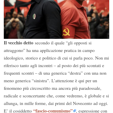
Il vecchio detto
secondo il quale “gli opposti si
attraggono” ha una applicazione pratica in campo
ideologico, storico e politico di cui si parla poco. Non mi
riferisco tanto agli incontri – al posto dei più scontati e
frequenti scontri – di una generica “destra” con una non
meno generica “sinistra”. L’attenzione è qui per un
fenomeno più circoscritto ma ancora più paradossale,
radicale e sconcertante che, come vedremo, è globale e si
allunga, in mille forme, dai primi del Novecento ad oggi.
“fascio-comunismo”
E’ il cosiddetto
, espressione con