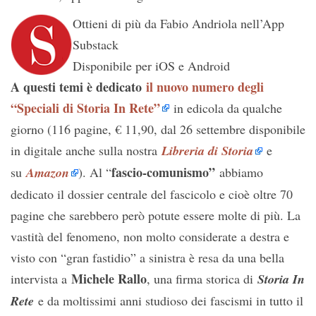
Ottieni di più da Fabio Andriola nell’App
Substack
Disponibile per iOS e Android
A questi temi è dedicato
il nuovo numero degli
“Speciali di Storia In Rete”
in edicola da qualche
giorno (116 pagine, € 11,90, dal 26 settembre disponibile
in digitale anche sulla nostra
Libreria di Storia
e
fascio-comunismo”
su
Amazon
). Al “
abbiamo
dedicato il dossier centrale del fascicolo e cioè oltre 70
pagine che sarebbero però potute essere molte di più. La
vastità del fenomeno, non molto considerate a destra e
visto con “gran fastidio” a sinistra è resa da una bella
Michele Rallo
intervista a
, una firma storica di
Storia In
Rete
e da moltissimi anni studioso dei fascismi in tutto il