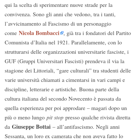
qui la scelta di sperimentare nuove strade per la
convivenza. Sono gli anni che vedono, tra i tanti,
l’avvicinamento al Fascismo di un personaggio
Nicola Bombacci
come
, già tra i fondatori del Partito
Comunista d’Italia nel 1921. Parallelamente, con lo
strutturarsi delle organizzazioni universitarie fasciste, i
GUF (Gruppi Universitari Fascisti) prendeva il via la
stagione dei Littoriali, “gare culturali” tra studenti delle
varie università chiamati a cimentarsi in vari campi e
discipline, letterarie e artistiche. Buona parte della
cultura italiana del secondo Novecento è passata da
quella esperienza per poi approdare – magari dopo un
più o meno lungo
pit stop
presso qualche rivista diretta
Giuseppe Bottai
da
– all’antifascismo. Negli anni
Sessanta, un loro ex camerata che non aveva fatto lo