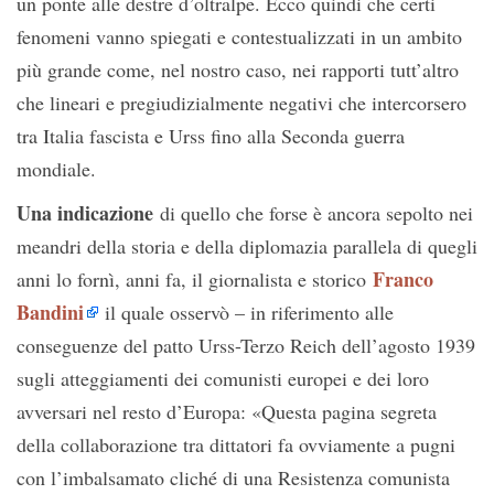
un ponte alle destre d’oltralpe. Ecco quindi che certi
fenomeni vanno spiegati e contestualizzati in un ambito
più grande come, nel nostro caso, nei rapporti tutt’altro
che lineari e pregiudizialmente negativi che intercorsero
tra Italia fascista e Urss fino alla Seconda guerra
mondiale.
Una indicazione
di quello che forse è ancora sepolto nei
meandri della storia e della diplomazia parallela di quegli
Franco
anni lo fornì, anni fa, il giornalista e storico
Bandini
il quale osservò – in riferimento alle
conseguenze del patto Urss-Terzo Reich dell’agosto 1939
sugli atteggiamenti dei comunisti europei e dei loro
avversari nel resto d’Europa: «Questa pagina segreta
della collaborazione tra dittatori fa ovviamente a pugni
con l’imbalsamato cliché di una Resistenza comunista