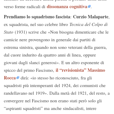
dissonanza cognitiva
verso forme radicali di
.
Prendiamo lo squadrismo fascista
Curzio Malaparte
:
,
ex squadrista, nel suo celebre libro
Tecnica del Colpo di
Stato
(1931) scrive che «Non bisogna dimenticare che le
camicie nere provengono in generale dai partiti di
estrema sinistra, quando non sono veterani della guerra,
dal cuore indurito da quattro anni di linea, oppure
giovani dagli slanci generosi». E un altro esponente di
il “revisionista” Massimo
spicco del primo Fascismo,
Rocca
dirà: «io stesso ho riconosciuto, fra gli
squadristi più intemperanti del 1924, dei comunisti che
randellavano nel 1919». Dalla metà del 1921, del resto, a
convergere nel Fascismo non erano stati però solo gli
“aspiranti squadristi” ma anche sindacalisti, intere