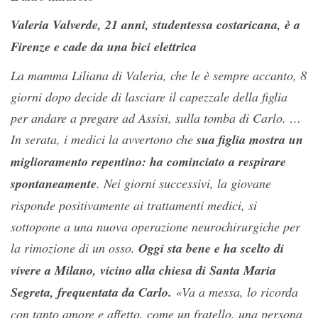
Valeria Valverde, 21 anni, studentessa costaricana, è a
Firenze e cade da una bici elettrica
La mamma Liliana di Valeria, che le è sempre accanto, 8
giorni dopo decide di lasciare il capezzale della figlia
per andare a pregare ad Assisi, sulla tomba di Carlo. …
In serata, i medici la avvertono che
sua figlia mostra un
miglioramento repentino: ha cominciato a respirare
spontaneamente
. Nei giorni successivi, la giovane
risponde positivamente ai trattamenti medici, si
sottopone a una nuova operazione neurochirurgiche per
la rimozione di un osso.
Oggi sta bene e ha scelto di
vivere a Milano, vicino alla chiesa di Santa Maria
Segreta, frequentata da Carlo.
«Va a messa, lo ricorda
con tanto amore e affetto, come un fratello, una persona