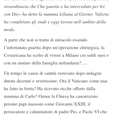
straordinaria che l’ha guarita e ha interceduto per lei
con Dio» ha detto la mamma Liliana al Giorno. Valeria
ha completato gli studi e oggi lavora nell’ambito della
moda.
A parte che non si tratta di miracolo essendo
l’infortunata guarita dopo un’operazione chirurgica, la
Costaricana ha scelto di vivere a Milano coi soldi suoi o
con un aiutino della famiglia miliardaria?….
Un tempo le cause di santità venivano dopo indagini
durate decenni e severissime. Ora il Vaticano come mai
ha fatto in fretta? Ha ricevuto ricche offerte dalla
mamma di Carlo? Ormai la Chiesa ha canonizzato
persino papi massoni come Giovanni XXIII, il
persecutore e calunniatore di padre Pio, e Paolo VI che