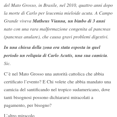
del Mato Grosso, in Brasile, nel 2010, quattro anni dopo
la morte di Carlo per leucemia mieloide acuta. A Campo
Grande viveva
Matheus Vianna, un bimbo di 3 anni
nato con una rara malformazione congenita al pancreas
(pancreas anulare), che causa gravi problemi digestivi.
In una chiesa della zona era stata esposta in quel
periodo un reliquia di Carlo Acutis, una sua camicia
.
Sic.
C’è nel Mato Grosso una autorità cattolica che abbia
certificato l’evento? E Chi volete che abbia mandato una
camicia del santificando nel tropico sudamericano, dove
tanti bisognosi possono dichiararsi miracolati a
pagamento, per bisogno?
L’altro miracolo