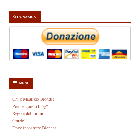
DONAZIONI
MENU
Chi è Maurizio Blondet
Perché questo blog?
Regole del forum
Grazie!
Dove incontrare Blondet