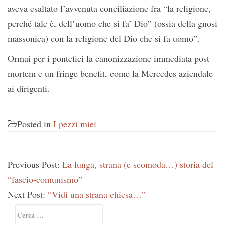
aveva esaltato l’avvenuta conciliazione fra “la religione,
perché tale è, dell’uomo che si fa’ Dio” (ossia della gnosi
massonica) con la religione del Dio che si fa uomo”.
Ormai per i pontefici la canonizzazione immediata post
mortem e un fringe benefit, come la Mercedes aziendale
ai dirigenti.
Posted in
I pezzi miei
Previous Post:
La lunga, strana (e scomoda…) storia del
“fascio-comunismo”
Next Post:
“Vidi una strana chiesa…”
Primary
Ricerca
Sidebar
per: