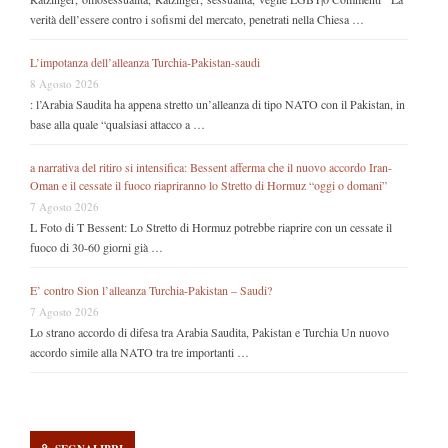
verità dell’essere contro i sofismi del mercato, penetrati nella Chiesa …
L’impotanza dell’alleanza Turchia-Pakistan-saudi
8 Agosto 2026
: l’Arabia Saudita ha appena stretto un’alleanza di tipo NATO con il Pakistan, in
base alla quale “qualsiasi attacco a …
a narrativa del ritiro si intensifica: Bessent afferma che il nuovo accordo Iran-
Oman e il cessate il fuoco riapriranno lo Stretto di Hormuz “oggi o domani”
7 Agosto 2026
L Foto di T Bessent: Lo Stretto di Hormuz potrebbe riaprire con un cessate il
fuoco di 30-60 giorni già …
E’ contro Sion l’alleanza Turchia-Pakistan – Saudi?
7 Agosto 2026
Lo strano accordo di difesa tra Arabia Saudita, Pakistan e Turchia Un nuovo
accordo simile alla NATO tra tre importanti …