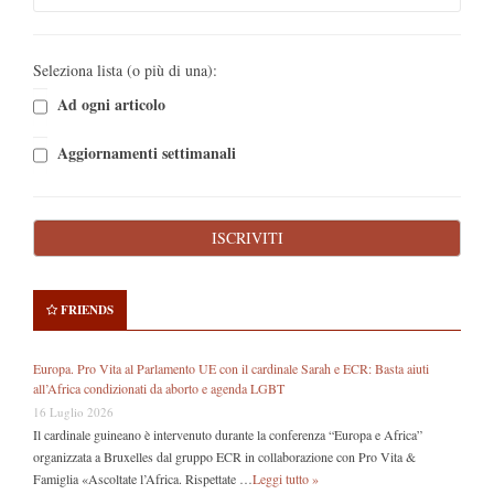
Seleziona lista (o più di una):
Ad ogni articolo
Aggiornamenti settimanali
FRIENDS
Europa. Pro Vita al Parlamento UE con il cardinale Sarah e ECR: Basta aiuti
all’Africa condizionati da aborto e agenda LGBT
16 Luglio 2026
Il cardinale guineano è intervenuto durante la conferenza “Europa e Africa”
organizzata a Bruxelles dal gruppo ECR in collaborazione con Pro Vita &
Famiglia «Ascoltate l’Africa. Rispettate …
Leggi tutto »