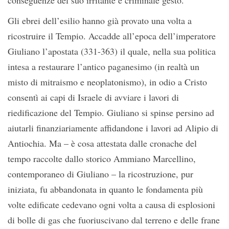
conseguenze del suo irritante e criminale gesto.
Gli ebrei dell’esilio hanno già provato una volta a
ricostruire il Tempio. Accadde all’epoca dell’imperatore
Giuliano l’apostata (331-363) il quale, nella sua politica
intesa a restaurare l’antico paganesimo (in realtà un
misto di mitraismo e neoplatonismo), in odio a Cristo
consentì ai capi di Israele di avviare i lavori di
riedificazione del Tempio. Giuliano si spinse persino ad
aiutarli finanziariamente affidandone i lavori ad Alipio di
Antiochia. Ma – è cosa attestata dalle cronache del
tempo raccolte dallo storico Ammiano Marcellino,
contemporaneo di Giuliano – la ricostruzione, pur
iniziata, fu abbandonata in quanto le fondamenta più
volte edificate cedevano ogni volta a causa di esplosioni
di bolle di gas che fuoriuscivano dal terreno e delle frane