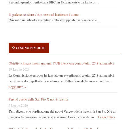
Secondo quanto riferito dalla BBC, in Ucraina esiste un traffico …
Il grafene nel siero c’è, e serve ad hackerare l’uomo
Qui sotto un articolo scientifico sullo sviluppo di nano-antenne – …
CI SONO PIACIUTI:
Obiettivi climatici non raggiunti: l’UE interviene contro tutti i 27 Stati membri.
19 Luglio 2026
La Commissione europea ha lanciato un avvertimento a tutti i 27 Stati membri
per il mancato rispetto della scadenza per l’attuazione della nuova direttiva …
Leggi tutto »
Perché quello della San Pio X non è scisma
5 Luglio 2026
Tanti dicono che l’ordinazione dei nuovi Vescovi della fraternità San Pio X è di
una gravità immensa , appunto uno scisma. Cosa dicono alcuni …
Leggi tutto »