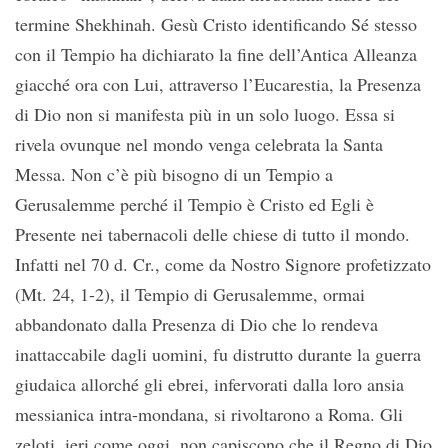
termine Shekhinah. Gesù Cristo identificando Sé stesso
con il Tempio ha dichiarato la fine dell’Antica Alleanza
giacché ora con Lui, attraverso l’Eucarestia, la Presenza
di Dio non si manifesta più in un solo luogo. Essa si
rivela ovunque nel mondo venga celebrata la Santa
Messa. Non c’è più bisogno di un Tempio a
Gerusalemme perché il Tempio è Cristo ed Egli è
Presente nei tabernacoli delle chiese di tutto il mondo.
Infatti nel 70 d. Cr., come da Nostro Signore profetizzato
(Mt. 24, 1-2), il Tempio di Gerusalemme, ormai
abbandonato dalla Presenza di Dio che lo rendeva
inattaccabile dagli uomini, fu distrutto durante la guerra
giudaica allorché gli ebrei, infervorati dalla loro ansia
messianica intra-mondana, si rivoltarono a Roma. Gli
zeloti, ieri come oggi, non capiscono che il Regno di Dio