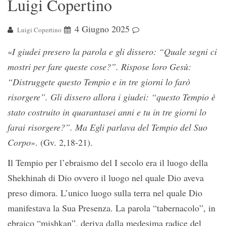
Luigi Copertino
4 Giugno 2025
Luigi Copertino
«
I giudei presero la parola e gli dissero: “Quale segni ci
mostri per fare queste cose?”. Rispose loro Gesù:
“Distruggete questo Tempio e in tre giorni lo farò
risorgere”. Gli dissero allora i giudei: “questo Tempio è
stato costruito in quarantasei anni e tu in tre giorni lo
farai risorgere?”. Ma Egli parlava del Tempio del Suo
Corpo
». (Gv. 2,18-21).
Il Tempio per l’ebraismo del I secolo era il luogo della
Shekhinah di Dio ovvero il luogo nel quale Dio aveva
preso dimora. L’unico luogo sulla terra nel quale Dio
manifestava la Sua Presenza. La parola “tabernacolo”, in
ebraico “mishkan”, deriva dalla medesima radice del