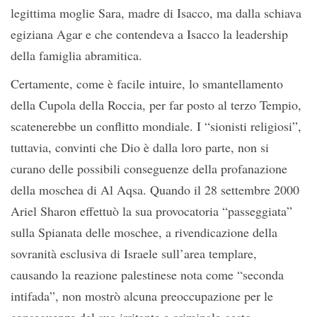
legittima moglie Sara, madre di Isacco, ma dalla schiava
egiziana Agar e che contendeva a Isacco la leadership
della famiglia abramitica.
Certamente, come è facile intuire, lo smantellamento
della Cupola della Roccia, per far posto al terzo Tempio,
scatenerebbe un conflitto mondiale. I “sionisti religiosi”,
tuttavia, convinti che Dio è dalla loro parte, non si
curano delle possibili conseguenze della profanazione
della moschea di Al Aqsa. Quando il 28 settembre 2000
Ariel Sharon effettuò la sua provocatoria “passeggiata”
sulla Spianata delle moschee, a rivendicazione della
sovranità esclusiva di Israele sull’area templare,
causando la reazione palestinese nota come “seconda
intifada”, non mostrò alcuna preoccupazione per le