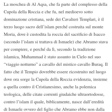
La moschea di Al Aqsa, che fa parte del complesso della
Cupola della Roccia e che fu, nel medioevo sotto
dominazione cristiana, sede dei Cavalieri Templari, è il
terzo luogo sacro dell’islam perché costruita sul monte
Moria, dove è custodita la roccia del sacrificio di Isacco
(secondo l’islam si trattava di Ismaele) che Abramo stava
per compiere, e perché da lì, secondo la tradizione
islamica, Muhammad è stato assunto in Cielo nel suo
“viaggio notturno” a cavallo del mistico cavallo Buraq. Il
fatto che il Tempio dovrebbe essere ricostruito nel luogo
dove ora sorge la Cupola della Roccia evidenzia, insieme
a quella contro il Cristianesimo, anche la polemica
teologica, delle citate correnti giudaiche ultraortodosse,
contro l’islam il quale, biblicamente, nasce dall’eredità
di Ismaele ovvero del figlio che Abramo ebbe non dalla