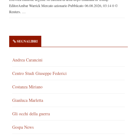
EditorAmbar Warrick Mercato azionario Pubblicato 06.08.2026, 03:14 0 ©
Reuters. …
SEGNALIBRI
Andrea Carancini
Centro Studi Giuseppe Federici
Costanza Miriano
Gianluca Marletta
Gli occhi della guerra
Gospa News