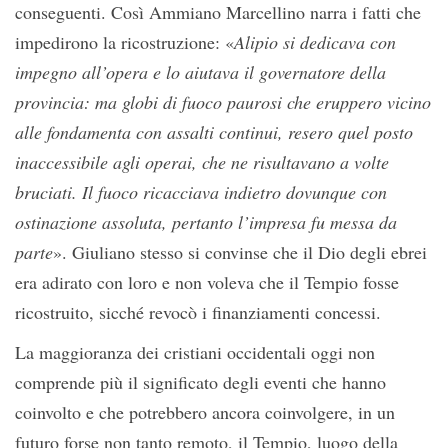
conseguenti. Così Ammiano Marcellino narra i fatti che
impedirono la ricostruzione: «
Alipio si dedicava con
impegno all’opera e lo aiutava il governatore della
provincia: ma globi di fuoco paurosi che eruppero vicino
alle fondamenta con assalti continui, resero quel posto
inaccessibile agli operai, che ne risultavano a volte
bruciati. Il fuoco ricacciava indietro dovunque con
ostinazione assoluta, pertanto l’impresa fu messa da
parte
». Giuliano stesso si convinse che il Dio degli ebrei
era adirato con loro e non voleva che il Tempio fosse
ricostruito, sicché revocò i finanziamenti concessi.
La maggioranza dei cristiani occidentali oggi non
comprende più il significato degli eventi che hanno
coinvolto e che potrebbero ancora coinvolgere, in un
futuro forse non tanto remoto, il Tempio, luogo della