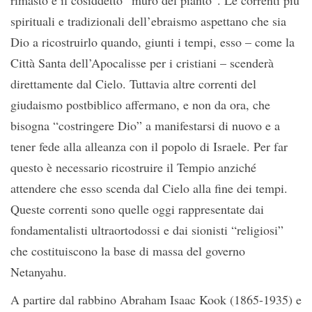
rimasto è il cosiddetto “muro del pianto”. Le correnti più
spirituali e tradizionali dell’ebraismo aspettano che sia
Dio a ricostruirlo quando, giunti i tempi, esso – come la
Città Santa dell’Apocalisse per i cristiani – scenderà
direttamente dal Cielo. Tuttavia altre correnti del
giudaismo postbiblico affermano, e non da ora, che
bisogna “costringere Dio” a manifestarsi di nuovo e a
tener fede alla alleanza con il popolo di Israele. Per far
questo è necessario ricostruire il Tempio anziché
attendere che esso scenda dal Cielo alla fine dei tempi.
Queste correnti sono quelle oggi rappresentate dai
fondamentalisti ultraortodossi e dai sionisti “religiosi”
che costituiscono la base di massa del governo
Netanyahu.
A partire dal rabbino Abraham Isaac Kook (1865-1935) e