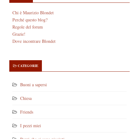
Chi è Maurizio Blondet
Perché questo blog?
Regole del forum
Grazie!
Dove incontrare Blondet
CATEGORIE
Buoni a sapersi
Chiesa
Friends
I pezzi miei