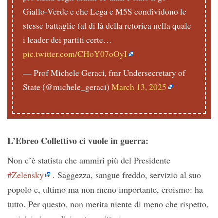
Giallo-Verde e che Lega e M5S condividono le
stesse battaglie (al di là della retorica nella quale
i leader dei partiti certe…
pic.twitter.com/CHoY07oOyI
— Prof Michele Geraci, fmr Undersecretary of
State (@michele_geraci)
March 13, 2025
L’Ebreo Collettivo ci vuole in guerra:
Non c’è statista che ammiri più del Presidente
#Zelensky
. Saggezza, sangue freddo, servizio al suo
popolo e, ultimo ma non meno importante, eroismo: ha
tutto. Per questo, non merita niente di meno che rispetto,