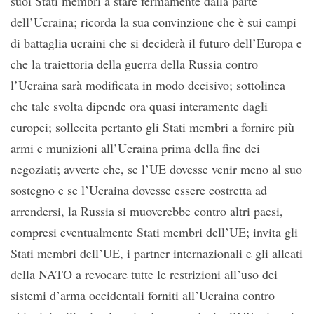
suoi Stati membri a stare fermamente dalla parte
dell’Ucraina; ricorda la sua convinzione che è sui campi
di battaglia ucraini che si deciderà il futuro dell’Europa e
che la traiettoria della guerra della Russia contro
l’Ucraina sarà modificata in modo decisivo; sottolinea
che tale svolta dipende ora quasi interamente dagli
europei; sollecita pertanto gli Stati membri a fornire più
armi e munizioni all’Ucraina prima della fine dei
negoziati; avverte che, se l’UE dovesse venir meno al suo
sostegno e se l’Ucraina dovesse essere costretta ad
arrendersi, la Russia si muoverebbe contro altri paesi,
compresi eventualmente Stati membri dell’UE; invita gli
Stati membri dell’UE, i partner internazionali e gli alleati
della NATO a revocare tutte le restrizioni all’uso dei
sistemi d’arma occidentali forniti all’Ucraina contro