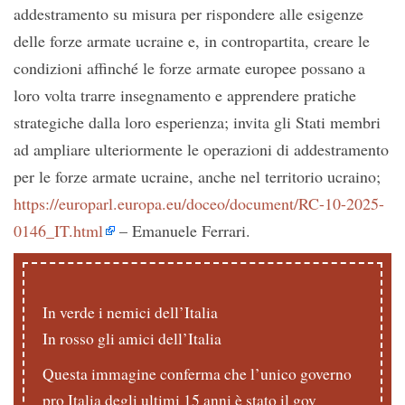
addestramento su misura per rispondere alle esigenze
delle forze armate ucraine e, in contropartita, creare le
condizioni affinché le forze armate europee possano a
loro volta trarre insegnamento e apprendere pratiche
strategiche dalla loro esperienza; invita gli Stati membri
ad ampliare ulteriormente le operazioni di addestramento
per le forze armate ucraine, anche nel territorio ucraino;
https://
europarl.europa.eu/doceo/document
/RC-10-2025-
0146_IT.html
– Emanuele Ferrari.
In verde i nemici dell’Italia
In rosso gli amici dell’Italia
Questa immagine conferma che l’unico governo
pro Italia degli ultimi 15 anni è stato il gov