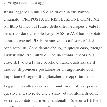
ci venga raccontata oggi.
Basta leggere i punti 15 e 16 di quella che hanno
chiamato “PROPOSTA DI RISOLUZIONE COMUNE
sul libro bianco sul futuro della difesa europea”. Vale la
pena ricordare che solo Lega, M5S, e AVS hanno votato
contro e che nel PD 10 hanno votato a favore e 11 si
sono astenuti. Considerate che io, in questo caso, ritengo
l’astensione (tra l’altro di Cecilia Strada) ancora più
grave del voto a favore perché evitare, qualsiasi sia il
motivo, di prendere posizione su un argomento così
importante è segno di vigliaccheria e opportunismo.
Leggete con attenzione i due punti in questione perché
questo è il testo reale che è stato votato, aldilà di come
verrà raccontato dai media nazionali: 15. esorta l’UE e i