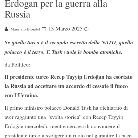
Erdogan per la guerra alla
Russia
13 Marzo 2025
Maurizio Blondet
Se quello turco è il secondo esercito della NA
TO, quello
polacco è il terzo. E Tusk vuole le bombe atomiche.
da Politico:
Il presidente turco Recep Tayyip Erdoğan ha esortato
la Russia ad accettare un accordo di cessate il fuoco
con l’Ucraina.
Il primo ministro polacco Donald Tusk ha dichiarato di
aver raggiunto una “svolta storica” ​​con Recep Tayyip
Erdoğan mercoledì, mentre cercava di convincere il
presidente turco a svolgere un ruolo nel garantire la pace