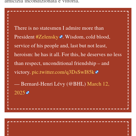
amicizia incondizionata e vittoria.
There is no statesmen I admire more than
President
#Zelensky
. Wisdom, cold blood,
service of his people and, last but not least,
heroism: he has it all. For this, he deserves no less
than respect, unconditional friendship – and
victory.
pic.twitter.com/q3DsSwI85k
— Bernard-Henri Lévy (@BHL)
March 12,
2025