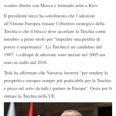
scontro diretto con Mosca e fornendo armi a Kiev.
Il presidente turco ha sottolineato che l’adesione
all’Unione Europea rimane l’obiettivo strategico della
Turchia e che il blocco deve accettare la Turchia come
membro a pieno titolo per “impedire una perdita di
potere e importanza”. La Turchia è un candidato dal
1987; i colloqui di adesione sono iniziati nel 2005 ma
sono in stallo dal 2016.
Tusk ha affermato che Varsavia lavorerà “per rendere la
prospettiva europea sempre più praticabile per la Turchia
e presa sul serio da tutti i partner in Europa”. Ossia per fr
entrare la Turchia nella UE