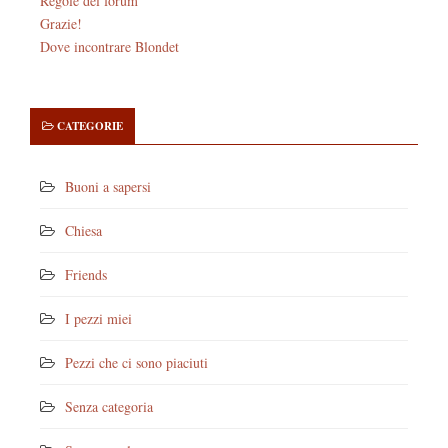
Regole del forum
Grazie!
Dove incontrare Blondet
CATEGORIE
Buoni a sapersi
Chiesa
Friends
I pezzi miei
Pezzi che ci sono piaciuti
Senza categoria