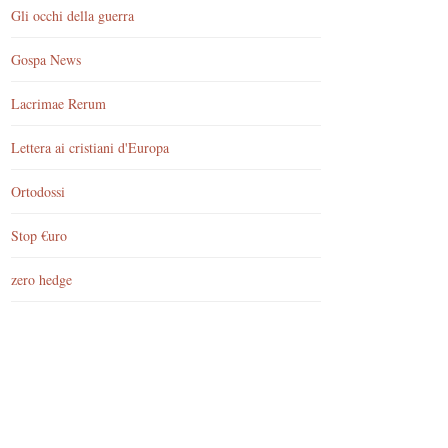
Gli occhi della guerra
Gospa News
Lacrimae Rerum
Lettera ai cristiani d'Europa
Ortodossi
Stop €uro
zero hedge