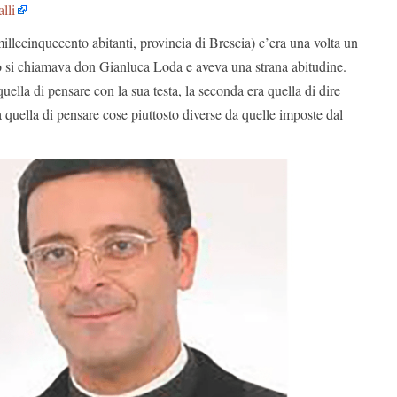
lli
illecinquecento abitanti, provincia di Brescia) c’era una volta un
 si chiamava don Gianluca Loda e aveva una strana abitudine.
uella di pensare con la sua testa, la seconda era quella di dire
a quella di pensare cose piuttosto diverse da quelle imposte dal