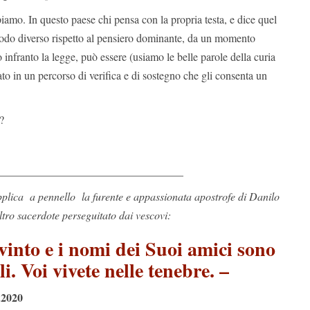
amo. In questo paese chi pensa con la propria testa, e dice quel
odo diverso rispetto al pensiero dominante, da un momento
 infranto la legge, può essere (usiamo le belle parole della curia
o in un percorso di verifica e di sostegno che gli consenta un
?
__________________________________
pplica a pennello la furente e appassionata apostrofe di Danilo
ltro sacerdote perseguitato dai vescovi:
vinto e i nomi dei Suoi amici sono
eli. Voi vivete nelle tenebre. –
.2020