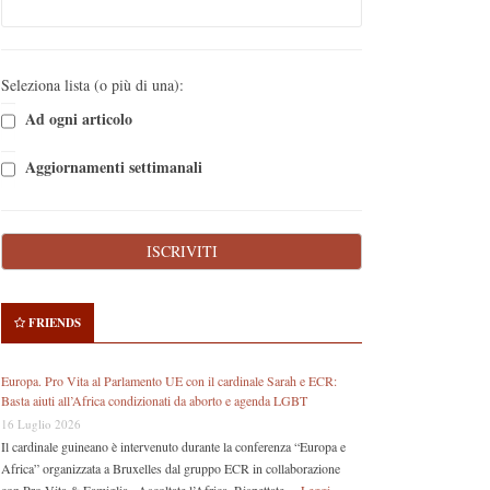
Seleziona lista (o più di una):
Ad ogni articolo
Aggiornamenti settimanali
FRIENDS
Europa. Pro Vita al Parlamento UE con il cardinale Sarah e ECR:
Basta aiuti all’Africa condizionati da aborto e agenda LGBT
16 Luglio 2026
Il cardinale guineano è intervenuto durante la conferenza “Europa e
Africa” organizzata a Bruxelles dal gruppo ECR in collaborazione