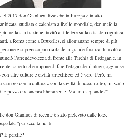
 del 2017 don Gianluca disse che in Europa è in atto
anificata, studiata e calcolata a livello mondiale, denunciò la
io nella sua frazione, invitò a riflettere sulla crisi demografica,
nanti, a Roma come a Bruxelles, si allontanano sempre di più
e persone e si preoccupano solo della grande finanza, li invitò a
denunciò l’arrendevolezza di fronte alla Turchia di Erdogan e, in
mente corretto che impone di fare l’elogio del dialogo, aggiunse:
 con altre culture e civiltà arricchisce; ed è vero. Però, mi
r cambio con la cultura e con la civiltà di nessun altro; mi sento
i lo posso dire ancora liberamente. Ma fino a quando?”.
e don Gianluca di recente è stato prelevato dalle forze
 ospedale “per accertamenti”.
i? E perché?