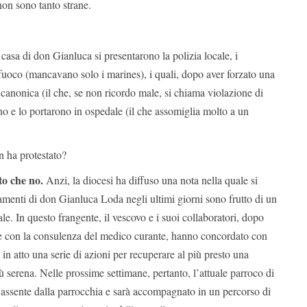
non sono tanto strane.
casa di don Gianluca si presentarono la polizia locale, i
el fuoco (mancavano solo i marines), i quali, dopo aver forzato una
a canonica (il che, se non ricordo male, si chiama violazione di
no e lo portarono in ospedale (il che assomiglia molto a un
n ha protestato?
to che no.
Anzi, la diocesi ha diffuso una nota nella quale si
menti di don Gianluca Loda negli ultimi giorni sono frutto di un
le. In questo frangente, il vescovo e i suoi collaboratori, dopo
e con la consulenza del medico curante, hanno concordato con
in atto una serie di azioni per recuperare al più presto una
 serena. Nelle prossime settimane, pertanto, l’attuale parroco di
 assente dalla parrocchia e sarà accompagnato in un percorso di