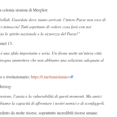
”
 colonia sionista di Mergliot:
ollah. Guardate dove siamo arrivati: l’intero Paese non esce di
i minaccia! Tutti aspettano di vedere cosa farà con noi
a lo spirito nazionale e la sicurezza del Paese!”
nnel 13:
è una sfida importante e seria. Un drone mette un’intera città
 Bisogna ammettere che non abbiamo una soluzione adeguata al
co e rivoluzionario:
https://t.me/iranislamico
 Herzog:
ensione, l’ansia e la vulnerabilità di questi momenti. Ma amici
bbiamo la capacità di affrontare i nostri nemici e di sconfiggerli.
edetto da molte risorse, soprattutto incredibili risorse umane.