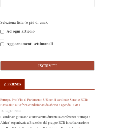
Seleziona lista (o più di una):
Ad ogni articolo
Aggiornamenti settimanali
FRIENDS
Europa. Pro Vita al Parlamento UE con il cardinale Sarah e ECR:
Basta aiuti all’Africa condizionati da aborto e agenda LGBT
16 Luglio 2026
Il cardinale guineano è intervenuto durante la conferenza “Europa e
Africa” organizzata a Bruxelles dal gruppo ECR in collaborazione