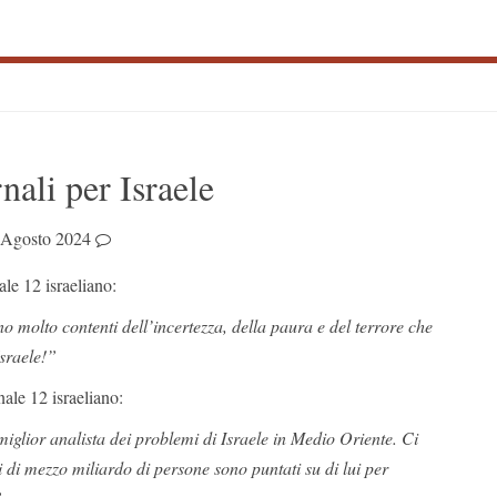
S
nali per Israele
S
 Agosto 2024
le 12 israeliano:
 molto contenti dell’incertezza, della paura e del terrore che
sraele!”
nale 12 israeliano:
iglior analista dei problemi di Israele in Medio Oriente. Ci
 di mezzo miliardo di persone sono puntati su di lui per