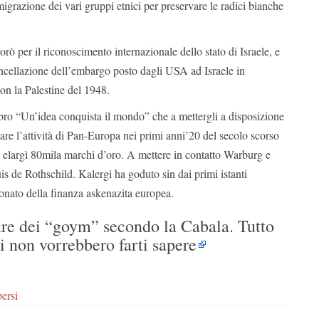
igrazione dei vari gruppi etnici per preservare le radici bianche
orò per il riconoscimento internazionale dello stato di Israele, e
ancellazione dell’embargo posto dagli USA ad Israele in
on la Palestine del 1948.
ibro “Un’idea conquista il mondo” che a mettergli a disposizione
are l’attività di Pan-Europa nei primi anni’20 del secolo scorso
elargì 80mila marchi d’oro. A mettere in contatto Warburg e
is de Rothschild. Kalergi ha goduto sin dai primi istanti
onato della finanza askenazita europea.
ure dei “goym” secondo la Cabala. Tutto
ni non vorrebbero farti sapere
ersi