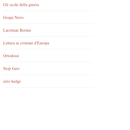
Gli occhi della guerra
Gospa News
Lacrimae Rerum
Lettera ai cristiani d'Europa
Ortodossi
Stop €uro
zero hedge