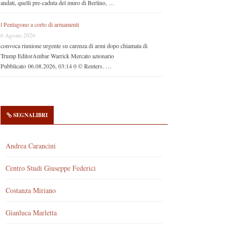
andati, quelli pre-caduta del muro di Berlino, …
l Pentagono a corto di armamenti
6 Agosto 2026
convoca riunione urgente su carenza di armi dopo chiamata di
Trump EditorAmbar Warrick Mercato azionario
Pubblicato 06.08.2026, 03:14 0 © Reuters. …
SEGNALIBRI
Andrea Carancini
Centro Studi Giuseppe Federici
Costanza Miriano
Gianluca Marletta