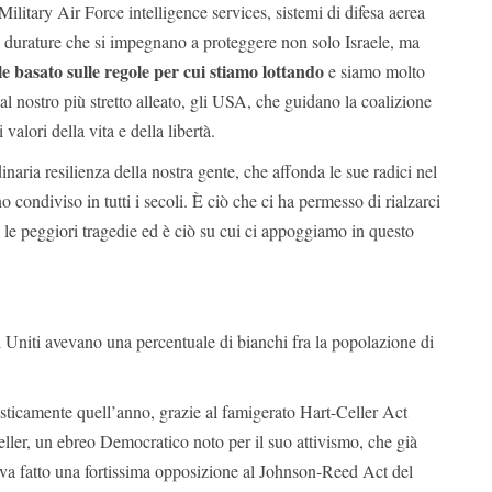
litary Air Force intelligence services, sistemi di difesa aerea
 e durature che si impegnano a proteggere non solo Israele, ma
 basato sulle regole per cui stiamo lottando
e siamo molto
 al nostro più stretto alleato, gli USA, che guidano la coalizione
valori della vita e della libertà.
dinaria resilienza della nostra gente, che affonda le sue radici nel
 condiviso in tutti i secoli. È ciò che ci ha permesso di rialzarci
 le peggiori tragedie ed è ciò su cui ci appoggiamo in questo
i Uniti avevano una percentuale di bianchi fra la popolazione di
ticamente quell’anno, grazie al famigerato Hart-Celler Act
ler, un ebreo Democratico noto per il suo attivismo, che già
va fatto una fortissima opposizione al Johnson-Reed Act del