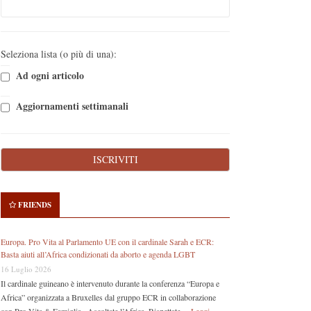
Seleziona lista (o più di una):
Ad ogni articolo
Aggiornamenti settimanali
FRIENDS
Europa. Pro Vita al Parlamento UE con il cardinale Sarah e ECR:
Basta aiuti all’Africa condizionati da aborto e agenda LGBT
16 Luglio 2026
Il cardinale guineano è intervenuto durante la conferenza “Europa e
Africa” organizzata a Bruxelles dal gruppo ECR in collaborazione