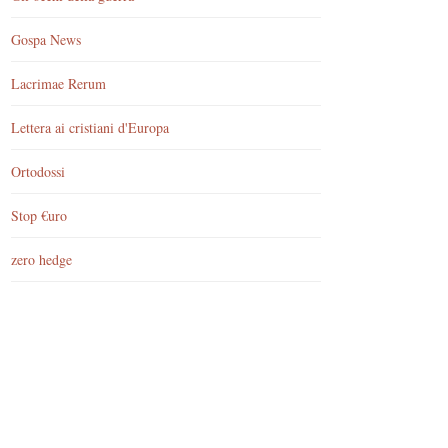
Gospa News
Lacrimae Rerum
Lettera ai cristiani d'Europa
Ortodossi
Stop €uro
zero hedge