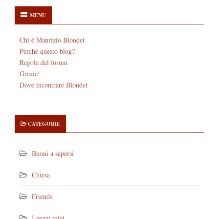
MENU
Chi è Maurizio Blondet
Perché questo blog?
Regole del forum
Grazie!
Dove incontrare Blondet
CATEGORIE
Buoni a sapersi
Chiesa
Friends
I pezzi miei