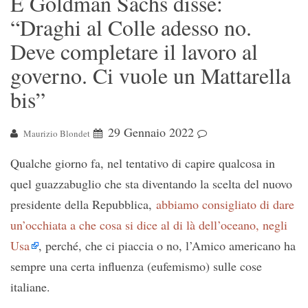
E Goldman Sachs disse:
“Draghi al Colle adesso no.
Deve completare il lavoro al
governo. Ci vuole un Mattarella
bis”
29 Gennaio 2022
Maurizio Blondet
Qualche giorno fa, nel tentativo di capire qualcosa in
quel guazzabuglio che sta diventando la scelta del nuovo
presidente della Repubblica,
abbiamo consigliato di dare
un’occhiata a che cosa si dice al di là dell’oceano, negli
Usa
, perché, che ci piaccia o no, l’Amico americano ha
sempre una certa influenza (eufemismo) sulle cose
italiane.