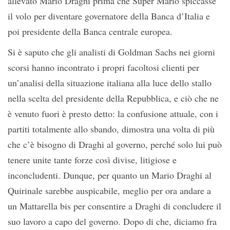
allevato Mario Draghi prima che Super Mario spiccasse
il volo per diventare governatore della Banca d’Italia e
poi presidente della Banca centrale europea.
Si è saputo che gli analisti di Goldman Sachs nei giorni
scorsi hanno incontrato i propri facoltosi clienti per
un’analisi della situazione italiana alla luce dello stallo
nella scelta del presidente della Repubblica, e ciò che ne
è venuto fuori è presto detto: la confusione attuale, con i
partiti totalmente allo sbando, dimostra una volta di più
che c’è bisogno di Draghi al governo, perché solo lui può
tenere unite tante forze così divise, litigiose e
inconcludenti. Dunque, per quanto un Mario Draghi al
Quirinale sarebbe auspicabile, meglio per ora andare a
un Mattarella bis per consentire a Draghi di concludere il
suo lavoro a capo del governo. Dopo di che, diciamo fra