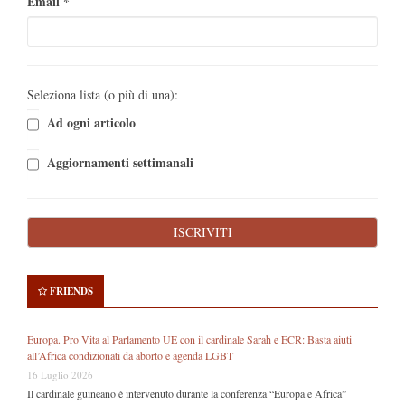
Email
*
Seleziona lista (o più di una):
Ad ogni articolo
Aggiornamenti settimanali
FRIENDS
Europa. Pro Vita al Parlamento UE con il cardinale Sarah e ECR: Basta aiuti
all’Africa condizionati da aborto e agenda LGBT
16 Luglio 2026
Il cardinale guineano è intervenuto durante la conferenza “Europa e Africa”