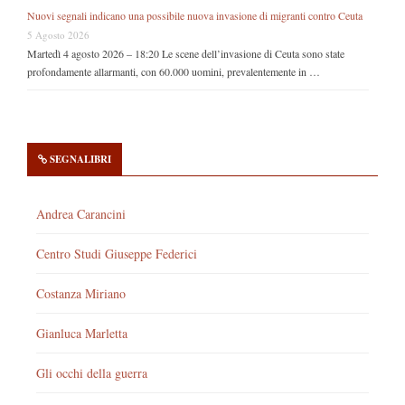
Nuovi segnali indicano una possibile nuova invasione di migranti contro Ceuta
5 Agosto 2026
Martedì 4 agosto 2026 – 18:20 Le scene dell’invasione di Ceuta sono state
profondamente allarmanti, con 60.000 uomini, prevalentemente in …
SEGNALIBRI
Andrea Carancini
Centro Studi Giuseppe Federici
Costanza Miriano
Gianluca Marletta
Gli occhi della guerra