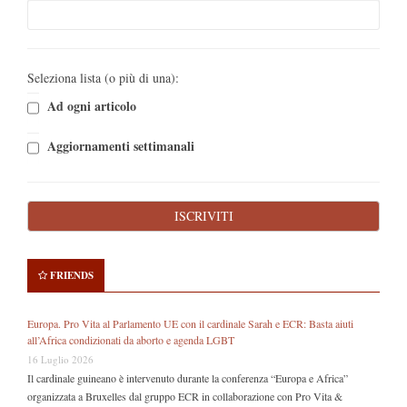
Seleziona lista (o più di una):
Ad ogni articolo
Aggiornamenti settimanali
FRIENDS
Europa. Pro Vita al Parlamento UE con il cardinale Sarah e ECR: Basta aiuti
all’Africa condizionati da aborto e agenda LGBT
16 Luglio 2026
Il cardinale guineano è intervenuto durante la conferenza “Europa e Africa”
organizzata a Bruxelles dal gruppo ECR in collaborazione con Pro Vita &