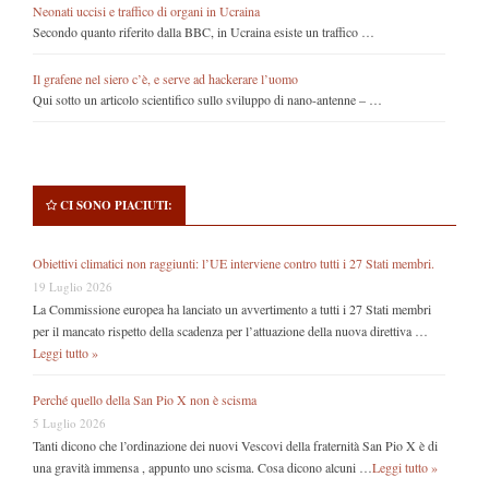
Neonati uccisi e traffico di organi in Ucraina
Secondo quanto riferito dalla BBC, in Ucraina esiste un traffico …
Il grafene nel siero c’è, e serve ad hackerare l’uomo
Qui sotto un articolo scientifico sullo sviluppo di nano-antenne – …
CI SONO PIACIUTI:
Obiettivi climatici non raggiunti: l’UE interviene contro tutti i 27 Stati membri.
19 Luglio 2026
La Commissione europea ha lanciato un avvertimento a tutti i 27 Stati membri
per il mancato rispetto della scadenza per l’attuazione della nuova direttiva …
Leggi tutto »
Perché quello della San Pio X non è scisma
5 Luglio 2026
Tanti dicono che l’ordinazione dei nuovi Vescovi della fraternità San Pio X è di
una gravità immensa , appunto uno scisma. Cosa dicono alcuni …
Leggi tutto »