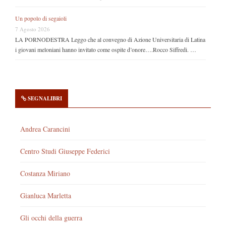
Un popolo di segaioli
7 Agosto 2026
LA PORNODESTRA Leggo che al convegno di Azione Universitaria di Latina
i giovani meloniani hanno invitato come ospite d’onore….Rocco Siffredi. …
SEGNALIBRI
Andrea Carancini
Centro Studi Giuseppe Federici
Costanza Miriano
Gianluca Marletta
Gli occhi della guerra