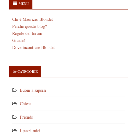
MENU
Chi è Maurizio Blondet
Perché questo blog?
Regole del forum
Grazie!
Dove incontrare Blondet
CATEGORIE
Buoni a sapersi
Chiesa
Friends
I pezzi miei