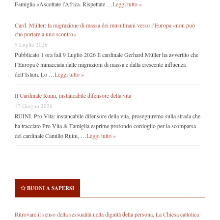
Famiglia «Ascoltate l’Africa. Rispettate …
Leggi tutto »
Card. Müller: la migrazione di massa dei musulmani verso l’Europa «non può
che portare a uno scontro»
9 Luglio 2026
Pubblicato 1 ora fail 9 Luglio 2026 Il cardinale Gerhard Müller ha avvertito che
l’Europa è minacciata dalle migrazioni di massa e dalla crescente influenza
dell’Islam. Lo …
Leggi tutto »
Il Cardinale Ruini, instancabile difensore della vita
17 Giugno 2026
RUINI. Pro Vita: instancabile difensore della vita, proseguiremo sulla strada che
ha tracciato Pro Vita & Famiglia esprime profondo cordoglio per la scomparsa
del cardinale Camillo Ruini, …
Leggi tutto »
BUONI A SAPERSI
Ritrovare il senso della sessualità nella dignità della persona. La Chiesa cattolica