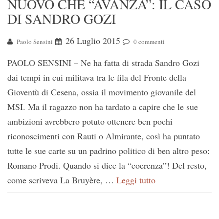
NUOVO CHE “AVANZA”: IL CASO
DI SANDRO GOZI
26 Luglio 2015
Paolo Sensini
0 commenti
PAOLO SENSINI – Ne ha fatta di strada Sandro Gozi
dai tempi in cui militava tra le fila del Fronte della
Gioventù di Cesena, ossia il movimento giovanile del
MSI. Ma il ragazzo non ha tardato a capire che le sue
ambizioni avrebbero potuto ottenere ben pochi
riconoscimenti con Rauti o Almirante, così ha puntato
tutte le sue carte su un padrino politico di ben altro peso:
Romano Prodi. Quando si dice la “coerenza”! Del resto,
come scriveva La Bruyère, …
Leggi tutto