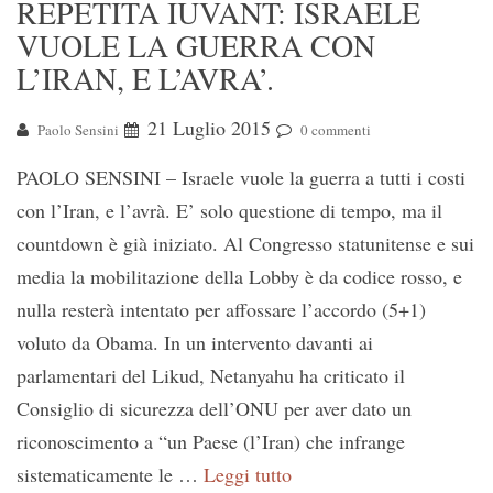
REPETITA IUVANT: ISRAELE
VUOLE LA GUERRA CON
L’IRAN, E L’AVRA’.
21 Luglio 2015
Paolo Sensini
0 commenti
PAOLO SENSINI – Israele vuole la guerra a tutti i costi
con l’Iran, e l’avrà. E’ solo questione di tempo, ma il
countdown è già iniziato. Al Congresso statunitense e sui
media la mobilitazione della Lobby è da codice rosso, e
nulla resterà intentato per affossare l’accordo (5+1)
voluto da Obama. In un intervento davanti ai
parlamentari del Likud, Netanyahu ha criticato il
Consiglio di sicurezza dell’ONU per aver dato un
riconoscimento a “un Paese (l’Iran) che infrange
sistematicamente le …
Leggi tutto