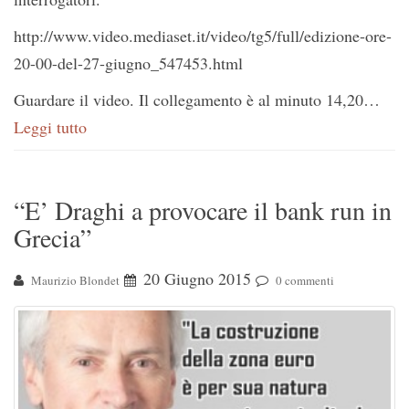
http://www.video.mediaset.it/video/tg5/full/edizione-ore-
20-00-del-27-giugno_547453.html
Guardare il video. Il collegamento è al minuto 14,20…
Leggi tutto
“E’ Draghi a provocare il bank run in
Grecia”
20 Giugno 2015
Maurizio Blondet
0 commenti