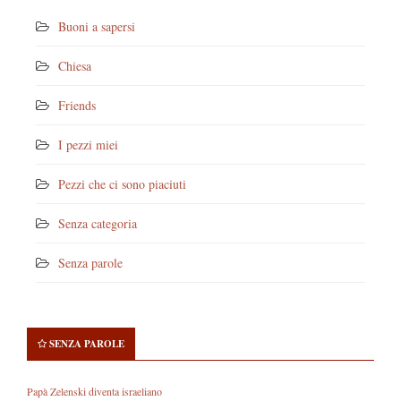
Buoni a sapersi
Chiesa
Friends
I pezzi miei
Pezzi che ci sono piaciuti
Senza categoria
Senza parole
SENZA PAROLE
Papà Zelenski diventa israeliano