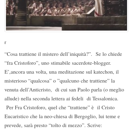
r
“Cosa trattiene il mistero dell’iniquità?”. Se lo chiede
“fra Cristoforo”, uno stimabile sacerdote-blogger.
E’,ancora una volta, una meditazione sul katechon, il
misterioso “qualcosa” o ”qualcuno che trattiene” la
venuta dell’Anticristo, di cui san Paolo parla (o meglio
allude) nella seconda lettera ai fedeli di Tessalonica.
Per Fra Cristoforo, quel che “trattiene” è il Cristo
Eucaristico che la neo-chiesa di Bergoglio, lui teme e
prevede, sarà presto “tolto di mezzo”. Scrive: