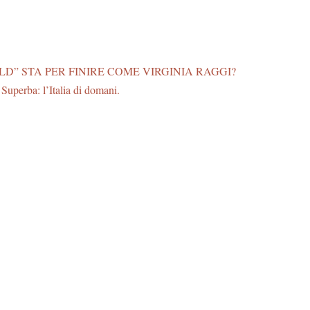
D” STA PER FINIRE COME VIRGINIA RAGGI?
Superba: l’Italia di domani.