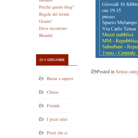
Perché questo blog?
Regole del forum
Grazie!
Dove incontrare
Blondet
CATEGORIE
Posted in
Senza cate
Buoni a sapersi
Chiesa
Friends
I pezzi miei
Pezzi che ci