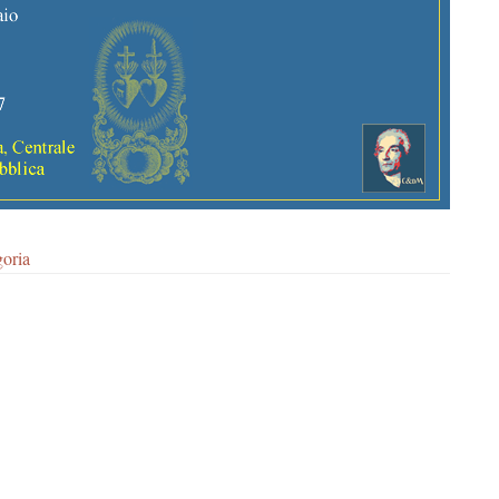
goria