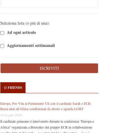
Seleziona lista (o più di una):
Ad ogni articolo
Aggiornamenti settimanali
FRIENDS
Europa. Pro Vita al Parlamento UE con il cardinale Sarah e ECR:
Basta aiuti all’Africa condizionati da aborto e agenda LGBT
16 Luglio 2026
Il cardinale guineano è intervenuto durante la conferenza “Europa e
Africa” organizzata a Bruxelles dal gruppo ECR in collaborazione