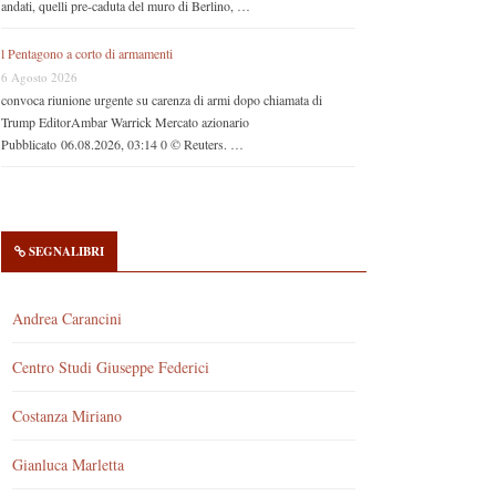
andati, quelli pre-caduta del muro di Berlino, …
l Pentagono a corto di armamenti
6 Agosto 2026
convoca riunione urgente su carenza di armi dopo chiamata di
Trump EditorAmbar Warrick Mercato azionario
Pubblicato 06.08.2026, 03:14 0 © Reuters. …
SEGNALIBRI
Andrea Carancini
Centro Studi Giuseppe Federici
Costanza Miriano
Gianluca Marletta