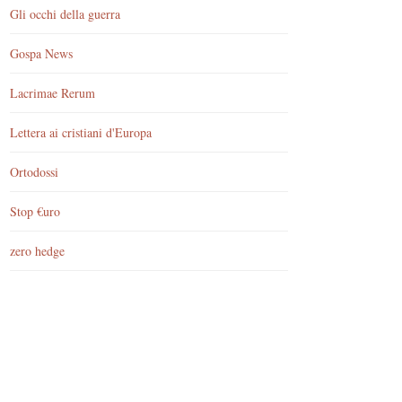
Gli occhi della guerra
Gospa News
Lacrimae Rerum
Lettera ai cristiani d'Europa
Ortodossi
Stop €uro
zero hedge