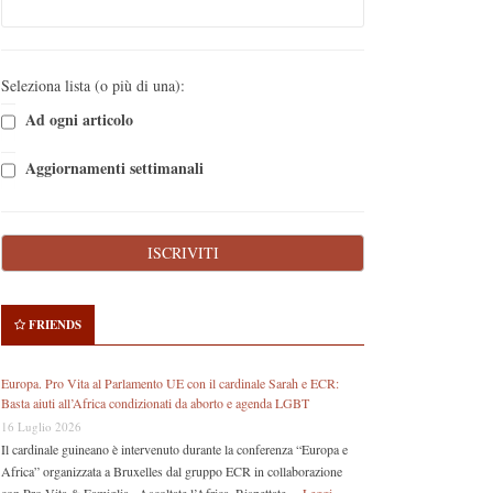
Seleziona lista (o più di una):
Ad ogni articolo
Aggiornamenti settimanali
FRIENDS
Europa. Pro Vita al Parlamento UE con il cardinale Sarah e ECR:
Basta aiuti all’Africa condizionati da aborto e agenda LGBT
16 Luglio 2026
Il cardinale guineano è intervenuto durante la conferenza “Europa e
Africa” organizzata a Bruxelles dal gruppo ECR in collaborazione