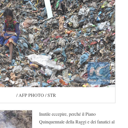
/ AFP PHOTO / STR
Inutile eccepire, perché il Piano
Quinquennale della Raggi e dei fanatici al