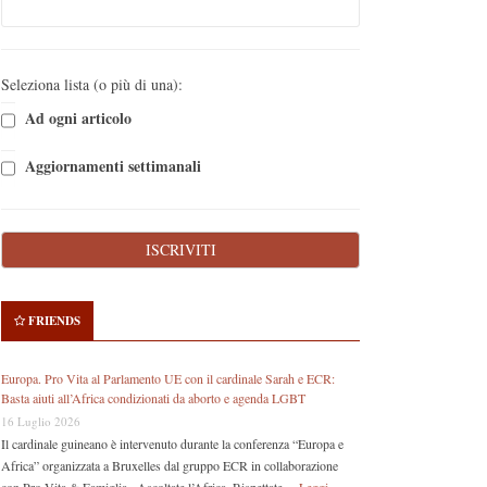
Seleziona lista (o più di una):
Ad ogni articolo
Aggiornamenti settimanali
FRIENDS
Europa. Pro Vita al Parlamento UE con il cardinale Sarah e ECR:
Basta aiuti all’Africa condizionati da aborto e agenda LGBT
16 Luglio 2026
Il cardinale guineano è intervenuto durante la conferenza “Europa e
Africa” organizzata a Bruxelles dal gruppo ECR in collaborazione