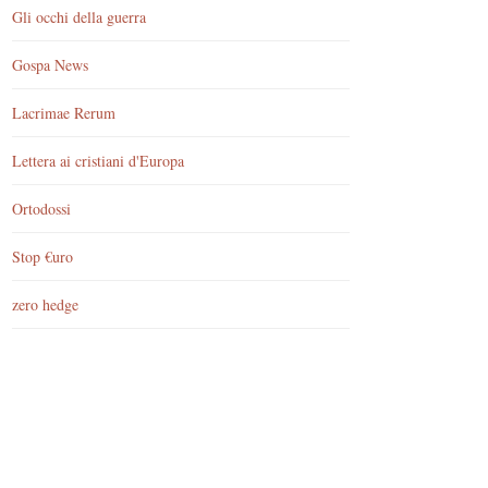
Gli occhi della guerra
Gospa News
Lacrimae Rerum
Lettera ai cristiani d'Europa
Ortodossi
Stop €uro
zero hedge