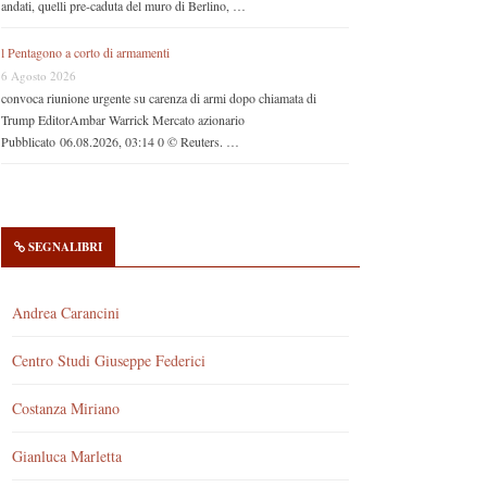
andati, quelli pre-caduta del muro di Berlino, …
l Pentagono a corto di armamenti
6 Agosto 2026
convoca riunione urgente su carenza di armi dopo chiamata di
Trump EditorAmbar Warrick Mercato azionario
Pubblicato 06.08.2026, 03:14 0 © Reuters. …
SEGNALIBRI
Andrea Carancini
Centro Studi Giuseppe Federici
Costanza Miriano
Gianluca Marletta