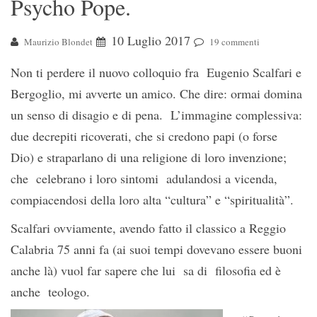
Psycho Pope.
10 Luglio 2017
Maurizio Blondet
19 commenti
Non ti perdere il nuovo colloquio fra Eugenio Scalfari e
Bergoglio, mi avverte un amico. Che dire: ormai domina
un senso di disagio e di pena. L’immagine complessiva:
due decrepiti ricoverati, che si credono papi (o forse
Dio) e straparlano di una religione di loro invenzione;
che celebrano i loro sintomi adulandosi a vicenda,
compiacendosi della loro alta “cultura” e “spiritualità”.
Scalfari ovviamente, avendo fatto il classico a Reggio
Calabria 75 anni fa (ai suoi tempi dovevano essere buoni
anche là) vuol far sapere che lui sa di filosofia ed è
anche teologo.