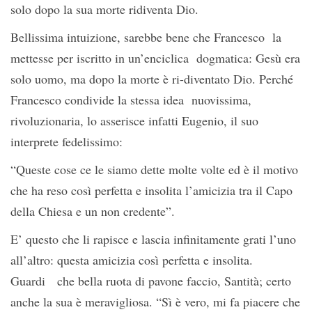
solo dopo la sua morte ridiventa Dio.
Bellissima intuizione, sarebbe bene che Francesco la
mettesse per iscritto in un’enciclica dogmatica: Gesù era
solo uomo, ma dopo la morte è ri-diventato Dio. Perché
Francesco condivide la stessa idea nuovissima,
rivoluzionaria, lo asserisce infatti Eugenio, il suo
interprete fedelissimo:
“Queste cose ce le siamo dette molte volte ed è il motivo
che ha reso così perfetta e insolita l’amicizia tra il Capo
della Chiesa e un non credente”.
E’ questo che li rapisce e lascia infinitamente grati l’uno
all’altro: questa amicizia così perfetta e insolita.
Guardi che bella ruota di pavone faccio, Santità; certo
anche la sua è meravigliosa. “Sì è vero, mi fa piacere che