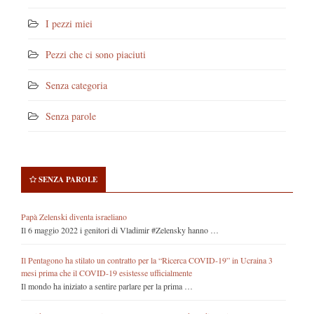
I pezzi miei
Pezzi che ci sono piaciuti
Senza categoria
Senza parole
SENZA PAROLE
Papà Zelenski diventa israeliano
Il 6 maggio 2022 i genitori di Vladimir #Zelensky hanno …
Il Pentagono ha stilato un contratto per la “Ricerca COVID-19” in Ucraina 3
mesi prima che il COVID-19 esistesse ufficialmente
Il mondo ha iniziato a sentire parlare per la prima …