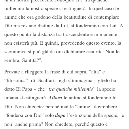
millennio la nostra specie si estinguerà. In quel caso le
anime che ora godono della beatitudine di contemplare
Dio ma restano distinte da Lui, si fonderanno con Lui. A
questo punto la distanza tra trascendente e immanente
non esisterà più. E quindi, prevedendo questo evento, la
scomunica si può già da ora dichiarare esaurita. Non le
sembra, Santità?”.
Provate a rileggere la frase di cui sopra, “alta” e
“filosofica” di Scalfari: egli s’immagina – glielo ha
detto El Papa – che “
tra qualche millennio
” la specie
umana si estinguerà.
Allora
le anime si fonderanno in
Dio. Non chiedete: perché mai le “anime” dovrebbero
“fondersi con Dio” solo
dopo
l’estinzione della specie, e
non anche prima? Non chiedete, perché questo è