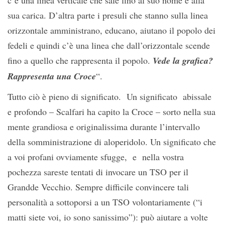
c’è una linea verticale che sale fino al suo nome e alla
sua carica. D’altra parte i presuli che stanno sulla linea
orizzontale amministrano, educano, aiutano il popolo dei
fedeli e quindi c’è una linea che dall’orizzontale scende
fino a quello che rappresenta il popolo.
Vede la grafica?
Rappresenta una Croce
“.
Tutto ciò è pieno di significato. Un significato abissale
e profondo – Scalfari ha capito la Croce – sorto nella sua
mente grandiosa e originalissima durante l’intervallo
della somministrazione di aloperidolo. Un significato che
a voi profani ovviamente sfugge, e nella vostra
pochezza sareste tentati di invocare un TSO per il
Grandde Vecchio. Sempre difficile convincere tali
personalità a sottoporsi a un TSO volontariamente (“i
matti siete voi, io sono sanissimo”): può aiutare a volte