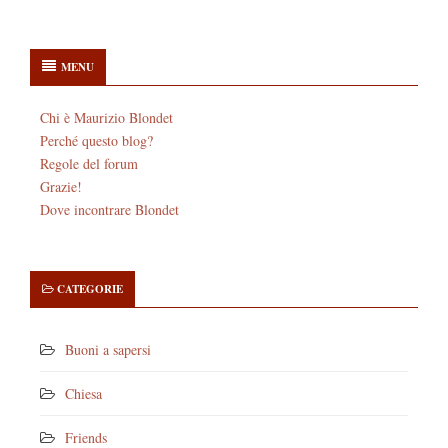
MENU
Chi è Maurizio Blondet
Perché questo blog?
Regole del forum
Grazie!
Dove incontrare Blondet
CATEGORIE
Buoni a sapersi
Chiesa
Friends