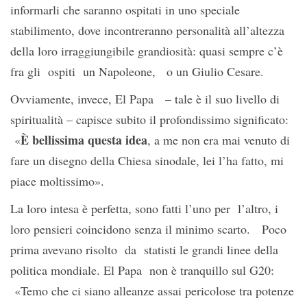
informarli che saranno ospitati in uno speciale
stabilimento, dove incontreranno personalità all’altezza
della loro irraggiungibile grandiosità: quasi sempre c’è
fra gli ospiti un Napoleone, o un Giulio Cesare.
Ovviamente, invece, El Papa – tale è il suo livello di
spiritualità – capisce subito il profondissimo significato:
È bellissima questa idea
«
, a me non era mai venuto di
fare un disegno della Chiesa sinodale, lei l’ha fatto, mi
piace moltissimo».
La loro intesa è perfetta, sono fatti l’uno per l’altro, i
loro pensieri coincidono senza il minimo scarto. Poco
prima avevano risolto da statisti le grandi linee della
politica mondiale. El Papa non è tranquillo sul G20:
«Temo che ci siano alleanze assai pericolose tra potenze