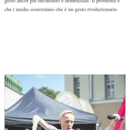
gesto ancor più inconsulto e demenziale. Il problema è
che i media sosterranno che è un gesto rivoluzionario.