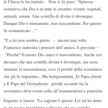
la Chiesa lo ha trattato. Non si da pace: “Spinoza
sosteneva che Dio è in tutte le creature viventi: vegetali,
animali, umani. Una scintilla di divino è dovunque.
Dunque Dio è immanente, non trascendente. Per questo
fu scomunicato…”
“E a lei non sembra giusto – ancora una volta
Francesco indovina i pensieri dell’amico, li previene –
“Perché? Il nostro Dio unico è trascendente. Anche noi
diciamo che una scintilla divina è dovunque, ma resta
immune la trascendenza, ecco il perché della scomunica
che gli fu impartita». Ma benignamente, El Papa chiede
a Il Papa del Giornalismo perché secondo lui la
scomunica deve essere tolta all’immanentista e panteista.
Eugenio si lancia: “La ragione è questa: Lei mi ha detto
in un nostro precedente colloquio che tra qualche