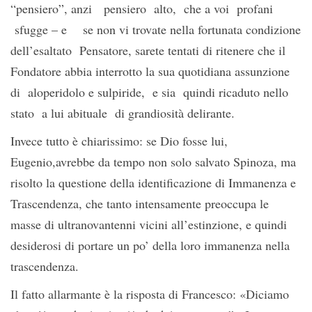
“pensiero”, anzi pensiero alto, che a voi profani
sfugge – e se non vi trovate nella fortunata condizione
dell’esaltato Pensatore, sarete tentati di ritenere che il
Fondatore abbia interrotto la sua quotidiana assunzione
di aloperidolo e sulpiride, e sia quindi ricaduto nello
stato a lui abituale di grandiosità delirante.
Invece tutto è chiarissimo: se Dio fosse lui,
Eugenio,avrebbe da tempo non solo salvato Spinoza, ma
risolto la questione della identificazione di Immanenza e
Trascendenza, che tanto intensamente preoccupa le
masse di ultranovantenni vicini all’estinzione, e quindi
desiderosi di portare un po’ della loro immanenza nella
trascendenza.
Il fatto allarmante è la risposta di Francesco: «Diciamo