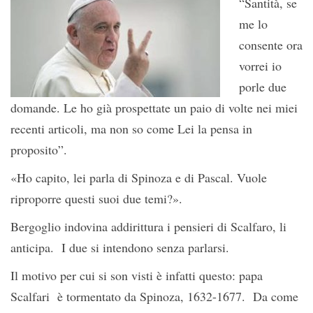
“Santità, se
me lo
consente ora
vorrei io
porle due
domande. Le ho già prospettate un paio di volte nei miei
recenti articoli, ma non so come Lei la pensa in
proposito”.
«Ho capito, lei parla di Spinoza e di Pascal. Vuole
riproporre questi suoi due temi?».
Bergoglio indovina addirittura i pensieri di Scalfaro, li
anticipa. I due si intendono senza parlarsi.
Il motivo per cui si son visti è infatti questo: papa
Scalfari è tormentato da Spinoza, 1632-1677. Da come