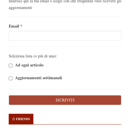
Inserisci qui la tua email e scegli con che frequenza vuoi ricevere gli
aggiornamenti
Email
*
Seleziona lista (o più di una):
Ad ogni articolo
Aggiornamenti settimanali
FRIENDS