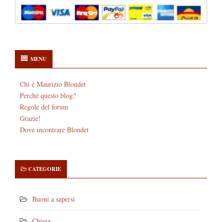
MENU
Chi è Maurizio Blondet
Perché questo blog?
Regole del forum
Grazie!
Dove incontrare Blondet
CATEGORIE
Buoni a sapersi
Chiesa