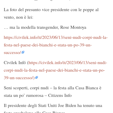
La foto del presunto vice presidente con le poppe al
vento, non è lei:
… ma la modella transgender, Rose Montoya
https://civilek.info/it/2023/06/13/seni-nudi-corpi-nudi-la-
festa-nel-paese-dei-bianchi-e-stata-un-po-39-un-
successo/
Civilek Infó (
https://civilek.info/it/2023/06/13/seni-nudi-
corpi-nudi-la-festa-nel-paese-dei-bianchi-e-stata-un-po-
39-un-successo/)
Seni scoperti, corpi nudi – la festa alla Casa Bianca è
stata un po’ rumorosa – Citizens Info
Il presidente degli Stati Uniti Joe Biden ha tenuto una
festa arcobaleno alla Casa Bianca…