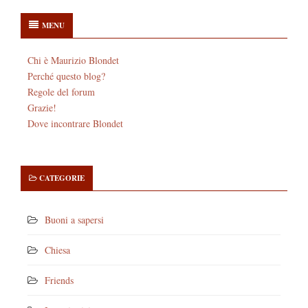
MENU
Chi è Maurizio Blondet
Perché questo blog?
Regole del forum
Grazie!
Dove incontrare Blondet
CATEGORIE
Buoni a sapersi
Chiesa
Friends