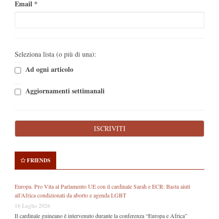
Email
*
Seleziona lista (o più di una):
Ad ogni articolo
Aggiornamenti settimanali
FRIENDS
Europa. Pro Vita al Parlamento UE con il cardinale Sarah e ECR: Basta aiuti
all’Africa condizionati da aborto e agenda LGBT
16 Luglio 2026
Il cardinale guineano è intervenuto durante la conferenza “Europa e Africa”