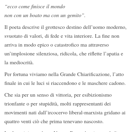
“ecco come finisce il mondo
non con un boato ma con un gemito”.
Il poeta descrive il grottesco destino dell’uomo moderno,
svuotato di valori, di fede e vita interiore. La fine non
arriva in modo epico o catastrofico ma attraverso
un’implosione silenziosa, ridicola, che riflette l’apatia e
la mediocrità.
Per fortuna viviamo nella Grande Chiarificazione, l’atto
finale in cui le luci si riaccendono e le maschere cadono.
Che sia per un senso di vittoria, per esibizionismo
trionfante o per stupidità, molti rappresentanti dei
movimenti nati dall’ircocervo liberal-marxista gridano ai
quattro venti ciò che prima tenevano nascosto.