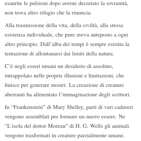
esaurite le pulsioni dopo averne decretato la sovranità,
non trova altro rifugio che la rinuncia.
Alla trasmissione della vita, della civiltà, alla stessa
esistenza individuale, che pure aveva anteposto a ogni
altro principio. Dall’alba dei tempi è sempre esistita la
tentazione di allontanarsi dai limiti della natura.
C’è negli esseri umani un desiderio di assoluto,
intrappolato nelle proprie illusioni e limitazioni, che
finisce per generare mostri. La creazione di creature
aberranti ha alimentato l’immaginazione degli scrittori.
In “Frankenstein” di Mary Shelley, parti di vari cadaveri
vengono assemblati per formare un nuovo essere. Ne
“L’isola del dottor Moreau” di H. G. Wells gli animali
vengono trasformati in creature parzialmente umane.