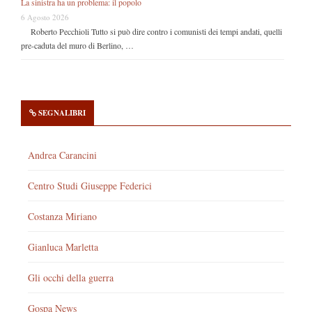
La sinistra ha un problema: il popolo
6 Agosto 2026
Roberto Pecchioli Tutto si può dire contro i comunisti dei tempi andati, quelli
pre-caduta del muro di Berlino, …
SEGNALIBRI
Andrea Carancini
Centro Studi Giuseppe Federici
Costanza Miriano
Gianluca Marletta
Gli occhi della guerra
Gospa News