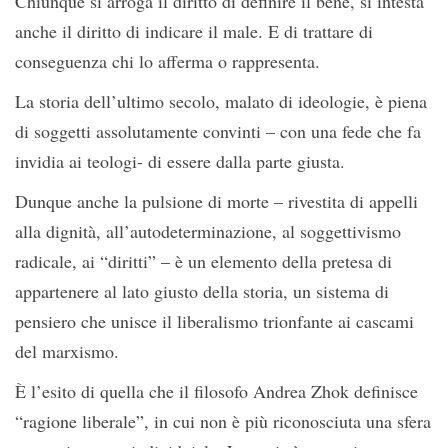
Chiunque si arroga il diritto di definire il bene, si intesta
anche il diritto di indicare il male. E di trattare di
conseguenza chi lo afferma o rappresenta.
La storia dell’ultimo secolo, malato di ideologie, è piena
di soggetti assolutamente convinti – con una fede che fa
invidia ai teologi- di essere dalla parte giusta.
Dunque anche la pulsione di morte – rivestita di appelli
alla dignità, all’autodeterminazione, al soggettivismo
radicale, ai “diritti” – è un elemento della pretesa di
appartenere al lato giusto della storia, un sistema di
pensiero che unisce il liberalismo trionfante ai cascami
del marxismo.
È l’esito di quella che il filosofo Andrea Zhok definisce
“ragione liberale”, in cui non è più riconosciuta una sfera