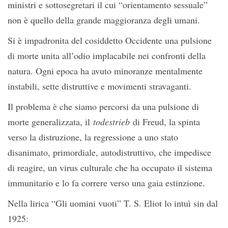
ministri e sottosegretari il cui “orientamento sessuale”
non è quello della grande maggioranza degli umani.
Si è impadronita del cosiddetto Occidente una pulsione
di morte unita all’odio implacabile nei confronti della
natura. Ogni epoca ha avuto minoranze mentalmente
instabili, sette distruttive e movimenti stravaganti.
Il problema è che siamo percorsi da una pulsione di
morte generalizzata, il
todestrieb
di Freud, la spinta
verso la distruzione, la regressione a uno stato
disanimato, primordiale, autodistruttivo, che impedisce
di reagire, un virus culturale che ha occupato il sistema
immunitario e lo fa correre verso una gaia estinzione.
Nella lirica “Gli uomini vuoti” T. S. Eliot lo intuì sin dal
1925: