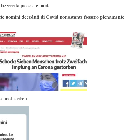
lazzese la piccola è morta.
te uomini deceduti di Covid nonostante fossero pienamente
t/schock-sieben-…