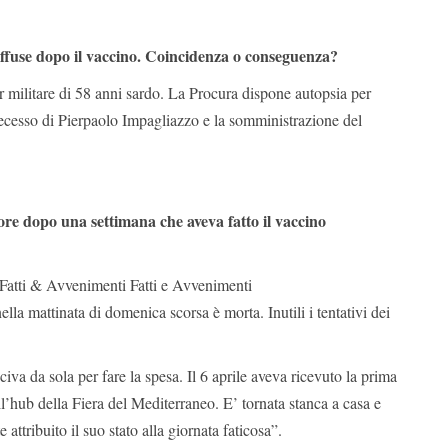
ffuse dopo il vaccino. Coincidenza o conseguenza?
 militare di 58 anni sardo. La Procura dispone autopsia per
decesso di Pierpaolo Impagliazzo e la somministrazione del
e dopo una settimana che aveva fatto il vaccino
| Fatti & Avvenimenti Fatti e Avvenimenti
lla mattinata di domenica scorsa è morta. Inutili i tentativi dei
iva da sola per fare la spesa. Il 6 aprile aveva ricevuto la prima
’hub della Fiera del Mediterraneo. E’ tornata stanca a casa e
attribuito il suo stato alla giornata faticosa”.