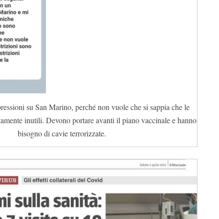
 pressioni su San Marino, perché non vuole che si sappia che le
tamente inutili. Devono portare avanti il piano vaccinale e hanno
bisogno di cavie terrorizzate.