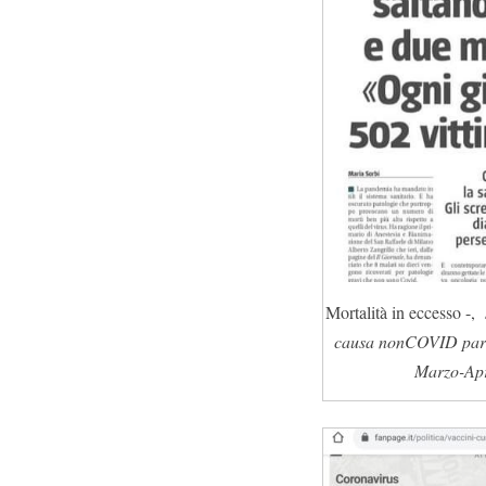
Mortalità in eccesso -,
causa nonCOVID pari a
Marzo-Apri