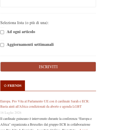
Seleziona lista (o più di una):
Ad ogni articolo
Aggiornamenti settimanali
FRIENDS
Europa. Pro Vita al Parlamento UE con il cardinale Sarah e ECR:
Basta aiuti all’Africa condizionati da aborto e agenda LGBT
16 Luglio 2026
Il cardinale guineano è intervenuto durante la conferenza “Europa e
Africa” organizzata a Bruxelles dal gruppo ECR in collaborazione