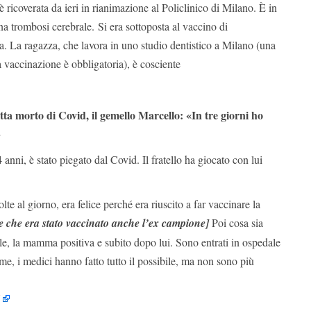
 ricoverata da ieri in rianimazione al Policlinico di Milano. È in
na trombosi cerebrale. Si era sottoposta al vaccino di
a. La ragazza, che lavora in uno studio dentistico a Milano (una
la vaccinazione è obbligatoria), è cosciente
a morto di Covid, il gemello Marcello: «In tre giorni ho
»
anni, è stato piegato dal Covid. Il fratello ha giocato con lui
te al giorno, era felice perché era riuscito a far vaccinare la
e che era stato vaccinato anche l’ex campione]
Poi cosa sia
le, la mamma positiva e subito dopo lui. Sono entrati in ospedale
e, i medici hanno fatto tutto il possibile, ma non sono più
U