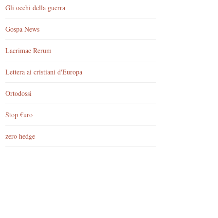
Gli occhi della guerra
Gospa News
Lacrimae Rerum
Lettera ai cristiani d'Europa
Ortodossi
Stop €uro
zero hedge