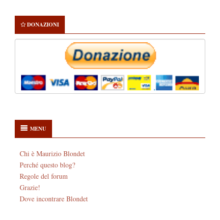
DONAZIONI
MENU
Chi è Maurizio Blondet
Perché questo blog?
Regole del forum
Grazie!
Dove incontrare Blondet