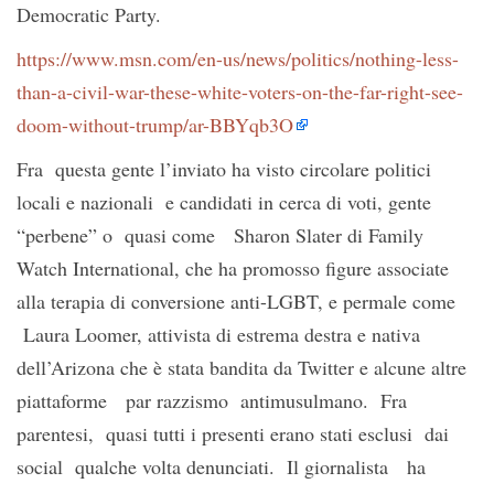
Democratic Party.
https://www.msn.com/en-us/news/politics/nothing-less-
than-a-civil-war-these-white-voters-on-the-far-right-see-
doom-without-trump/ar-BBYqb3O
Fra questa gente l’inviato ha visto circolare politici
locali e nazionali e candidati in cerca di voti, gente
“perbene” o quasi come Sharon Slater di Family
Watch International, che ha promosso figure associate
alla terapia di conversione anti-LGBT, e permale come
Laura Loomer, attivista di estrema destra e nativa
dell’Arizona che è stata bandita da Twitter e alcune altre
piattaforme par razzismo antimusulmano. Fra
parentesi, quasi tutti i presenti erano stati esclusi dai
social qualche volta denunciati. Il giornalista ha