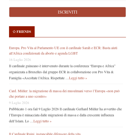
FRIENDS
Europa. Pro Vita al Parlamento UE con il cardinale Sarah e ECR: Basta aiuti
all’Africa condizionati da aborto e agenda LGBT
16 Luglio 2026
Il cardinale guineano è intervenuto durante la conferenza “Europa e Africa”
organizzata a Bruxelles dal gruppo ECR in collaborazione con Pro Vita &
Famiglia «Ascoltate l’Africa. Rispettate …
Leggi tutto »
Card. Müller: la migrazione di massa dei musulmani verso l’Europa «non può
che portare a uno scontro»
9 Luglio 2026
Pubblicato 1 ora fail 9 Luglio 2026 Il cardinale Gerhard Müller ha avvertito che
l’Europa è minacciata dalle migrazioni di massa e dalla crescente influenza
dell’Islam. Lo …
Leggi tutto »
Il Cardinale Ruini, instancabile difensore della vita