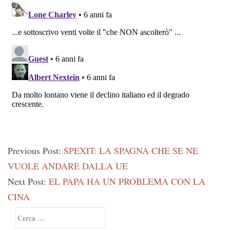
Previous Post:
SPEXIT: LA SPAGNA CHE SE NE
VUOLE ANDARE DALLA UE
Next Post:
EL PAPA HA UN PROBLEMA CON LA
CINA
Primary
Ricerca
Sidebar
per: