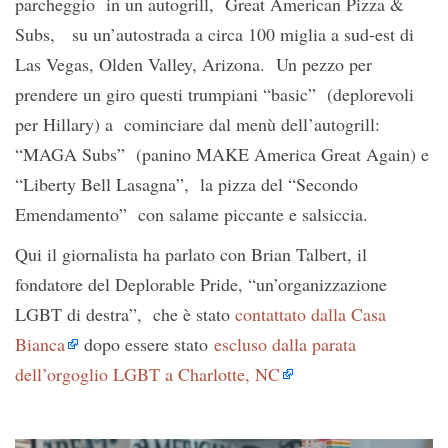
parcheggio in un autogrill, Great American Pizza &
Subs, su un’autostrada a circa 100 miglia a sud-est di
Las Vegas, Olden Valley, Arizona. Un pezzo per
prendere un giro questi trumpiani “basic” (deplorevoli
per Hillary) a cominciare dal menù dell’autogrill:
“MAGA Subs” (panino MAKE America Great Again) e
“Liberty Bell Lasagna”, la pizza del “Secondo
Emendamento” con salame piccante e salsiccia.
Qui il giornalista ha parlato con Brian Talbert, il
fondatore del Deplorable Pride, “un’organizzazione
LGBT di destra”, che è stato
contattato dalla Casa
Bianca
dopo essere stato
escluso dalla parata
dell’orgoglio LGBT a Charlotte, NC