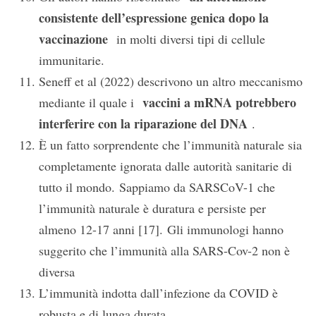
consistente dell’espressione genica dopo la
vaccinazione
in molti diversi tipi di cellule
immunitarie.
Seneff et al (2022) descrivono un altro meccanismo
vaccini a mRNA potrebbero
mediante il quale i
interferire con la riparazione del DNA
.
È un fatto sorprendente che l’immunità naturale sia
completamente ignorata dalle autorità sanitarie di
tutto il mondo. Sappiamo da SARSCoV-1 che
l’immunità naturale è duratura e persiste per
almeno 12-17 anni [17]. Gli immunologi hanno
suggerito che l’immunità alla SARS-Cov-2 non è
diversa
L’immunità indotta dall’infezione da COVID è
robusta e di lunga durata.