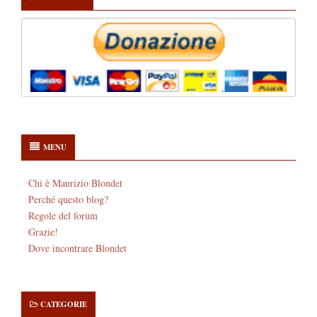
MENU
Chi è Maurizio Blondet
Perché questo blog?
Regole del forum
Grazie!
Dove incontrare Blondet
CATEGORIE