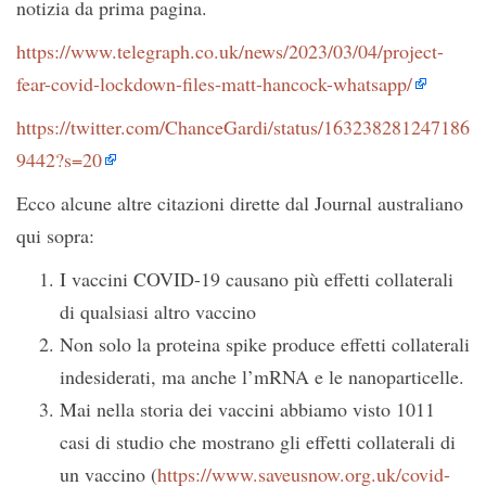
notizia da prima pagina.
https://www.telegraph.co.uk/news/2023/03/04/project-
fear-covid-lockdown-files-matt-hancock-whatsapp/
https://twitter.com/ChanceGardi/status/163238281247186
9442?s=20
Ecco alcune altre citazioni dirette dal Journal australiano
qui sopra:
I vaccini COVID-19 causano più effetti collaterali
di qualsiasi altro vaccino
Non solo la proteina spike produce effetti collaterali
indesiderati, ma anche l’mRNA e le nanoparticelle.
Mai nella storia dei vaccini abbiamo visto 1011
casi di studio che mostrano gli effetti collaterali di
un vaccino (
https://www.saveusnow.org.uk/covid-