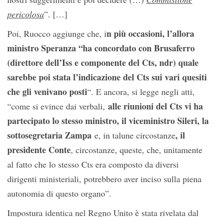
pericolosa
”. […]
n più occasioni, l’allora
Poi, Ruocco aggiunge che, i
ministro Speranza “ha concordato con Brusaferro
(direttore dell’Iss e componente del Cts, ndr) quale
sarebbe poi stata l’indicazione del Cts sui vari quesiti
che gli venivano posti
“. E ancora, si legge negli atti,
alle riunioni del Cts vi ha
“come si evince dai verbali,
partecipato lo stesso ministro, il viceministro Sileri, la
sottosegretaria Zampa
, il
e, in talune circostanze
presidente Conte
, circostanze, queste, che, unitamente
al fatto che lo stesso Cts era composto da diversi
dirigenti ministeriali, potrebbero aver inciso sulla piena
autonomia di questo organo”.
Impostura identica nel Regno Unito è stata rivelata dal