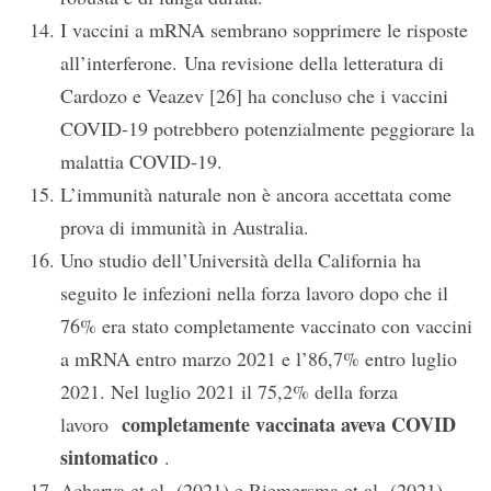
I vaccini a mRNA sembrano sopprimere le risposte
all’interferone. Una revisione della letteratura di
Cardozo e Veazev [26] ha concluso che i vaccini
COVID-19 potrebbero potenzialmente peggiorare la
malattia COVID-19.
L’immunità naturale non è ancora accettata come
prova di immunità in Australia.
Uno studio dell’Università della California ha
seguito le infezioni nella forza lavoro dopo che il
76% era stato completamente vaccinato con vaccini
a mRNA entro marzo 2021 e l’86,7% entro luglio
2021. Nel luglio 2021 il 75,2% della forza
completamente vaccinata aveva COVID
lavoro
sintomatico
.
Acharya et al. (2021) e Riemersma et al. (2021)