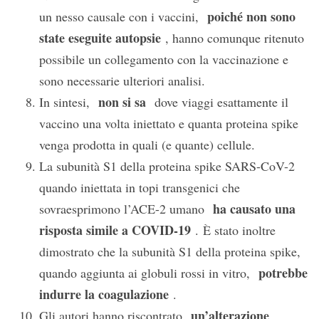
poiché non sono
un nesso causale con i vaccini,
state eseguite autopsie
, hanno comunque ritenuto
possibile un collegamento con la vaccinazione e
sono necessarie ulteriori analisi.
non si sa
In sintesi,
dove viaggi esattamente il
vaccino una volta iniettato e quanta proteina spike
venga prodotta in quali (e quante) cellule.
La subunità S1 della proteina spike SARS-CoV-2
quando iniettata in topi transgenici che
ha causato una
sovraesprimono l’ACE-2 umano
risposta simile a COVID-19
. È stato inoltre
dimostrato che la subunità S1 della proteina spike,
potrebbe
quando aggiunta ai globuli rossi in vitro,
indurre la coagulazione
.
un’alterazione
Gli autori hanno riscontrato