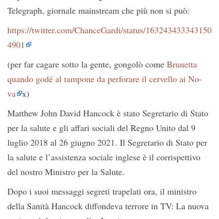
Telegraph, giornale mainstream che più non si può:
https://twitter.com/ChanceGardi/status/163243433343150
4901
(per far cagare sotto la gente, gongolò come
Brunetta
quando godé al tampone da perforare il cervello ai No-
va
x)
Matthew John David Hancock è stato Segretario di Stato
per la salute e gli affari sociali del Regno Unito dal 9
luglio 2018 al 26 giugno 2021. Il Segretario di Stato per
la salute e l’assistenza sociale inglese è il corrispettivo
del nostro Ministro per la Salute.
Dopo i suoi messaggi segreti trapelati ora, il ministro
della Sanità Hancock diffondeva terrore in TV: La nuova