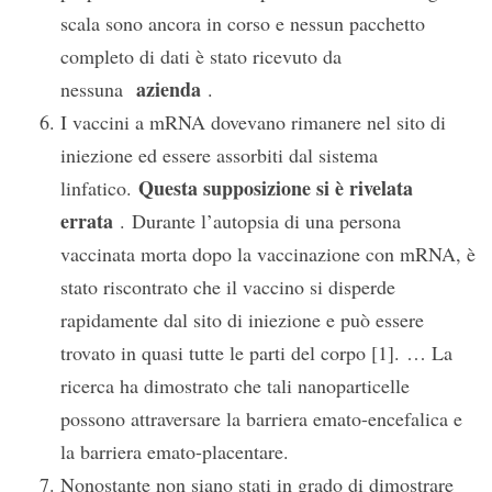
scala sono ancora in corso e nessun pacchetto
completo di dati è stato ricevuto da
azienda
nessuna
.
I vaccini a mRNA dovevano rimanere nel sito di
iniezione ed essere assorbiti dal sistema
Questa supposizione si è rivelata
linfatico.
errata
. Durante l’autopsia di una persona
vaccinata morta dopo la vaccinazione con mRNA, è
stato riscontrato che il vaccino si disperde
rapidamente dal sito di iniezione e può essere
trovato in quasi tutte le parti del corpo [1]. … La
ricerca ha dimostrato che tali nanoparticelle
possono attraversare la barriera emato-encefalica e
la barriera emato-placentare.
Nonostante non siano stati in grado di dimostrare