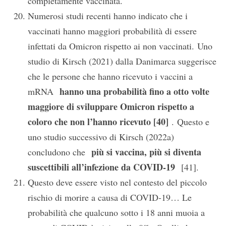
completamente vaccinata.
Numerosi studi recenti hanno indicato che i
vaccinati hanno maggiori probabilità di essere
infettati da Omicron rispetto ai non vaccinati. Uno
studio di Kirsch (2021) dalla Danimarca suggerisce
che le persone che hanno ricevuto i vaccini a
hanno una probabilità fino a otto volte
mRNA
maggiore di sviluppare Omicron rispetto a
coloro che non l’hanno ricevuto [40]
. Questo e
uno studio successivo di Kirsch (2022a)
più si vaccina, più si diventa
concludono che
suscettibili all’infezione da COVID-19
[41].
Questo deve essere visto nel contesto del piccolo
rischio di morire a causa di COVID-19… Le
probabilità che qualcuno sotto i 18 anni muoia a