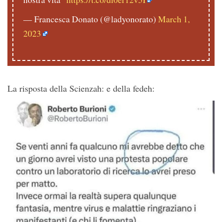
— Francesca Donato (@ladyonorato)
March 1,
2023
La risposta della Scienzah: e della fedeh: