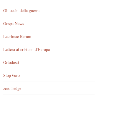
Gli occhi della guerra
Gospa News
Lacrimae Rerum
Lettera ai cristiani d'Europa
Ortodossi
Stop €uro
zero hedge