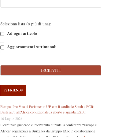
Seleziona lista (o più di una):
Ad ogni articolo
Aggiornamenti settimanali
FRIENDS
Europa. Pro Vita al Parlamento UE con il cardinale Sarah e ECR:
Basta aiuti all’Africa condizionati da aborto e agenda LGBT
16 Luglio 2026
Il cardinale guineano è intervenuto durante la conferenza “Europa e
Africa” organizzata a Bruxelles dal gruppo ECR in collaborazione