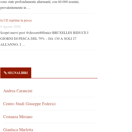
sono state profondamente allarmanti, con 60.000 uomini,
prevalentemente in …
la UE reprime la pesca
4 Agosto 2026
Scopri nuovi post @dessere88fenice BRUXELLES RIDUCE I
GIORNI DI PESCA DEL 79% – DA 130 A SOLI 27
ALL’ANNO. I …
SEGNALIBRI
Andrea Carancini
Centro Studi Giuseppe Federici
Costanza Miriano
Gianluca Marletta