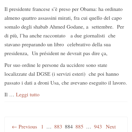
Il presidente francese s’è preso per Obama: ha ordinato
almeno quattro assassini mirati, fra cui quello del capo
somalo degli shabab Ahmed Godane, a settembre. Per
di più, l’ha anche raccontato a due giornalisti che
stavano preparando un libro celebrativo della sua
presidenza, Un président ne devrait pas dire ça,
Per suo ordine le persone da uccidere sono state
localizzate dal DGSE (i servizi esteri) che poi hanno
passato i dati a droni Usa, che avevano eseguito il lavoro.
Il …
Leggi tutto
← Previous
1
…
883
884
885
…
943
Next