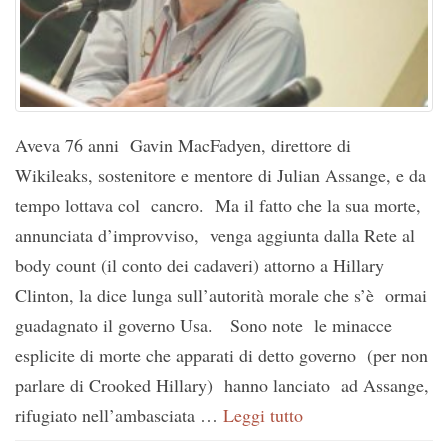
Aveva 76 anni Gavin MacFadyen, direttore di
Wikileaks, sostenitore e mentore di Julian Assange, e da
tempo lottava col cancro. Ma il fatto che la sua morte,
annunciata d’improvviso, venga aggiunta dalla Rete al
body count (il conto dei cadaveri) attorno a Hillary
Clinton, la dice lunga sull’autorità morale che s’è ormai
guadagnato il governo Usa. Sono note le minacce
esplicite di morte che apparati di detto governo (per non
parlare di Crooked Hillary) hanno lanciato ad Assange,
rifugiato nell’ambasciata …
Leggi tutto