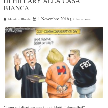
DI HILLARY ALLA CASA
BIANCA
1 Novembre 2016
Maurizio Blondet
14 commenti
Come mi dispiace per i cosiddetti “giornalisti”.