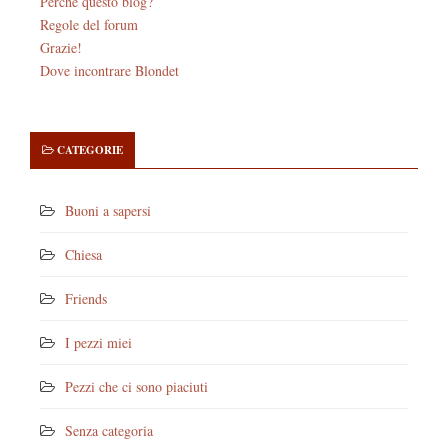
Perché questo blog?
Regole del forum
Grazie!
Dove incontrare Blondet
CATEGORIE
Buoni a sapersi
Chiesa
Friends
I pezzi miei
Pezzi che ci sono piaciuti
Senza categoria